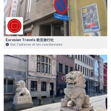
Eurasian Travels 欧亚旅行社
Voir l'adresse et les coordonnées