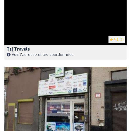
4.2
(5)
Tej Travels
Voir l'adresse et les coordonnées