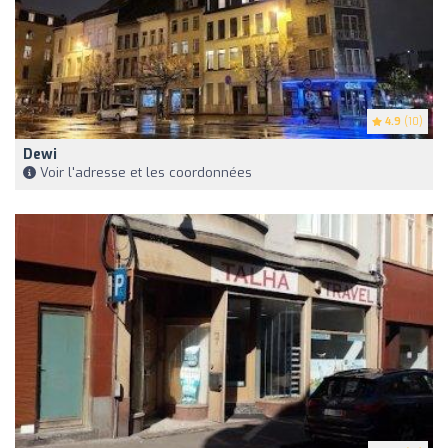
4.9
(10)
Dewi
Voir l'adresse et les coordonnées