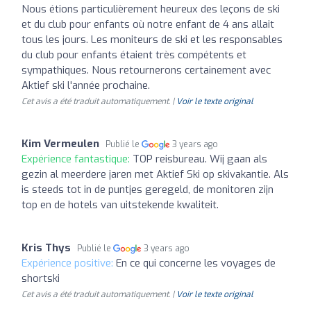
Nous étions particulièrement heureux des leçons de ski
et du club pour enfants où notre enfant de 4 ans allait
tous les jours. Les moniteurs de ski et les responsables
du club pour enfants étaient très compétents et
sympathiques. Nous retournerons certainement avec
Aktief ski l'année prochaine.
Cet avis a été traduit automatiquement. |
Voir le texte original
Kim Vermeulen
Publié le
3 years ago
Expérience fantastique:
TOP reisbureau. Wij gaan als
gezin al meerdere jaren met Aktief Ski op skivakantie. Als
is steeds tot in de puntjes geregeld, de monitoren zijn
top en de hotels van uitstekende kwaliteit.
Kris Thys
Publié le
3 years ago
Expérience positive:
En ce qui concerne les voyages de
shortski
Cet avis a été traduit automatiquement. |
Voir le texte original