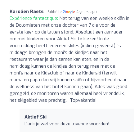
Karolien Raets
Publié le
4 years ago
Expérience fantastique:
Net terug van een weekje skiën in
de Dolomieten met onze dochter van 7 die voor de
eerste keer op de latten stond. Absoluut een aanrader
om met kinderen voor Aktief Ski te kiezen! In de
voormiddag heeft iedereen skiles (indien gewenst), 's
middags brengen de moni's de kindjes naar het
restaurant waar je dan samen kan eten, en in de
namiddag kunnen de kindjes dan terug mee met de
moni's naar de Kidsclub of naar de Kinderski (terwijl
mama en papa dan vrij kunnen skiën of bijvoorbeeld naar
de wellness van het hotel kunnen gaan). Alles was goed
geregeld, de monitoren waren allemaal heel vriendelijk,
het skigebied was prachtig... Topvakantie!
Aktief Ski
Dank je wel voor deze lovende woorden!