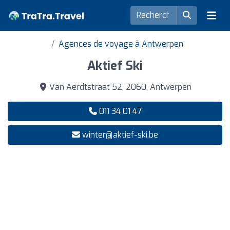
Agences de voyage à Antwerpen
Aktief Ski
Van Aerdtstraat 52, 2060, Antwerpen
011 34 01 47
winter@aktief-ski.be