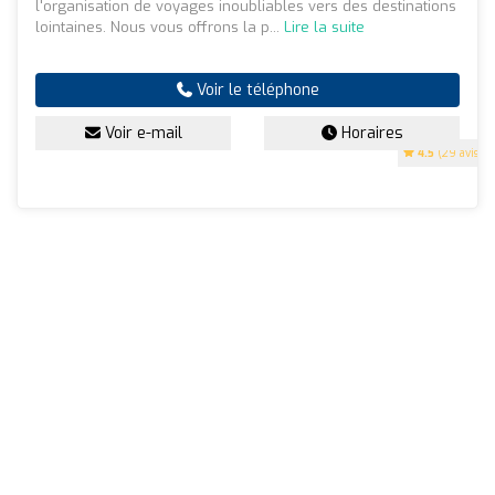
l'organisation de voyages inoubliables vers des destinations
lointaines. Nous vous offrons la p...
Lire la suite
Voir le téléphone
Voir e-mail
Horaires
4.5
(29 avis)