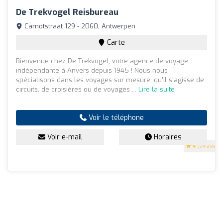
De Trekvogel Reisbureau
Carnotstraat 129 - 2060, Antwerpen
Carte
Bienvenue chez De Trekvogel, votre agence de voyage
indépendante à Anvers depuis 1945 ! Nous nous
spécialisons dans les voyages sur mesure, qu'il s'agisse de
circuits, de croisières ou de voyages ...
Lire la suite
Voir le téléphone
Voir e-mail
Horaires
4
(94 avis)