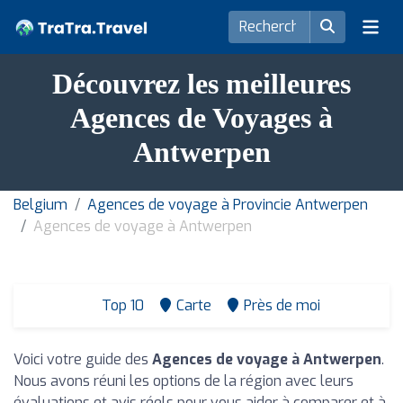
Découvrez les meilleures
Agences de Voyages à
Antwerpen
Belgium
Agences de voyage à Provincie Antwerpen
Agences de voyage à Antwerpen
Top 10
Carte
Près de moi
Voici votre guide des
Agences de voyage à Antwerpen
.
Nous avons réuni les options de la région avec leurs
évaluations et avis réels pour vous aider à comparer et à