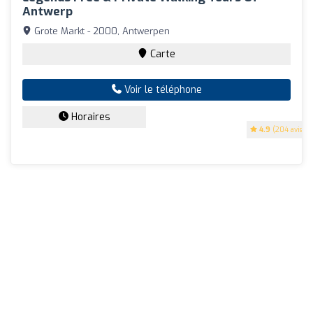
Antwerp
Grote Markt - 2000, Antwerpen
Carte
Voir le téléphone
Horaires
4.9
(204 avis)