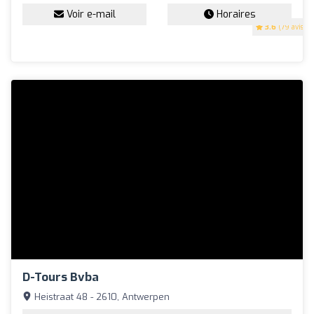
Voir e-mail
Horaires
3.6
(79 avis)
D-Tours Bvba
Heistraat 48 - 2610, Antwerpen