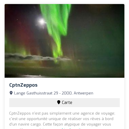
CptnZeppos
Lange Gasthuisstraat 29 - 2000, Antwerpen
Carte
CptnZeppos n'est pas simplement une agence de voyage;
c'est une opportunité unique de réaliser vos rêves à bord
d'un navire cargo. Cette façon atypique de voyager vous