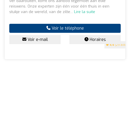
ver daarbuiten, komt ons aanbod tegemoet aan elke
reiswens. Onze experten zijn één voor één thuis in een
stukje van de wereld, van de zilte...
Lire la suite
Voir le téléphone
Voir e-mail
Horaires
4.4
(29 avis)