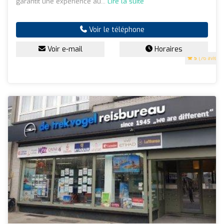
garantit une expérience au...
Lire la suite
Voir le téléphone
Voir e-mail
Horaires
5
(76 avis)