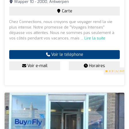
Wapper 10 - 2000, Antwerpen
Carte
Chez Connections, nous croyons que voyager rend la vie
plus intense. Notre promesse de "Voyages Intenses"
dépasse vos attentes. Nous ne sommes pas seulement à
vos côtés pendant vos vacances, mais ...
Lire la suite
Voir le téléphone
Voir e-mail
Horaires
3.9
(42 avis)