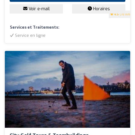
Voir e-mail
Horaires
4.5
(78 avis)
Services et Traitements:
Service en ligne