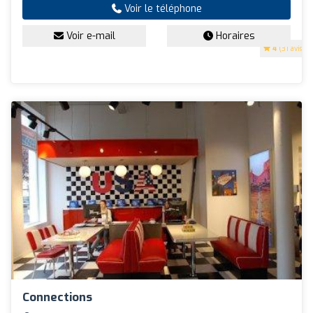
Voir le téléphone
Voir e-mail
Horaires
4
(31 avis)
Connections