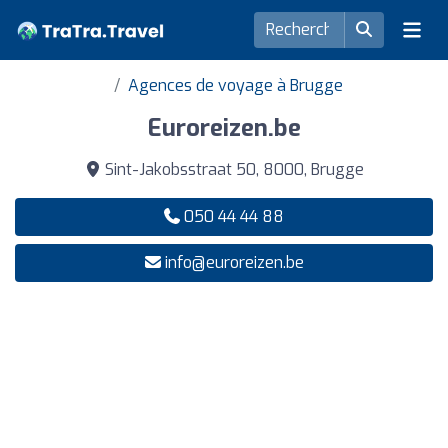
Agences de voyage à Brugge
Euroreizen.be
Sint-Jakobsstraat 50, 8000, Brugge
050 44 44 88
info@euroreizen.be