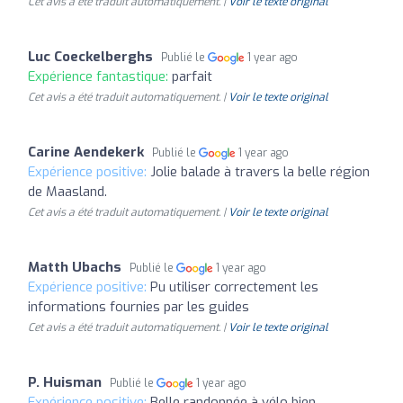
Cet avis a été traduit automatiquement. |
Voir le texte original
Luc Coeckelberghs
Publié le
1 year ago
Expérience fantastique:
parfait
Cet avis a été traduit automatiquement. |
Voir le texte original
Carine Aendekerk
Publié le
1 year ago
Expérience positive:
Jolie balade à travers la belle région
de Maasland.
Cet avis a été traduit automatiquement. |
Voir le texte original
Matth Ubachs
Publié le
1 year ago
Expérience positive:
Pu utiliser correctement les
informations fournies par les guides
Cet avis a été traduit automatiquement. |
Voir le texte original
P. Huisman
Publié le
1 year ago
Expérience positive:
Belle randonnée à vélo bien