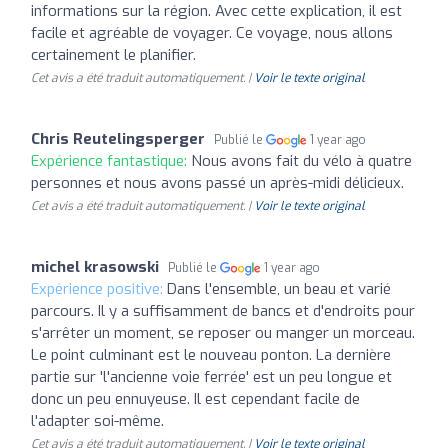
informations sur la région. Avec cette explication, il est
facile et agréable de voyager. Ce voyage, nous allons
certainement le planifier.
Cet avis a été traduit automatiquement. |
Voir le texte original
Chris Reutelingsperger
Publié le
1 year ago
Expérience fantastique:
Nous avons fait du vélo à quatre
personnes et nous avons passé un après-midi délicieux.
Cet avis a été traduit automatiquement. |
Voir le texte original
michel krasowski
Publié le
1 year ago
Expérience positive:
Dans l'ensemble, un beau et varié
parcours. Il y a suffisamment de bancs et d'endroits pour
s'arrêter un moment, se reposer ou manger un morceau.
Le point culminant est le nouveau ponton. La dernière
partie sur 'l'ancienne voie ferrée' est un peu longue et
donc un peu ennuyeuse. Il est cependant facile de
l'adapter soi-même.
Cet avis a été traduit automatiquement. |
Voir le texte original