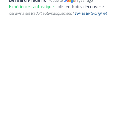
Bernard Frederik
Publié le
1 year ago
Expérience fantastique:
Jolis endroits découverts.
Cet avis a été traduit automatiquement. |
Voir le texte original