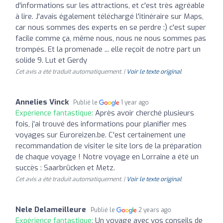
d'informations sur les attractions, et c'est très agréable
à lire. J'avais également téléchargé l'itinéraire sur Maps,
car nous sommes des experts en se perdre :) c'est super
facile comme ça, même nous, nous ne nous sommes pas
trompés. Et la promenade ... elle reçoit de notre part un
solide 9. Lut et Gerdy
Cet avis a été traduit automatiquement. |
Voir le texte original
Annelies Vinck
Publié le
1 year ago
Expérience fantastique:
Après avoir cherché plusieurs
fois, j'ai trouvé des informations pour planifier mes
voyages sur Euroreizen.be. C'est certainement une
recommandation de visiter le site lors de la préparation
de chaque voyage ! Notre voyage en Lorraine a été un
succès : Saarbrücken et Metz.
Cet avis a été traduit automatiquement. |
Voir le texte original
Nele Delameilleure
Publié le
2 years ago
Expérience fantastique:
Un voyage avec vos conseils de