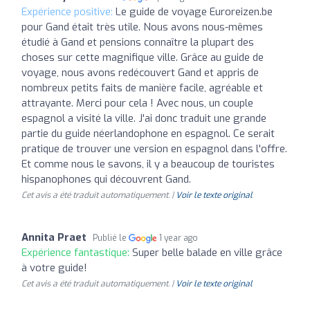
Expérience positive:
Le guide de voyage Euroreizen.be
pour Gand était très utile. Nous avons nous-mêmes
étudié à Gand et pensions connaître la plupart des
choses sur cette magnifique ville. Grâce au guide de
voyage, nous avons redécouvert Gand et appris de
nombreux petits faits de manière facile, agréable et
attrayante. Merci pour cela ! Avec nous, un couple
espagnol a visité la ville. J'ai donc traduit une grande
partie du guide néerlandophone en espagnol. Ce serait
pratique de trouver une version en espagnol dans l'offre.
Et comme nous le savons, il y a beaucoup de touristes
hispanophones qui découvrent Gand.
Cet avis a été traduit automatiquement. |
Voir le texte original
Annita Praet
Publié le
1 year ago
Expérience fantastique:
Super belle balade en ville grâce
à votre guide!
Cet avis a été traduit automatiquement. |
Voir le texte original