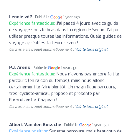
Leonie vdP
Publié le
1 year ago
Expérience fantastique:
J'ai passé 4 jours avec ce guide
de voyage sous le bras dans la région de Sedan. J'ai pu
utiliser presque toutes les informations. Quels guides de
voyage agréables fait Euroreizen !
Cet avis a été traduit automatiquement. |
Voir le texte original
P.J. Arens
Publié le
1 year ago
Expérience fantastique:
Nous n'avons pas encore fait le
parcours (en raison du temps), mais nous allons
certainement le faire bientôt. Un magnifique parcours,
très 'cycliste-amical', proposé et présenté par
Euroreizen.be. Chapeau !
Cet avis a été traduit automatiquement. |
Voir le texte original
Albert Van den Bossche
Publié le
1 year ago
Expérience positive:
Superbe parcours, mais beaucoup de