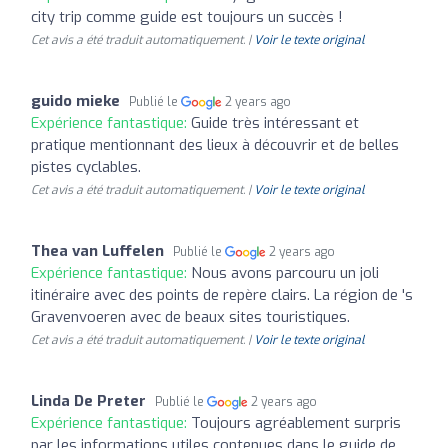
city trip comme guide est toujours un succès !
Cet avis a été traduit automatiquement. |
Voir le texte original
guido mieke
Publié le
2 years ago
Expérience fantastique:
Guide très intéressant et
pratique mentionnant des lieux à découvrir et de belles
pistes cyclables.
Cet avis a été traduit automatiquement. |
Voir le texte original
Thea van Luffelen
Publié le
2 years ago
Expérience fantastique:
Nous avons parcouru un joli
itinéraire avec des points de repère clairs. La région de 's
Gravenvoeren avec de beaux sites touristiques.
Cet avis a été traduit automatiquement. |
Voir le texte original
Linda De Preter
Publié le
2 years ago
Expérience fantastique:
Toujours agréablement surpris
par les informations utiles contenues dans le guide de