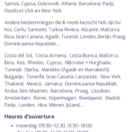
Samos, Cyprus, Dubrovnik, Athene, Barcelona, Parijs,
Oostkust USA en New York.
Andere bestemmingen die ik reeds bezocht heb zijn bv:
Kos, Corfu, Santorini, Turkse Riviera, Alicante, Mallorca,
Ibiza, Gran Canaria, Agadir, Tunesië, Londen, Berlijn, Praag,
Dominicaanse Republiek, ...
Costa del Sol, Costa Almeria, Costa Blanca, Mallorca,
Ibiza, Kos, Rhodos , Cyprus, Nijlcruise + Hurghada,
Tunesië, Djerba, Marokko (Agadir en Marrakech),
Bulgarije, Tenerife, Gran Canaria, Lanzarote, New York,
Thailand, Mexico, Jamaica, Dominicaanse Republiek,
Aruba, Sint-Maarten, Barcelona, Praag, Lissabon,
Amsterdam, Rome, Kopenhagen, Boedapest, Madrid,
Parijs, Londen, Nice, Wenen, Ijsland, ...
Heures d'ouverture
maandag: 09:30–12:30, 13:30–18:00