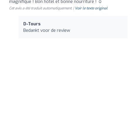
magnifique ! Bon hôtel et bonne nourriture ! ☺️
Cet avis a été traduit automatiquement. |
Voir le texte original
D-Tours
Bedankt voor de review