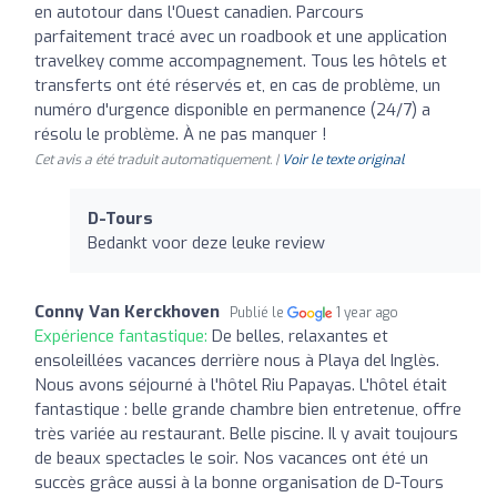
en autotour dans l'Ouest canadien. Parcours
parfaitement tracé avec un roadbook et une application
travelkey comme accompagnement. Tous les hôtels et
transferts ont été réservés et, en cas de problème, un
numéro d'urgence disponible en permanence (24/7) a
résolu le problème. À ne pas manquer !
Cet avis a été traduit automatiquement. |
Voir le texte original
D-Tours
Bedankt voor deze leuke review
Conny Van Kerckhoven
Publié le
1 year ago
Expérience fantastique:
De belles, relaxantes et
ensoleillées vacances derrière nous à Playa del Inglès.
Nous avons séjourné à l'hôtel Riu Papayas. L'hôtel était
fantastique : belle grande chambre bien entretenue, offre
très variée au restaurant. Belle piscine. Il y avait toujours
de beaux spectacles le soir. Nos vacances ont été un
succès grâce aussi à la bonne organisation de D-Tours