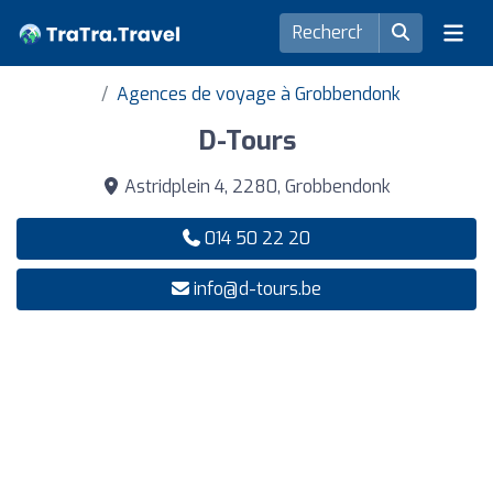
Agences de voyage à Grobbendonk
D-Tours
Astridplein 4, 2280, Grobbendonk
014 50 22 20
info@d-tours.be