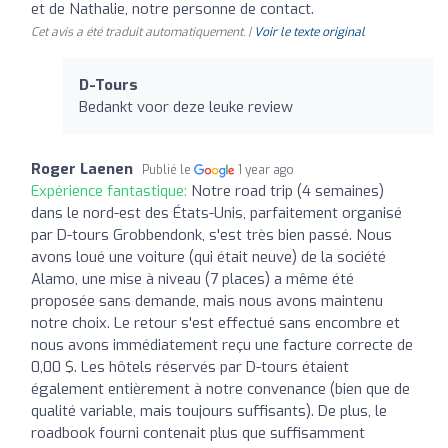
et de Nathalie, notre personne de contact.
Cet avis a été traduit automatiquement. |
Voir le texte original
D-Tours
Bedankt voor deze leuke review
Roger Laenen
Publié le
1 year ago
Expérience fantastique:
Notre road trip (4 semaines)
dans le nord-est des États-Unis, parfaitement organisé
par D-tours Grobbendonk, s'est très bien passé. Nous
avons loué une voiture (qui était neuve) de la société
Alamo, une mise à niveau (7 places) a même été
proposée sans demande, mais nous avons maintenu
notre choix. Le retour s'est effectué sans encombre et
nous avons immédiatement reçu une facture correcte de
0,00 $. Les hôtels réservés par D-tours étaient
également entièrement à notre convenance (bien que de
qualité variable, mais toujours suffisants). De plus, le
roadbook fourni contenait plus que suffisamment