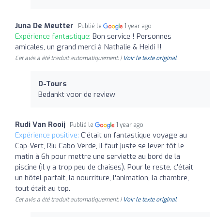
Juna De Meutter
Publié le
1 year ago
Expérience fantastique:
Bon service ! Personnes
amicales, un grand merci à Nathalie & Heidi !!
Cet avis a été traduit automatiquement. |
Voir le texte original
D-Tours
Bedankt voor de review
Rudi Van Rooij
Publié le
1 year ago
Expérience positive:
C'était un fantastique voyage au
Cap-Vert, Riu Cabo Verde, il faut juste se lever tôt le
matin à 6h pour mettre une serviette au bord de la
piscine (il y a trop peu de chaises). Pour le reste, c'était
un hôtel parfait, la nourriture, l'animation, la chambre,
tout était au top.
Cet avis a été traduit automatiquement. |
Voir le texte original