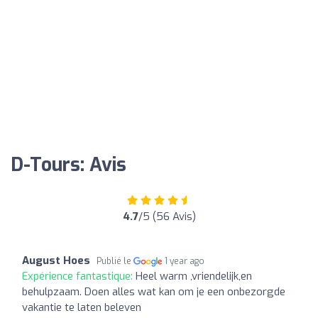
D-Tours: Avis
4.7
/5 (56 Avis)
August Hoes
Publié le
1 year ago
Expérience fantastique:
Heel warm ,vriendelijk,en
behulpzaam. Doen alles wat kan om je een onbezorgde
vakantie te laten beleven