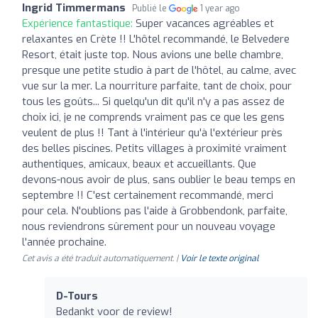
Ingrid Timmermans
Publié le
1 year ago
Expérience fantastique:
Super vacances agréables et
relaxantes en Crète !! L'hôtel recommandé, le Belvedere
Resort, était juste top. Nous avions une belle chambre,
presque une petite studio à part de l'hôtel, au calme, avec
vue sur la mer. La nourriture parfaite, tant de choix, pour
tous les goûts... Si quelqu'un dit qu'il n'y a pas assez de
choix ici, je ne comprends vraiment pas ce que les gens
veulent de plus !! Tant à l'intérieur qu'à l'extérieur près
des belles piscines. Petits villages à proximité vraiment
authentiques, amicaux, beaux et accueillants. Que
devons-nous avoir de plus, sans oublier le beau temps en
septembre !! C'est certainement recommandé, merci
pour cela. N'oublions pas l'aide à Grobbendonk, parfaite,
nous reviendrons sûrement pour un nouveau voyage
l'année prochaine.
Cet avis a été traduit automatiquement. |
Voir le texte original
D-Tours
Bedankt voor de review!