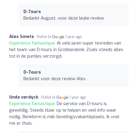
D-Tours
Bedankt August, voor deze leuke review
Alex Smets
Publié le
1 year ago
Expérience fantastique:
Al vele jaren super tevreden van
het team van D-tours in Grobbendonk. Zoals steeds alles
tot in de puntjes verzorgd.
D-Tours
Bedankt voor deze review Alex.
linda verdyck
Publié le
1 year ago
Expérience fantastique:
De service van D-tours is
geweldig. Steeds klaar op te helpen en veel info waar
nodig. Benidorm is mijn lievelingsvakantieplaats. Ik voel
me er thuis.