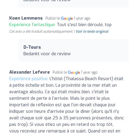
Koen Lemmens
Publié le
1 year ago
Expérience fantastique:
Tout s'est bien déroulé, top
Cet avis a été traduit automatiquement. |
Voir le texte original
D-Tours
Bedankt voor de review
Alexander Lefevre
Publié le
1 year ago
Expérience positive:
L'hôtel (Thalassa Beach Resort) était
à petite échelle et bon. La proximité de la mer était un
avantage absolu. Ce qui était moins bien, c'était le
sentiment de perte à l'arrivée. Mais le point le plus
important de réflexion est que l'on devait chaque jour
indiquer son heure d'arrivée pour le dîner (alors qu'il n'y
avait chaque soir que 25 à 35 personnes présentes, donc
pas trop). Si vous étiez un peu en retard ou trop tôt,
vous receviez une remarque à ce sujet. Quand on est en