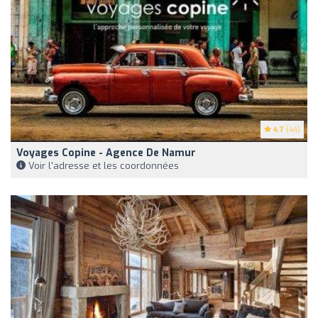
4.7
(44)
Voyages Copine - Agence De Namur
Voir l'adresse et les coordonnées