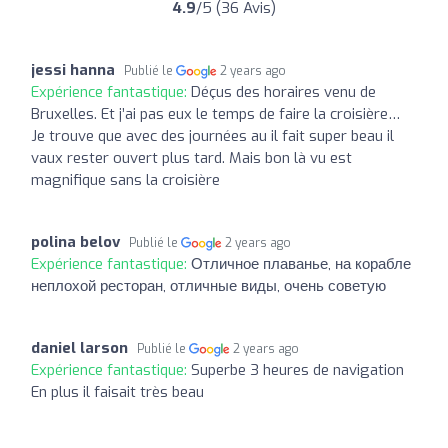
4.9
/5 (36 Avis)
jessi hanna
Publié le
2 years ago
Expérience fantastique:
Déçus des horaires venu de
Bruxelles. Et j’ai pas eux le temps de faire la croisière…
Je trouve que avec des journées au il fait super beau il
vaux rester ouvert plus tard. Mais bon là vu est
magnifique sans la croisière
polina belov
Publié le
2 years ago
Expérience fantastique:
Отличное плаванье, на корабле
неплохой ресторан, отличные виды, очень советую
daniel larson
Publié le
2 years ago
Expérience fantastique:
Superbe 3 heures de navigation
En plus il faisait très beau