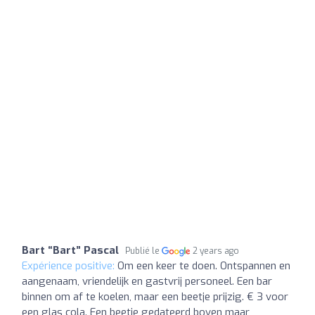
Bart “Bart” Pascal
Publié le
2 years ago
Expérience positive:
Om een ​​keer te doen. Ontspannen en
aangenaam, vriendelijk en gastvrij personeel. Een bar
binnen om af te koelen, maar een beetje prijzig. € 3 voor
een glas cola. Een beetje gedateerd boven maar