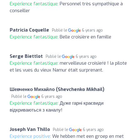
Expérience fantastique:
Personnel très sympathique à
conseiller
Patricia Coquelle
Publié le
6 years ago
Expérience fantastique:
Belle croisière en famille
Serge Biettlot
Publié le
6 years ago
Expérience fantastique:
merveilleuse croisîeŕé ! la pilote
et les vues du vieux Namur était surprenant.
Шевченко Михайло (Shevchenko Mikhail)
Publié le
6 years ago
Expérience fantastique:
Дуже гарні краєвиди
відкриваються з каналу!
Joseph Van Thillo
Publié le
6 years ago
Expérience positive:
We hebben met een groep en met