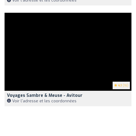
Voir l'adresse et les coordonnées
4.1
(16)
Voyages Sambre & Meuse - Avitour
Voir l'adresse et les coordonnées