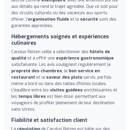
aux détails qui rend le trajet agréable. Que ce soit pour
des circuits culturels ou des vacances aux sports
d'hiver, l'
organisation fluide
et la
sécurité
sont des
garanties appréciées.
Hébergements soignés et expériences
culinaires
Carolus Reizen veille à sélectionner des
hôtels de
qualité
et à offrir une
expérience gastronomique
satisfaisante. Les avis soulignent régulièrement la
propreté des chambres
, le
bon service en
restaurant
et la
saveur des plats
servis, parfois
même à bord ou dans des tables d'hôtes locales.
L'équilibre entre les
visites guidées
enrichissantes et
les
temps libres
est bien dosé, permettant aux
voyageurs de profiter pleinement de leur destination
sans stress.
Fiabilité et satisfaction client
La
réputation
de Carolus Reizen est bâtie sur des