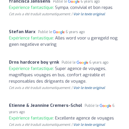
francisca Janssens
Publié le
6 years ago
Expérience fantastique:
Sympa, convivial et bon repas
Cet avis a été traduit automatiquement. |
Voir le texte original
Stefan Marx
Publié le
6 years ago
Expérience fantastique:
Alles word voor u geregeld nog
geen negatieve ervaring
Drns hardcore boy yrnk
Publié le
6 years ago
Expérience fantastique:
Super agence de voyages,
magnifiques voyages en bus, confort agréable et
responsables des dirigeants de voyage.
Cet avis a été traduit automatiquement. |
Voir le texte original
Etienne & Jeannine Cremers-Schol
Publié le
6
years ago
Expérience fantastique:
Excellente agence de voyages
Cet avis a été traduit automatiquement. |
Voir le texte original