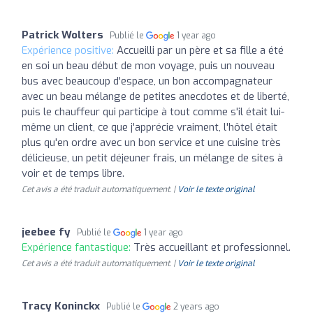
Patrick Wolters
Publié le
1 year ago
Expérience positive:
Accueilli par un père et sa fille a été
en soi un beau début de mon voyage, puis un nouveau
bus avec beaucoup d'espace, un bon accompagnateur
avec un beau mélange de petites anecdotes et de liberté,
puis le chauffeur qui participe à tout comme s'il était lui-
même un client, ce que j'apprécie vraiment, l'hôtel était
plus qu'en ordre avec un bon service et une cuisine très
délicieuse, un petit déjeuner frais, un mélange de sites à
voir et de temps libre.
Cet avis a été traduit automatiquement. |
Voir le texte original
jeebee fy
Publié le
1 year ago
Expérience fantastique:
Très accueillant et professionnel.
Cet avis a été traduit automatiquement. |
Voir le texte original
Tracy Koninckx
Publié le
2 years ago