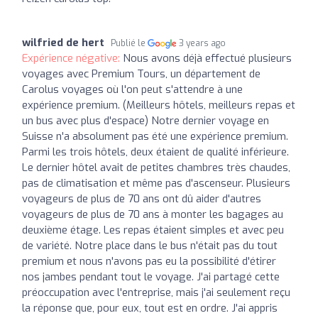
wilfried de hert
Publié le
3 years ago
Expérience négative:
Nous avons déjà effectué plusieurs
voyages avec Premium Tours, un département de
Carolus voyages où l'on peut s'attendre à une
expérience premium. (Meilleurs hôtels, meilleurs repas et
un bus avec plus d'espace) Notre dernier voyage en
Suisse n'a absolument pas été une expérience premium.
Parmi les trois hôtels, deux étaient de qualité inférieure.
Le dernier hôtel avait de petites chambres très chaudes,
pas de climatisation et même pas d'ascenseur. Plusieurs
voyageurs de plus de 70 ans ont dû aider d'autres
voyageurs de plus de 70 ans à monter les bagages au
deuxième étage. Les repas étaient simples et avec peu
de variété. Notre place dans le bus n'était pas du tout
premium et nous n'avons pas eu la possibilité d'étirer
nos jambes pendant tout le voyage. J'ai partagé cette
préoccupation avec l'entreprise, mais j'ai seulement reçu
la réponse que, pour eux, tout est en ordre. J'ai appris