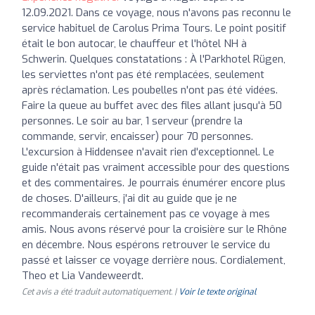
12.09.2021. Dans ce voyage, nous n'avons pas reconnu le
service habituel de Carolus Prima Tours. Le point positif
était le bon autocar, le chauffeur et l'hôtel NH à
Schwerin. Quelques constatations : À l'Parkhotel Rügen,
les serviettes n'ont pas été remplacées, seulement
après réclamation. Les poubelles n'ont pas été vidées.
Faire la queue au buffet avec des files allant jusqu'à 50
personnes. Le soir au bar, 1 serveur (prendre la
commande, servir, encaisser) pour 70 personnes.
L'excursion à Hiddensee n'avait rien d'exceptionnel. Le
guide n'était pas vraiment accessible pour des questions
et des commentaires. Je pourrais énumérer encore plus
de choses. D'ailleurs, j'ai dit au guide que je ne
recommanderais certainement pas ce voyage à mes
amis. Nous avons réservé pour la croisière sur le Rhône
en décembre. Nous espérons retrouver le service du
passé et laisser ce voyage derrière nous. Cordialement,
Theo et Lia Vandeweerdt.
Cet avis a été traduit automatiquement. |
Voir le texte original