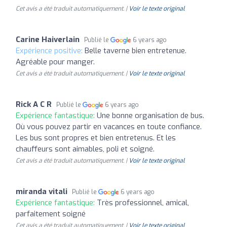
Cet avis a été traduit automatiquement. |
Voir le texte original
Carine Haiverlain
Publié le
6 years ago
Expérience positive:
Belle taverne bien entretenue.
Agréable pour manger.
Cet avis a été traduit automatiquement. |
Voir le texte original
Rick A C R
Publié le
6 years ago
Expérience fantastique:
Une bonne organisation de bus.
Où vous pouvez partir en vacances en toute confiance.
Les bus sont propres et bien entretenus. Et les
chauffeurs sont aimables, poli et soigné.
Cet avis a été traduit automatiquement. |
Voir le texte original
miranda vitali
Publié le
6 years ago
Expérience fantastique:
Très professionnel, amical,
parfaitement soigné
Cet avis a été traduit automatiquement. |
Voir le texte original