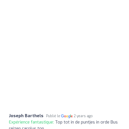
Joseph Barthels
Publié le
2 years ago
Expérience fantastique:
Top tot in de puntjes in orde Bus
reizen carolus top.