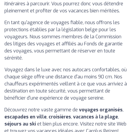
itinéraires à parcourir. Vous pourrez donc vous détendre
pleinement et profiter de vos vacances bien méritées.
En tant qu'agence de voyages fiable, nous offrons les
protections établies par la législation belge pour les
voyageurs. Nous sommes membres de la Commission
des litiges des voyages et affiliés au Fonds de garantie
des voyages, vous permettant de réserver en toute
sérénité.
Voyagez dans le luxe avec nos autocars confortables, où
chaque siège offre une distance d'au moins 90 cm. Nos
chauffeurs expérimentés veillent à ce que vous arriviez à
destination en toute sécurité, vous permettant de
bénéficier d'une expérience de voyage sereine.
Découvrez notre vaste gamme de
voyages organisés
,
escapades en ville
,
croisières
,
vacances à la plage
,
séjours au ski
et bien plus encore. Visitez notre site Web
et trouvez vos vacances idéales avec Carolus Reizen!