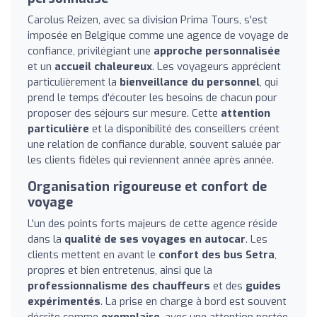
Carolus Reizen, avec sa division Prima Tours, s'est
imposée en Belgique comme une agence de voyage de
confiance, privilégiant une
approche personnalisée
et un
accueil chaleureux
. Les voyageurs apprécient
particulièrement la
bienveillance du personnel
, qui
prend le temps d'écouter les besoins de chacun pour
proposer des séjours sur mesure. Cette
attention
particulière
et la disponibilité des conseillers créent
une relation de confiance durable, souvent saluée par
les clients fidèles qui reviennent année après année.
Organisation rigoureuse et confort de
voyage
L'un des points forts majeurs de cette agence réside
dans la
qualité de ses voyages en autocar
. Les
clients mettent en avant le
confort des bus Setra
,
propres et bien entretenus, ainsi que la
professionnalisme des chauffeurs
et des
guides
expérimentés
. La prise en charge à bord est souvent
décrite comme
exemplaire
, avec une attention portée