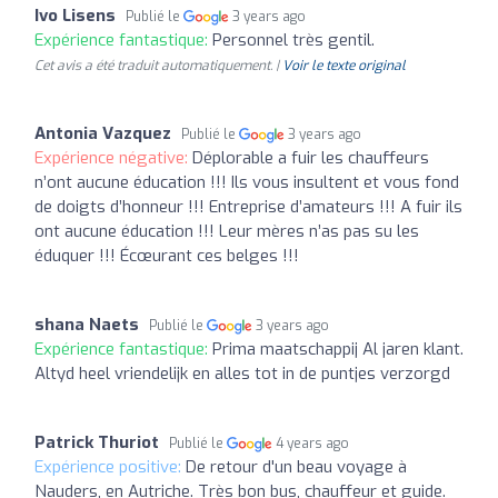
Ivo Lisens
Publié le
3 years ago
Expérience fantastique:
Personnel très gentil.
Cet avis a été traduit automatiquement. |
Voir le texte original
Antonia Vazquez
Publié le
3 years ago
Expérience négative:
Déplorable a fuir les chauffeurs
n’ont aucune éducation !!! Ils vous insultent et vous fond
de doigts d’honneur !!! Entreprise d’amateurs !!! A fuir ils
ont aucune éducation !!! Leur mères n’as pas su les
éduquer !!! Écœurant ces belges !!!
shana Naets
Publié le
3 years ago
Expérience fantastique:
Prima maatschappij Al jaren klant.
Altyd heel vriendelijk en alles tot in de puntjes verzorgd
Patrick Thuriot
Publié le
4 years ago
Expérience positive:
De retour d'un beau voyage à
Nauders, en Autriche. Très bon bus, chauffeur et guide.