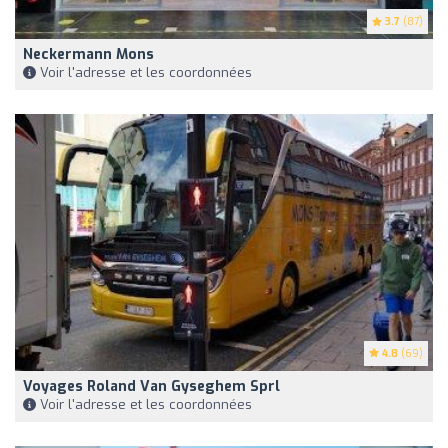
3.7
(87)
Neckermann Mons
Voir l'adresse et les coordonnées
4.8
(69)
Voyages Roland Van Gyseghem Sprl
Voir l'adresse et les coordonnées