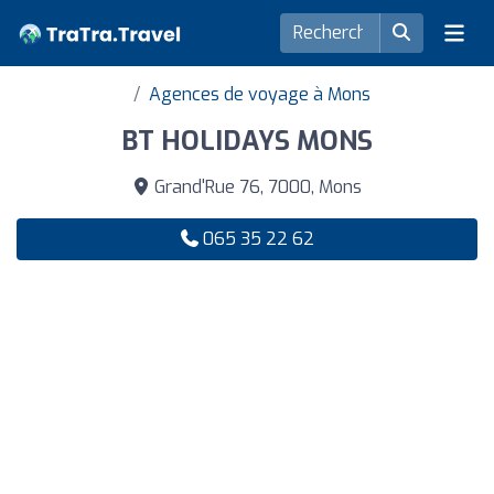
Agences de voyage à Mons
BT HOLIDAYS MONS
Grand'Rue 76, 7000, Mons
065 35 22 62