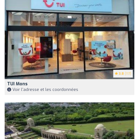
3.8
(117)
TUI Mons
Voir l'adresse et les coordonnées