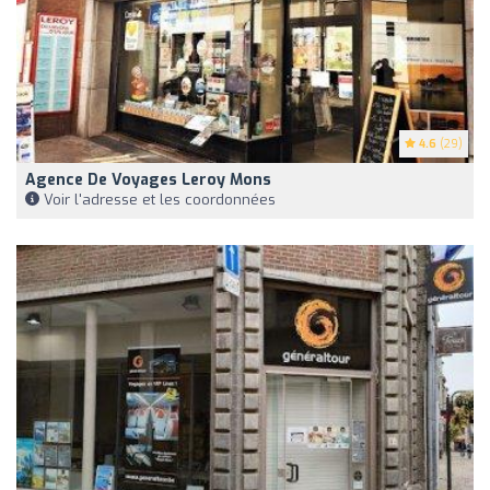
4.6
(29)
Agence De Voyages Leroy Mons
Voir l'adresse et les coordonnées