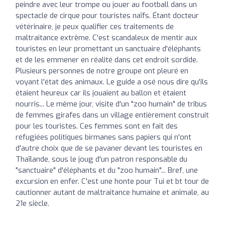
peindre avec leur trompe ou jouer au football dans un
spectacle de cirque pour touristes naïfs. Étant docteur
vétérinaire, je peux qualifier ces traitements de
maltraitance extrême. C'est scandaleux de mentir aux
touristes en leur promettant un sanctuaire d'éléphants
et de les emmener en réalité dans cet endroit sordide.
Plusieurs personnes de notre groupe ont pleuré en
voyant l'état des animaux. Le guide a osé nous dire qu'ils
étaient heureux car ils jouaient au ballon et étaient
nourris... Le même jour, visite d'un "zoo humain" de tribus
de femmes girafes dans un village entièrement construit
pour les touristes. Ces femmes sont en fait des
réfugiées politiques birmanes sans papiers qui n'ont
d'autre choix que de se pavaner devant les touristes en
Thaïlande, sous le joug d'un patron responsable du
"sanctuaire" d'éléphants et du "zoo humain"... Bref, une
excursion en enfer. C'est une honte pour Tui et bt tour de
cautionner autant de maltraitance humaine et animale, au
21e siècle.