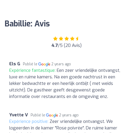
Babillie: Avis
4.7
/5 (20 Avis)
Els G
Publié le
2 years ago
Expérience fantastique:
Een zeer vriendelijke ontvangst,
luxe en ruime kamers. Na een goede nachtrust in een
lekker bedwachtte er een heerlijk ontbijt ( met weids
uitzicht). De gastheer geeft desgewenst goede
informatie over restaurants en de omgeving enz.
Yvette V
Publié le
2 years ago
Expérience positive:
Zeer vriendelijke ontvangst. We
logeerden in de kamer "Rose poivrée". De ruime kamer