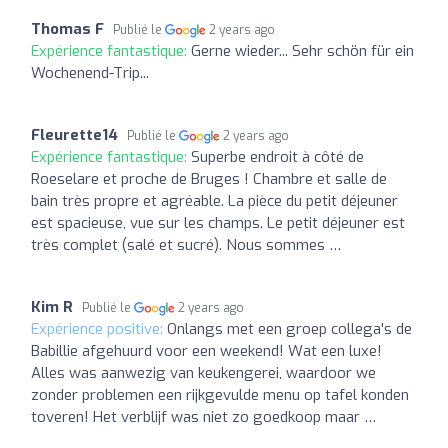
Thomas F
Publié le
2 years ago
Expérience fantastique:
Gerne wieder... Sehr schön für ein
Wochenend-Trip...
Fleurette14
Publié le
2 years ago
Expérience fantastique:
Superbe endroit à côté de
Roeselare et proche de Bruges ! Chambre et salle de
bain très propre et agréable. La pièce du petit déjeuner
est spacieuse, vue sur les champs. Le petit déjeuner est
très complet (salé et sucré). Nous sommes …
Kim R
Publié le
2 years ago
Expérience positive:
Onlangs met een groep collega's de
Babillie afgehuurd voor een weekend! Wat een luxe!
Alles was aanwezig van keukengerei, waardoor we
zonder problemen een rijkgevulde menu op tafel konden
toveren! Het verblijf was niet zo goedkoop maar …