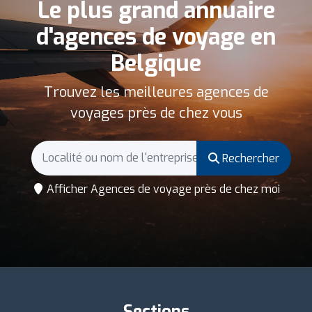
Le plus grand annuaire
d'agences de voyage en
Belgique
Trouvez les meilleures agences de
voyages près de chez vous
Rechercher
Afficher Agences de voyage près de chez moi
Sections