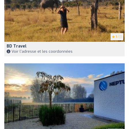
5
(1)
BD Travel
Voir l'adresse et les coordonnées