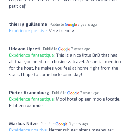
petit dej'
thierry guillaume
Publié le
7 years ago
Expérience positive:
Very friendly
Udayan Upreti
Publié le
7 years ago
Expérience fantastique:
This is a nice little BnB that has
all that you need for a business travel. A special mention
for the host, he makes you feel at home right from the
start. I hope to come back some day!
Pieter Kranenburg
Publié le
7 years ago
Expérience fantastique:
Mooi hotel op een mooie locatie.
Echt een aanrader!
Markus Nitze
Publié le
8 years ago
Expérience positive:
Netter ruhiger alter umgebauter