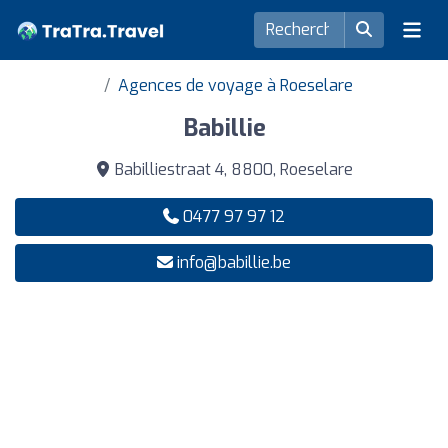
Agences de voyage à Roeselare
Babillie
Babilliestraat 4, 8800, Roeselare
0477 97 97 12
info@babillie.be