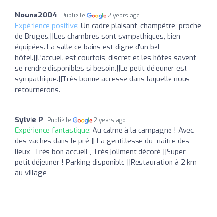
Nouna2004
Publié le
2 years ago
Expérience positive:
Un cadre plaisant, champêtre, proche
de Bruges.||Les chambres sont sympathiques, bien
équipées. La salle de bains est digne d'un bel
hôtel.||L'accueil est courtois, discret et les hôtes savent
se rendre disponibles si besoin.||Le petit déjeuner est
sympathique.||Très bonne adresse dans laquelle nous
retournerons.
Sylvie P
Publié le
2 years ago
Expérience fantastique:
Au calme à la campagne ! Avec
des vaches dans le pré || La gentillesse du maître des
lieux! Très bon accueil , Très joliment décoré ||Super
petit déjeuner ! Parking disponible ||Restauration à 2 km
au village