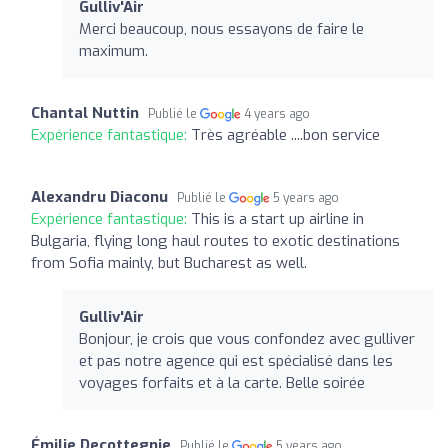
Gulliv'Air
Merci beaucoup, nous essayons de faire le
maximum.
Chantal Nuttin
Publié le
4 years ago
Expérience fantastique:
Très agréable ....bon service
Alexandru Diaconu
Publié le
5 years ago
Expérience fantastique:
This is a start up airline in
Bulgaria, flying long haul routes to exotic destinations
from Sofia mainly, but Bucharest as well.
Gulliv'Air
Bonjour, je crois que vous confondez avec gulliver
et pas notre agence qui est spécialisé dans les
voyages forfaits et à la carte. Belle soirée
Émilie Decottegnie
Publié le
5 years ago