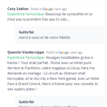
Caty Sablon
Publié le
1 year ago
Expérience fantastique:
Beaucoup de sympathie et ce
n'est pas la première fois que j'y vais....
Gulliv'Air
merci à vous et de votre fidélité.
Quentin Vanderzippe
Publié le
1 year ago
Expérience fantastique:
Voyages inoubliables grâce à
Karine ! Tout était parfait : Rome avec un hôtel juste
derrière le Panthéon, cadre magique où j’ai pu faire ma
demande en mariage . Le circuit au Vietnam était
incroyable, et le city trip à New York génial, avec un hôtel
face à Grand Central. Merci à Karine pour ses conseils et
ses supers plans !
Gulliv'Air