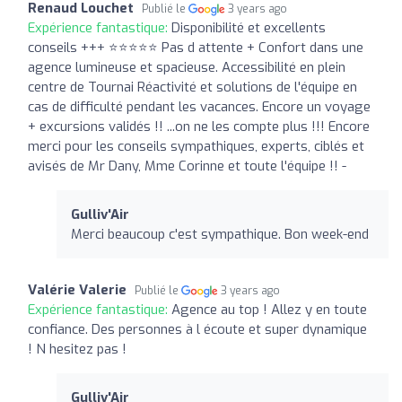
Renaud Louchet
Publié le
3 years ago
Expérience fantastique:
Disponibilité et excellents
conseils +++ ⭐⭐⭐⭐⭐ Pas d attente + Confort dans une
agence lumineuse et spacieuse. Accessibilité en plein
centre de Tournai Réactivité et solutions de l'équipe en
cas de difficulté pendant les vacances. Encore un voyage
+ excursions validés !! ...on ne les compte plus !!! Encore
merci pour les conseils sympathiques, experts, ciblés et
avisés de Mr Dany, Mme Corinne et toute l'équipe !! -
Gulliv'Air
Merci beaucoup c'est sympathique. Bon week-end
Valérie Valerie
Publié le
3 years ago
Expérience fantastique:
Agence au top ! Allez y en toute
confiance. Des personnes à l écoute et super dynamique
! N hesitez pas !
Gulliv'Air