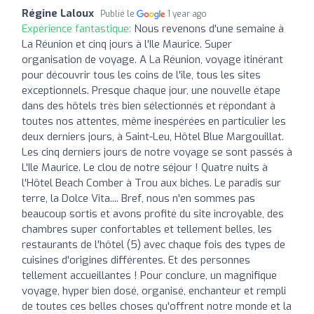
Régine Laloux
Publié le
1 year ago
Expérience fantastique:
Nous revenons d'une semaine à
La Réunion et cinq jours à l'Ile Maurice. Super
organisation de voyage. A La Réunion, voyage itinérant
pour découvrir tous les coins de l'île, tous les sites
exceptionnels. Presque chaque jour, une nouvelle étape
dans des hôtels très bien sélectionnés et répondant à
toutes nos attentes, même inespérées en particulier les
deux derniers jours, à Saint-Leu, Hôtel Blue Margouillat.
Les cinq derniers jours de notre voyage se sont passés à
L'Ile Maurice. Le clou de notre séjour ! Quatre nuits à
l'Hôtel Beach Comber à Trou aux biches. Le paradis sur
terre, la Dolce Vita.... Bref, nous n'en sommes pas
beaucoup sortis et avons profité du site incroyable, des
chambres super confortables et tellement belles, les
restaurants de l'hôtel (5) avec chaque fois des types de
cuisines d'origines différentes. Et des personnes
tellement accueillantes ! Pour conclure, un magnifique
voyage, hyper bien dosé, organisé, enchanteur et rempli
de toutes ces belles choses qu'offrent notre monde et la