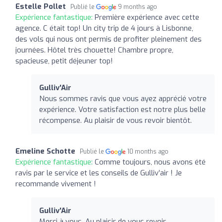
Estelle Pollet
Publié le
9 months ago
Expérience fantastique:
Première expérience avec cette
agence. C était top! Un city trip de 4 jours à Lisbonne,
des vols qui nous ont permis de profiter pleinement des
journées. Hôtel très chouette! Chambre propre,
spacieuse, petit déjeuner top!
Gulliv'Air
Nous sommes ravis que vous ayez apprécié votre
expérience. Votre satisfaction est notre plus belle
récompense. Au plaisir de vous revoir bientôt.
Emeline Schotte
Publié le
10 months ago
Expérience fantastique:
Comme toujours, nous avons été
ravis par le service et les conseils de Gulliv’air ! Je
recommande vivement !
Gulliv'Air
Merci à vous. Au plaisir de vous revoir.