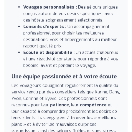
Voyages personnalisés :
Des séjours uniques
conçus autour de vos désirs spécifiques, avec
des hôtels soigneusement sélectionnés.
Conseils d'experts :
Un accompagnement
professionnel pour choisir les meilleures
destinations, vols et hébergements au meilleur
rapport qualité-prix.
Écoute et disponibilité :
Un accueil chaleureux
et une réactivité constante pour répondre à vos
besoins, avant et pendant le voyage.
Une équipe passionnée et à votre écoute
Les voyageurs soulignent régulièrement la qualité du
service rendu par des conseillers tels que Karine, Dany,
Yvon, Corinne et Sylvie. Ces professionnels sont
reconnus pour leur
patience
, leur
compétence
et
leur capacité à comprendre précisément les désirs de
leurs clients. Ils s'engagent à trouver les « meilleurs
plans » et à éviter les mauvaises surprises,
garantissant ainsi des séjours fluides et sans stress.