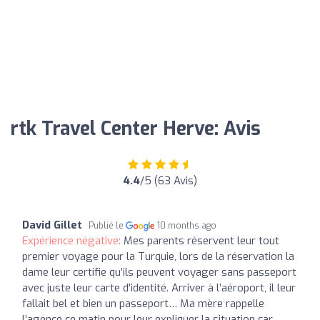
rtk Travel Center Herve: Avis
4.4
/5 (63 Avis)
David Gillet
Publié le
10 months ago
Expérience négative:
Mes parents réservent leur tout
premier voyage pour la Turquie, lors de la réservation la
dame leur certifie qu’ils peuvent voyager sans passeport
avec juste leur carte d’identité. Arriver à l’aéroport, il leur
fallait bel et bien un passeport… Ma mère rappelle
l’agence ce matin pour leur expliquer la situation car