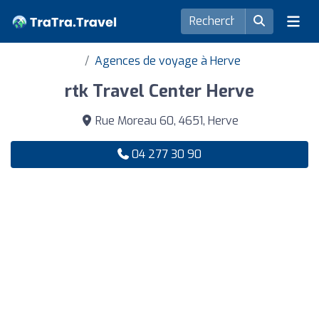
Agences de voyage à Herve
rtk Travel Center Herve
Rue Moreau 60, 4651, Herve
04 277 30 90