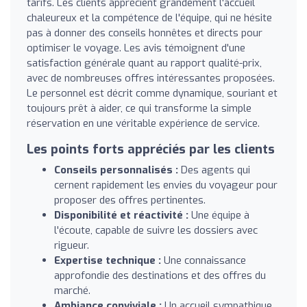
tarifs. Les clients apprécient grandement l'accueil
chaleureux et la compétence de l'équipe, qui ne hésite
pas à donner des conseils honnêtes et directs pour
optimiser le voyage. Les avis témoignent d'une
satisfaction générale quant au rapport qualité-prix,
avec de nombreuses offres intéressantes proposées.
Le personnel est décrit comme dynamique, souriant et
toujours prêt à aider, ce qui transforme la simple
réservation en une véritable expérience de service.
Les points forts appréciés par les clients
Conseils personnalisés :
Des agents qui
cernent rapidement les envies du voyageur pour
proposer des offres pertinentes.
Disponibilité et réactivité :
Une équipe à
l'écoute, capable de suivre les dossiers avec
rigueur.
Expertise technique :
Une connaissance
approfondie des destinations et des offres du
marché.
Ambiance conviviale :
Un accueil sympathique