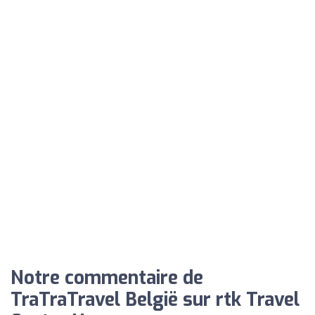
Notre commentaire de
TraTraTravel België sur rtk Travel