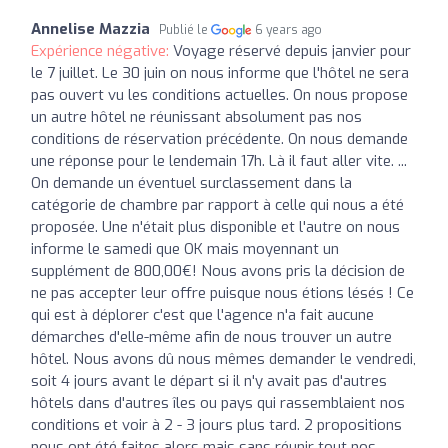
Annelise Mazzia
Publié le
6 years ago
Expérience négative:
Voyage réservé depuis janvier pour
le 7 juillet. Le 30 juin on nous informe que l'hôtel ne sera
pas ouvert vu les conditions actuelles. On nous propose
un autre hôtel ne réunissant absolument pas nos
conditions de réservation précédente. On nous demande
une réponse pour le lendemain 17h. Là il faut aller vite. ...
On demande un éventuel surclassement dans la
catégorie de chambre par rapport à celle qui nous a été
proposée. Une n'était plus disponible et l'autre on nous
informe le samedi que OK mais moyennant un
supplément de 800,00€! Nous avons pris la décision de
ne pas accepter leur offre puisque nous étions lésés ! Ce
qui est à déplorer c'est que l'agence n'a fait aucune
démarches d'elle-même afin de nous trouver un autre
hôtel. Nous avons dû nous mêmes demander le vendredi,
soit 4 jours avant le départ si il n'y avait pas d'autres
hôtels dans d'autres îles ou pays qui rassemblaient nos
conditions et voir à 2 - 3 jours plus tard. 2 propositions
nous ont été faites alors mais sans réunir tout nos