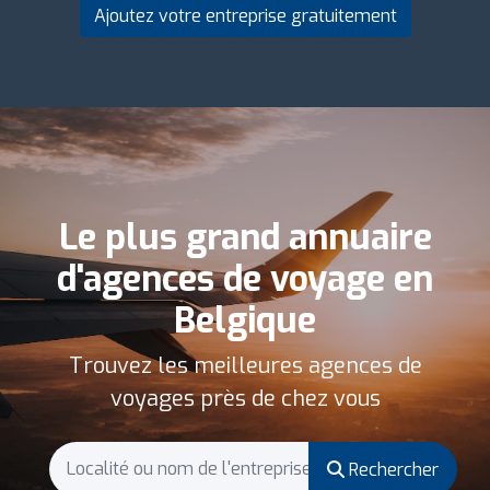
Ajoutez votre entreprise gratuitement
Le plus grand annuaire
d'agences de voyage en
Belgique
Trouvez les meilleures agences de
voyages près de chez vous
Rechercher