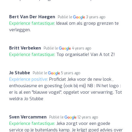
Bert Van Der Haegen
Publié le
3 years ago
Expérience fantastique:
Ideaal om als groep grenzen te
verleggen.
Britt Verbeken
Publié le
4 years ago
Expérience fantastique:
Top organisatie! Van A tot Z!
Jo Stubbe
Publié le
5 years ago
Expérience positive:
Proficiat Jeka voor de new look ,
enthousiasme en goesting (ook bij mij) NB : IN het logo :
er is al een "blauwe vogel", opgelet voor verwarring. Tot
weldra Jo Stubbe
Sven Vercammen
Publié le
12 years ago
Expérience fantastique:
Jeka zorgt voor een goede
service op je buitenlands kamp. Je krijgt goed advies over