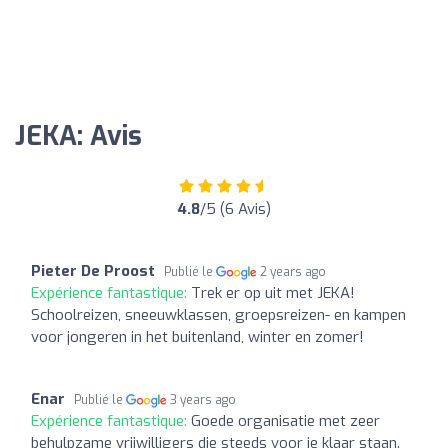
JEKA: Avis
4.8
/5 (6 Avis)
Pieter De Proost
Publié le
2 years ago
Expérience fantastique:
Trek er op uit met JEKA!
Schoolreizen, sneeuwklassen, groepsreizen- en kampen
voor jongeren in het buitenland, winter en zomer!
Enar
Publié le
3 years ago
Expérience fantastique:
Goede organisatie met zeer
behulpzame vrijwilligers die steeds voor je klaar staan.