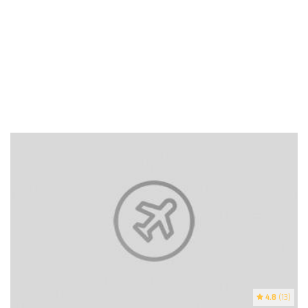
4.8
(13)