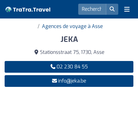
Agences de voyage à Asse
JEKA
Stationsstraat 75, 1730, Asse
02 230 84 55
info@jeka.be