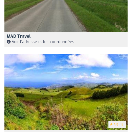
MAB Travel
Voir l'adresse et les coordonnées
4.8
(12)