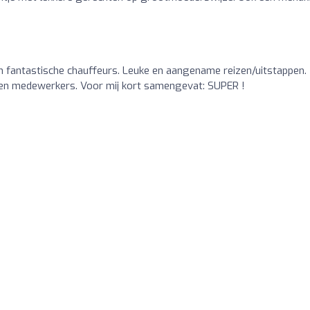
n fantastische chauffeurs. Leuke en aangename reizen/uitstappen.
even medewerkers. Voor mij kort samengevat: SUPER !