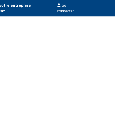
votre entreprise
Se
ent
connecter