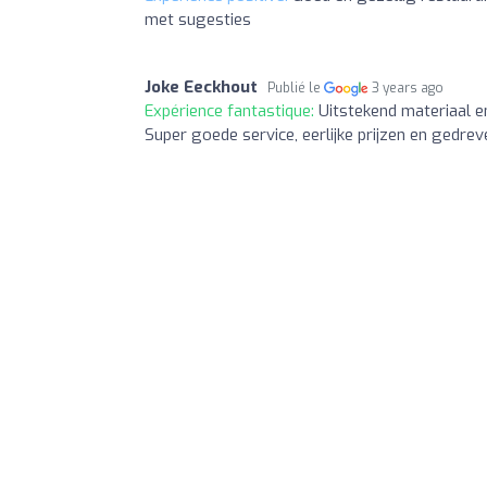
met sugesties
Joke Eeckhout
Publié le
3 years ago
Expérience fantastique:
Uitstekend materiaal e
Super goede service, eerlijke prijzen en gedr