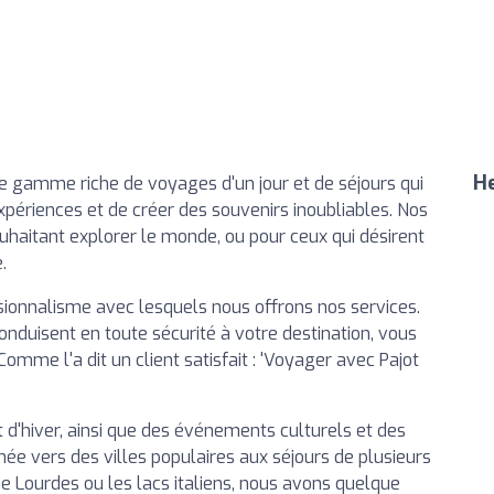
He
e gamme riche de voyages d'un jour et de séjours qui
périences et de créer des souvenirs inoubliables. Nos
uhaitant explorer le monde, ou pour ceux qui désirent
.
ssionnalisme avec lesquels nous offrons nos services.
nduisent en toute sécurité à votre destination, vous
mme l'a dit un client satisfait : 'Voyager avec Pajot
d'hiver, ainsi que des événements culturels et des
née vers des villes populaires aux séjours de plusieurs
e Lourdes ou les lacs italiens, nous avons quelque