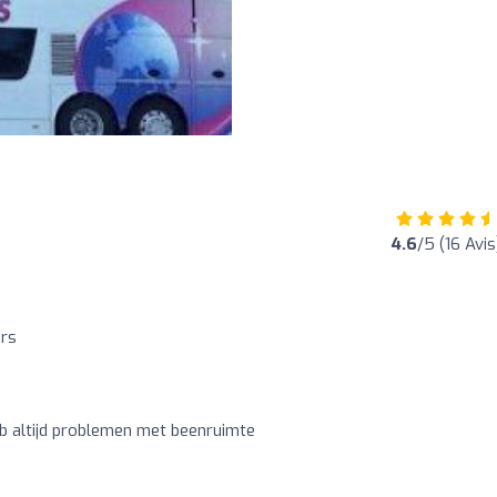
4.6
/5 (16 Avis
urs
b altijd problemen met beenruimte