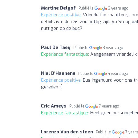
Martine Delgof
Publié le
3 years ago
Expérience positive:
Vriendelijke chauffeur, co
details ivm de reis zou nuttig zijn. Vb Stoppl
nuttigen op de bus?
Paul De Taey
Publié le
3 years ago
Expérience fantastique:
Aangenaam vriendelijk 
Niel D'Haenens
Publié le
4 years ago
Expérience positive:
Bus ingehuurd voor ons tr
gereden :(
Eric Ameys
Publié le
7 years ago
Expérience fantastique:
Heel goed personeel e
Lorenzo Van den steen
Publié le
7 year