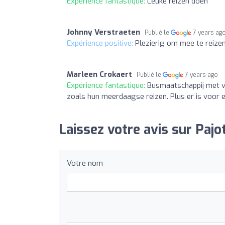
Expérience fantastique:
Leuke reizen doen
Johnny Verstraeten
Publié le
7 years ag
Expérience positive:
Plezierig om mee te reize
Marleen Crokaert
Publié le
7 years ago
Expérience fantastique:
Busmaatschappij met ve
zoals hun meerdaagse reizen. Plus er is voor e
Laissez votre avis sur Pajo
Votre nom