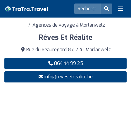
Agences de voyage à Morlanwelz
Rêves Et Réalite
Rue du Beauregard 87, 7141, Morlanwelz
064 44 99 25
info@revesetrealite.be