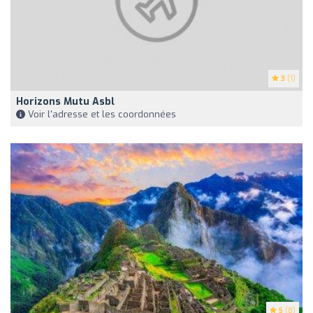
3
(1)
Horizons Mutu Asbl
Voir l'adresse et les coordonnées
5
(8)