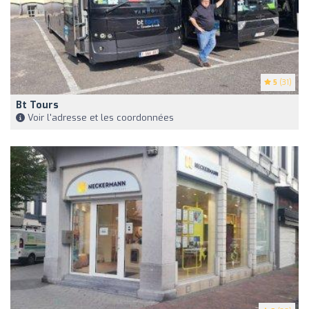
5
(31)
Bt Tours
Voir l'adresse et les coordonnées