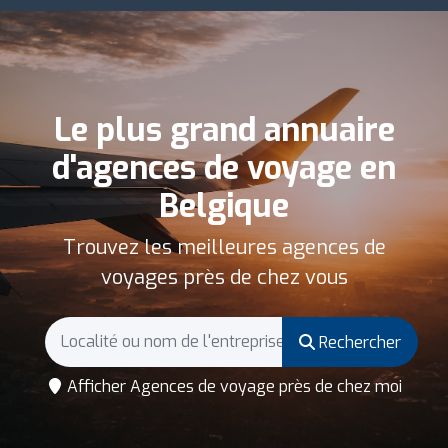
Le plus grand annuaire
d'agences de voyage en
Belgique
Trouvez les meilleures agences de
voyages près de chez vous
Rechercher
Afficher Agences de voyage près de chez moi