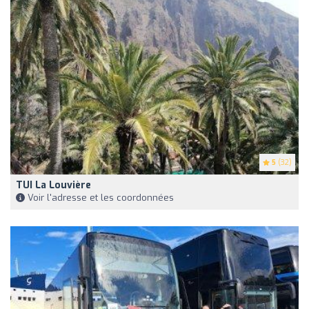
5
(32)
TUI La Louvière
Voir l'adresse et les coordonnées