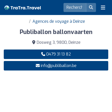
Agences de voyage à Deinze
Publiballon ballonvaarten
Dosweg 3, 9800, Deinze
0479 31 13 82
info@publiballon.be