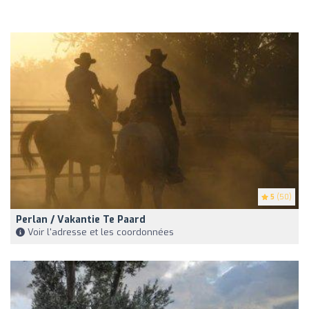
5
(50)
Perlan / Vakantie Te Paard
Voir l'adresse et les coordonnées