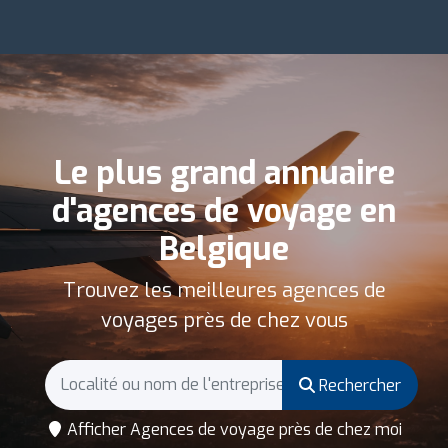
Le plus grand annuaire
d'agences de voyage en
Belgique
Trouvez les meilleures agences de
voyages près de chez vous
Rechercher
Afficher Agences de voyage près de chez moi