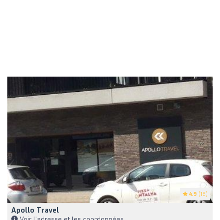
4.9
(18)
Apollo Travel
Voir l'adresse et les coordonnées