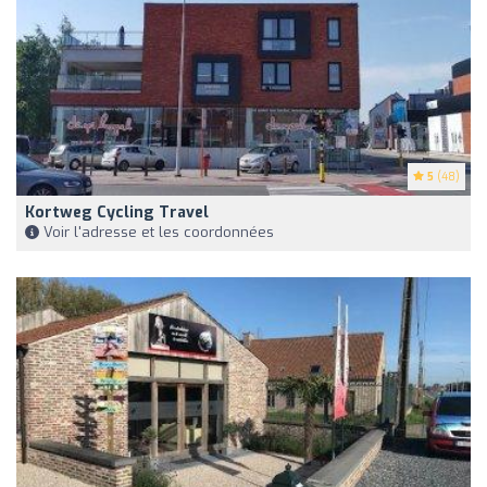
5
(48)
Kortweg Cycling Travel
Voir l'adresse et les coordonnées