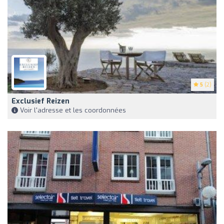
5
(2)
Exclusief Reizen
Voir l'adresse et les coordonnées