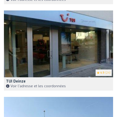
4.9
(24)
TUI Deinze
Voir l'adresse et les coordonnées