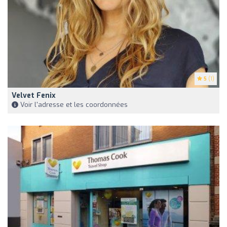
5
(1)
Velvet Fenix
Voir l'adresse et les coordonnées