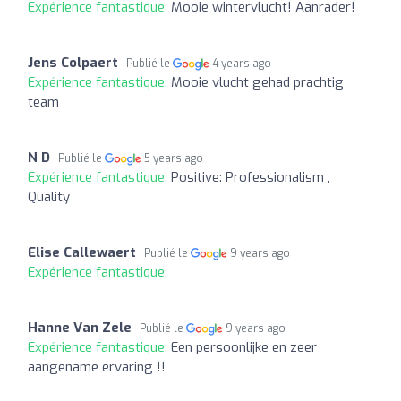
Expérience fantastique:
Mooie wintervlucht! Aanrader!
Jens Colpaert
Publié le
4 years ago
Expérience fantastique:
Mooie vlucht gehad prachtig
team
N D
Publié le
5 years ago
Expérience fantastique:
Positive: Professionalism ,
Quality
Elise Callewaert
Publié le
9 years ago
Expérience fantastique:
Hanne Van Zele
Publié le
9 years ago
Expérience fantastique:
Een persoonlijke en zeer
aangename ervaring !!