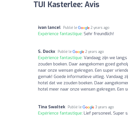
TUI Kasterlee: Avis
ivan lancel
Publié le
2 years ago
Expérience fantastique:
Sehr freundlich!
S. Dockx
Publié le
2 years ago
Expérience fantastique:
Vandaag zijn we langs
zouden boeken. Daar aangekomen goed geholpe
naar onze wensen gekregen. Een super vriende
gemak! Goede informatieve uitleg. Vandaag z
hotel dat we zouden boeken. Daar aangekomen
hotel meer naar onze wensen gekregen. Een 
Tina Swaltek
Publié le
3 years ago
Expérience fantastique:
Lief personeel. Super s