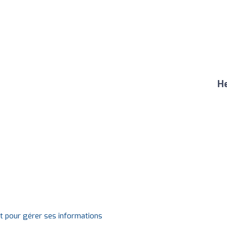
He
it pour gérer ses informations