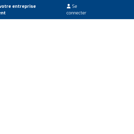
votre entreprise
Se
ent
connecter