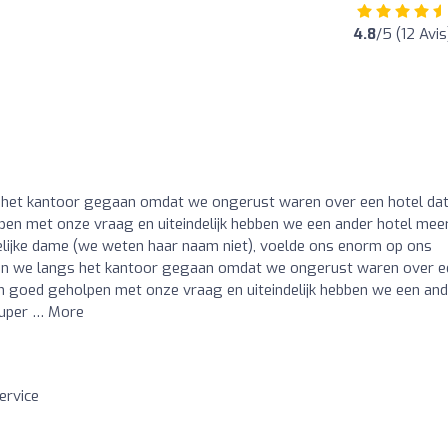
4.8
/5 (12 Avis
 het kantoor gegaan omdat we ongerust waren over een hotel da
n met onze vraag en uiteindelijk hebben we een ander hotel mee
lijke dame (we weten haar naam niet), voelde ons enorm op ons
ijn we langs het kantoor gegaan omdat we ongerust waren over e
 goed geholpen met onze vraag en uiteindelijk hebben we een and
super … More
ervice