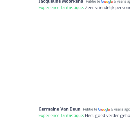
Jacqueline Moorkens
Publié le
6 years a
Expérience fantastique:
Zeer vriendelijk perso
Germaine Van Deun
Publié le
6 years ag
Expérience fantastique:
Heel goed verder geho