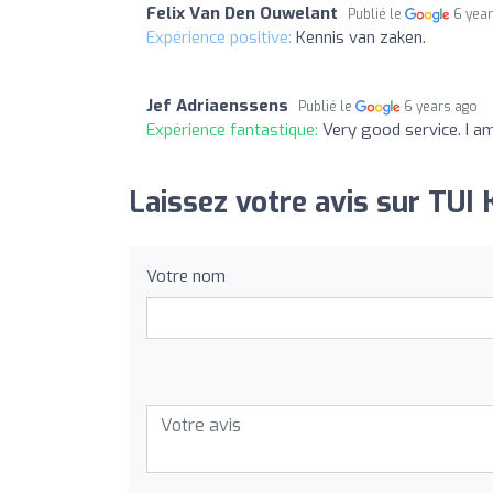
Felix Van Den Ouwelant
Publié le
6 yea
Expérience positive:
Kennis van zaken.
Jef Adriaenssens
Publié le
6 years ago
Expérience fantastique:
Very good service. I am
Laissez votre avis sur TUI 
Votre nom