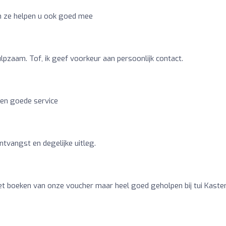
 en ze helpen u ook goed mee
ulpzaam. Tof, ik geef voorkeur aan persoonlijk contact.
 en goede service
ntvangst en degelijke uitleg.
 boeken van onze voucher maar heel goed geholpen bij tui Kaste