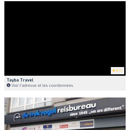
3
(3)
Tayba Travel
Voir l'adresse et les coordonnées