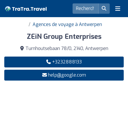
Agences de voyage à Antwerpen
ZEiN Group Enterprises
Turnhoutsebaan 78/0, 2140, Antwerpen
+3232888133
help@google.com