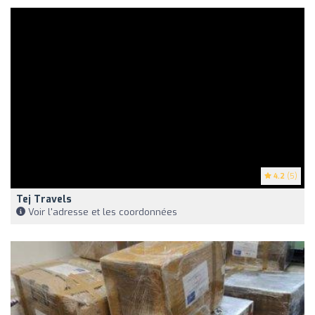
4.2
(5)
Tej Travels
Voir l'adresse et les coordonnées