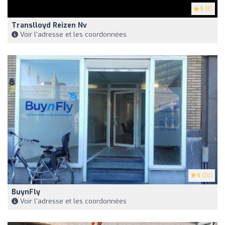
5
(8)
Translloyd Reizen Nv
Voir l'adresse et les coordonnées
5
(20)
BuynFly
Voir l'adresse et les coordonnées