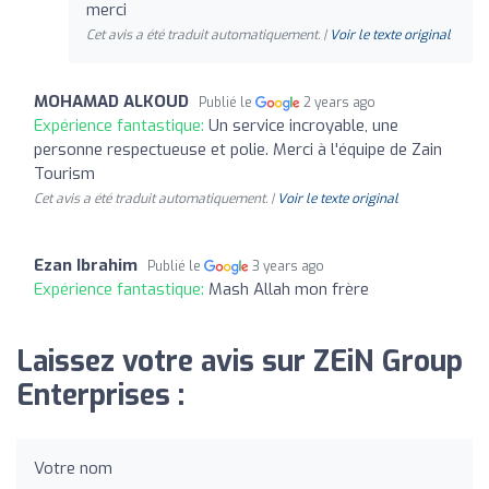
merci
Cet avis a été traduit automatiquement. |
Voir le texte original
MOHAMAD ALKOUD
Publié le
2 years ago
Expérience fantastique:
Un service incroyable, une
personne respectueuse et polie. Merci à l'équipe de Zain
Tourism
Cet avis a été traduit automatiquement. |
Voir le texte original
Ezan Ibrahim
Publié le
3 years ago
Expérience fantastique:
Mash Allah mon frère
Laissez votre avis sur ZEiN Group
Enterprises :
Votre nom