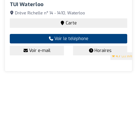
TUI Waterloo
Drève Richelle n° 14 - 1410, Waterloo
Carte
Voir le téléphone
Voir e-mail
Horaires
4.7
(22 avis)