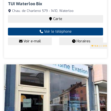
TUI Waterloo Bix
Chau. de Charleroi 579 - 1410, Waterloo
Carte
Voir le téléphone
Voir e-mail
Horaires
4.6
(17 avis)