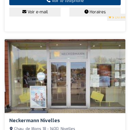
Voir le téléphone
Voir e-mail
Horaires
5
(30 avis)
Neckermann Nivelles
Chau. de Mons 18 - 1400, Nivelles