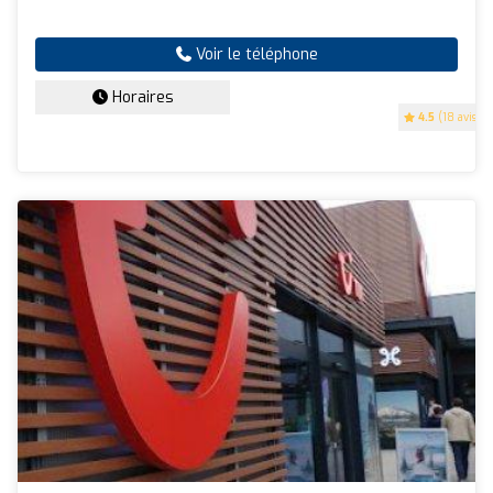
Voir le téléphone
Horaires
4.5
(18 avis)