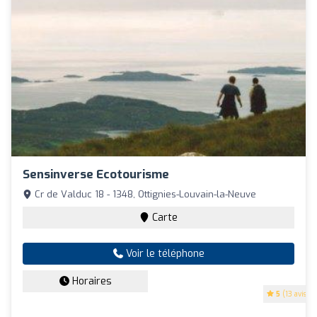
Sensinverse Ecotourisme
Cr de Valduc 18 - 1348, Ottignies-Louvain-la-Neuve
Carte
Voir le téléphone
Horaires
5
(13 avis)