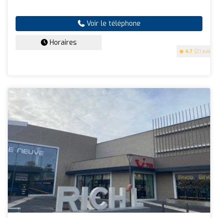
Voir le téléphone
Horaires
4.7
(21 avis)