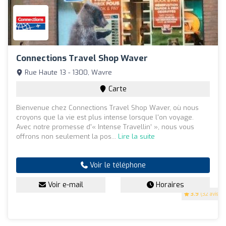
Connections Travel Shop Waver
Rue Haute 13 - 1300, Wavre
Carte
Bienvenue chez Connections Travel Shop Waver, où nous
croyons que la vie est plus intense lorsque l'on voyage.
Avec notre promesse d'« Intense Travellin’ », nous vous
offrons non seulement la pos...
Lire la suite
Voir le téléphone
Voir e-mail
Horaires
3.9
(32 avis)