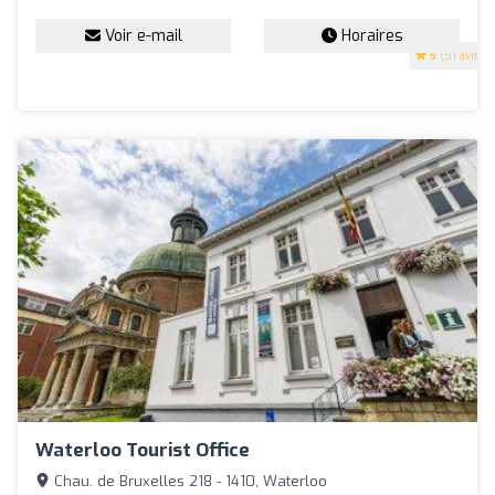
Voir e-mail
Horaires
5
(51 avis)
Waterloo Tourist Office
Chau. de Bruxelles 218 - 1410, Waterloo