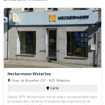
Neckermann Waterloo
Chau. de Bruxelles 257 - 1410, Waterloo
Carte
Depuis 1979, Neckermann est un acteur incontournable dans
le secteur des vacances et propose des expériences de