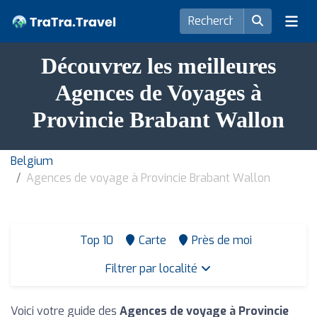
Découvrez les meilleures
Agences de Voyages à
Provincie Brabant Wallon
Belgium
Agences de voyage à Provincie Brabant Wallon
Top 10
Carte
Près de moi
Filtrer par localité
Voici votre guide des
Agences de voyage à Provincie