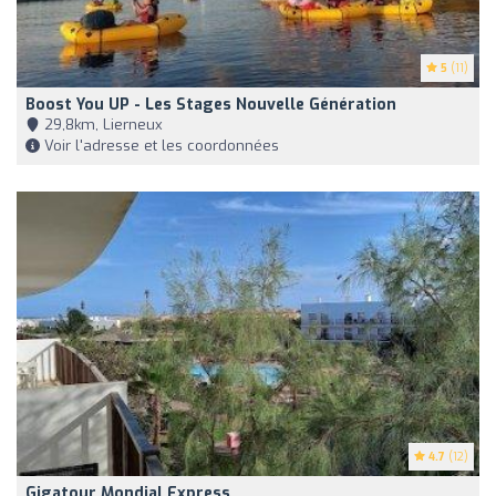
5
(11)
Boost You UP - Les Stages Nouvelle Génération
29,8km, Lierneux
Voir l'adresse et les coordonnées
4.7
(12)
Gigatour Mondial Express