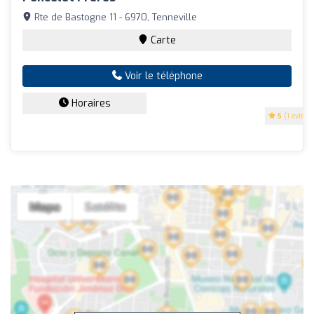
Rte de Bastogne 11 - 6970, Tenneville
Carte
Voir le téléphone
Horaires
5
(1 avis)