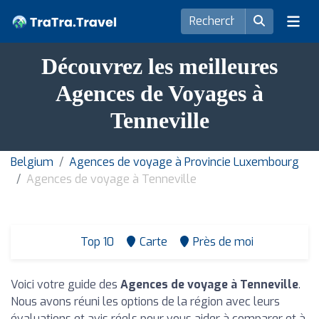
Découvrez les meilleures
Agences de Voyages à
Tenneville
Belgium
Agences de voyage à Provincie Luxembourg
Agences de voyage à Tenneville
Top 10
Carte
Près de moi
Voici votre guide des
Agences de voyage à Tenneville
.
Nous avons réuni les options de la région avec leurs
évaluations et avis réels pour vous aider à comparer et à