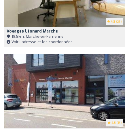
4.3
(23)
Voyages Léonard Marche
19,8km, Marche-en-Famenne
Voir l'adresse et les coordonnées
4.5
(13)