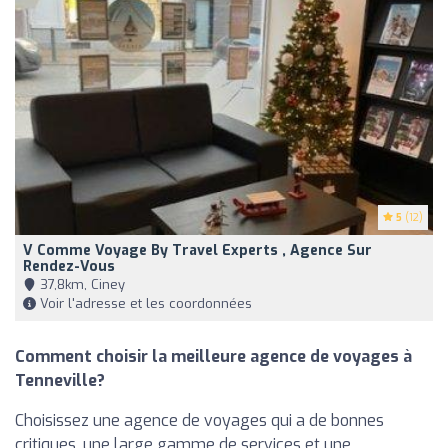
5
(12)
V Comme Voyage By Travel Experts , Agence Sur
Rendez-Vous
37,8km, Ciney
Voir l'adresse et les coordonnées
Comment choisir la meilleure agence de voyages à
Tenneville?
Choisissez une agence de voyages qui a de bonnes
critiques, une large gamme de services et une