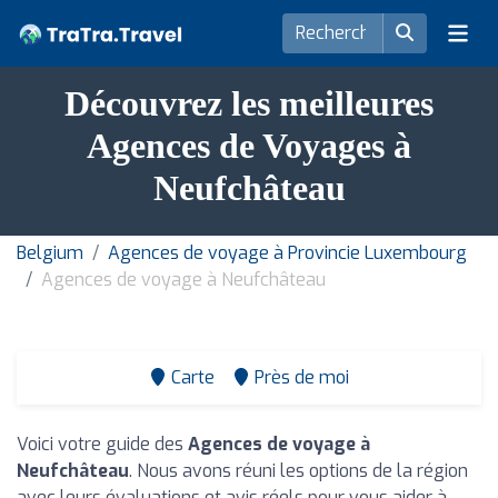
Découvrez les meilleures
Agences de Voyages à
Neufchâteau
Belgium
Agences de voyage à Provincie Luxembourg
Agences de voyage à Neufchâteau
Carte
Près de moi
Voici votre guide des
Agences de voyage à
Neufchâteau
. Nous avons réuni les options de la région
avec leurs évaluations et avis réels pour vous aider à