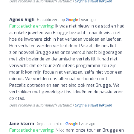
Deze recensie is automatisch vertaald. |
Originele tekst bekijken
Ágnes Vigh
Gepubliceerd op
1 year ago
Fantastische ervaring:
Ik was niet nieuw in de stad en had
al enkele juwelen van Brugge bezocht, maar ik wist niet
hoe de inwoners zich in het verleden voelden en leefden.
Hun verhalen werden verteld door Pascal, die ons liet
zien hoeveel Brugge aan onze wereld heeft bijgedragen
met zijn boeiende en dynamische vertelstijl. Ik had niet
verwacht dat de tour zo'n intens programma zou zijn,
maar ik kon mijn focus niet verliezen, zelfs niet voor een
minuut. We voelden ons allemaal verbonden met
Pascal's optreden en aan het eind ook met Brugge. We
vertrokken met geweldige tips, ideeën en de passie voor
de stad.
Deze recensie is automatisch vertaald. |
Originele tekst bekijken
Jane Storm
Gepubliceerd op
1 year ago
Fantastische ervaring:
Nikki nam onze tour en Brugge en