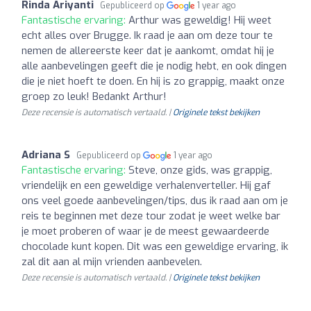
Rinda Ariyanti
Gepubliceerd op
1 year ago
Fantastische ervaring:
Arthur was geweldig! Hij weet
echt alles over Brugge. Ik raad je aan om deze tour te
nemen de allereerste keer dat je aankomt, omdat hij je
alle aanbevelingen geeft die je nodig hebt, en ook dingen
die je niet hoeft te doen. En hij is zo grappig, maakt onze
groep zo leuk! Bedankt Arthur!
Deze recensie is automatisch vertaald. |
Originele tekst bekijken
Adriana S
Gepubliceerd op
1 year ago
Fantastische ervaring:
Steve, onze gids, was grappig,
vriendelijk en een geweldige verhalenverteller. Hij gaf
ons veel goede aanbevelingen/tips, dus ik raad aan om je
reis te beginnen met deze tour zodat je weet welke bar
je moet proberen of waar je de meest gewaardeerde
chocolade kunt kopen. Dit was een geweldige ervaring, ik
zal dit aan al mijn vrienden aanbevelen.
Deze recensie is automatisch vertaald. |
Originele tekst bekijken