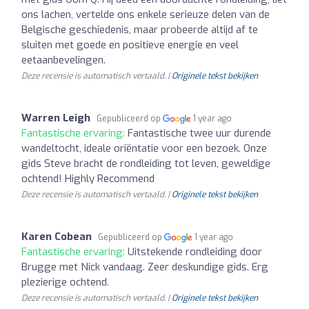
ons lachen, vertelde ons enkele serieuze delen van de
Belgische geschiedenis, maar probeerde altijd af te
sluiten met goede en positieve energie en veel
eetaanbevelingen.
Deze recensie is automatisch vertaald. |
Originele tekst bekijken
Warren Leigh
Gepubliceerd op
1 year ago
Fantastische ervaring:
Fantastische twee uur durende
wandeltocht, ideale oriëntatie voor een bezoek. Onze
gids Steve bracht de rondleiding tot leven, geweldige
ochtend! Highly Recommend
Deze recensie is automatisch vertaald. |
Originele tekst bekijken
Karen Cobean
Gepubliceerd op
1 year ago
Fantastische ervaring:
Uitstekende rondleiding door
Brugge met Nick vandaag. Zeer deskundige gids. Erg
plezierige ochtend.
Deze recensie is automatisch vertaald. |
Originele tekst bekijken