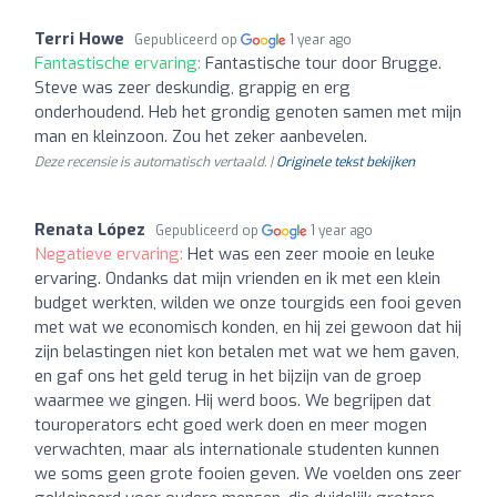
Terri Howe
Gepubliceerd op
1 year ago
Fantastische ervaring:
Fantastische tour door Brugge.
Steve was zeer deskundig, grappig en erg
onderhoudend. Heb het grondig genoten samen met mijn
man en kleinzoon. Zou het zeker aanbevelen.
Deze recensie is automatisch vertaald. |
Originele tekst bekijken
Renata López
Gepubliceerd op
1 year ago
Negatieve ervaring:
Het was een zeer mooie en leuke
ervaring. Ondanks dat mijn vrienden en ik met een klein
budget werkten, wilden we onze tourgids een fooi geven
met wat we economisch konden, en hij zei gewoon dat hij
zijn belastingen niet kon betalen met wat we hem gaven,
en gaf ons het geld terug in het bijzijn van de groep
waarmee we gingen. Hij werd boos. We begrijpen dat
touroperators echt goed werk doen en meer mogen
verwachten, maar als internationale studenten kunnen
we soms geen grote fooien geven. We voelden ons zeer