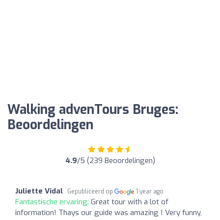
Walking advenTours Bruges:
Beoordelingen
4.9
/5 (239 Beoordelingen)
Juliette Vidal
Gepubliceerd op
1 year ago
Fantastische ervaring:
Great tour with a lot of
information! Thays our guide was amazing ! Very funny,