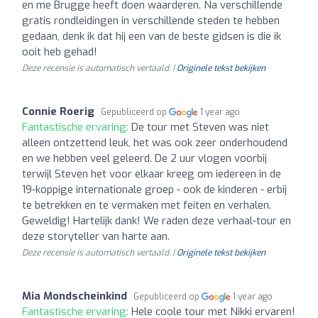
en me Brugge heeft doen waarderen. Na verschillende
gratis rondleidingen in verschillende steden te hebben
gedaan, denk ik dat hij een van de beste gidsen is die ik
ooit heb gehad!
Deze recensie is automatisch vertaald. |
Originele tekst bekijken
Connie Roerig
Gepubliceerd op
1 year ago
Fantastische ervaring:
De tour met Steven was niet
alleen ontzettend leuk, het was ook zeer onderhoudend
en we hebben veel geleerd. De 2 uur vlogen voorbij
terwijl Steven het voor elkaar kreeg om iedereen in de
19-koppige internationale groep - ook de kinderen - erbij
te betrekken en te vermaken met feiten en verhalen.
Geweldig! Hartelijk dank! We raden deze verhaal-tour en
deze storyteller van harte aan.
Deze recensie is automatisch vertaald. |
Originele tekst bekijken
Mia Mondscheinkind
Gepubliceerd op
1 year ago
Fantastische ervaring:
Hele coole tour met Nikki ervaren!