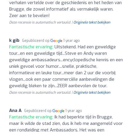
verhalen vertelde over de geschiedenis en het heden van
Brugge, die zowel informatief als vermakelijk waren.
Zeer aan te bevelen!
Deze recensie is automatisch vertaald. |
Originele tekst bekijken
k gib
Gepubliceerd op
1 year ago
Fantastische ervaring:
Uitstekend. Had een geweldige
tour...en een geweldige tijd...Steve en Andy waren
geweldige ambassadeurs...encyclopedische kennis en een
uniek gevoel voor humor....snelle, praktische,
informatieve en leuke tour...meer dan 2 uur die voorbij
vlogen...ook een paar commerciële aanbevelingen die
geweldig bleken te zijn...ZEER aanbevolen de tour.
Deze recensie is automatisch vertaald. |
Originele tekst bekijken
Ana A
Gepubliceerd op
1 year ago
Fantastische ervaring:
Ik had beperkte tijd in Brugge,
maar ik wilde de stad zien, dus ik heb me aangemeld voor
een rondleiding met Ambassadors. Het was een