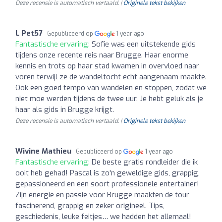
Deze recensie is automatisch vertaald. |
Originele tekst bekijken
L Pet57
Gepubliceerd op
1 year ago
Fantastische ervaring:
Sofie was een uitstekende gids
tijdens onze recente reis naar Brugge. Haar enorme
kennis en trots op haar stad kwamen in overvloed naar
voren terwijl ze de wandeltocht echt aangenaam maakte.
Ook een goed tempo van wandelen en stoppen, zodat we
niet moe werden tijdens de twee uur. Je hebt geluk als je
haar als gids in Brugge krijgt.
Deze recensie is automatisch vertaald. |
Originele tekst bekijken
Wivine Mathieu
Gepubliceerd op
1 year ago
Fantastische ervaring:
De beste gratis rondleider die ik
ooit heb gehad! Pascal is zo'n geweldige gids, grappig,
gepassioneerd en een soort professionele entertainer!
Zijn energie en passie voor Brugge maakten de tour
fascinerend, grappig en zeker origineel. Tips,
geschiedenis, leuke feitjes… we hadden het allemaal!