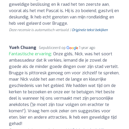
geweldige beslissing en ik raad het ten zeerste aan,
vooral als het met Pascal is. Hij is zo boeiend, gastvrij en
deskundig. Ik heb echt genoten van mijn rondleiding en
heb veel geleerd over Brugge.
Deze recensie is automatisch vertaald. |
Originele tekst bekijken
Yueh Chuang
Gepubliceerd op
1 year ago
Fantastische ervaring:
Onze gids, Nick, was het soort
ambassadeur dat ik verkies, iemand die je zowel de
goede als de minder goede dingen over zijn stad vertelt.
Brugge is pittoresk genoeg om voor zichzelf te spreken,
maar Nick vulde het aan met de lange en kleurrijke
geschiedenis van het gebied. We hadden wat tijd om de
kerken te bezoeken en onze eer te betuigen. Het beste
deel is wanneer hij ons vermaakt met zijn persoonlijke
anekdotes ('je moet zijn tour volgen om erachter te
komen!'). Vraag hem ook zeker om suggesties voor
eten, bier en andere attracties. Ik heb een geweldige tijd
gehad!