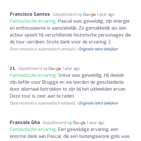
Francisco Santos
Gepubliceerd op
1 year ago
Fantastische ervaring:
Pascal was geweldig, zijn energie
en enthousiasme is aanstekelijk. Zo gemakkelijk als een
acteur speelt hij verschillende historische personages die
de tour verrijken. Grote dank voor de ervaring :)
Deze recensie is automatisch vertaald. |
Originele tekst bekijken
J L
Gepubliceerd op
1 year ago
Fantastische ervaring:
Steve was geweldig. Hij deelde
zijn liefde voor Brugge en we leerden de geschiedenis
door allemaal betrokken te zijn bij het uitbeelden ervan.
Deze tour is zeer aan te raden.
Deze recensie is automatisch vertaald. |
Originele tekst bekijken
Francois Gha
Gepubliceerd op
1 year ago
Fantastische ervaring:
Een geweldige ervaring, een
enorme dank aan Pascal, die een buitengewone gids was