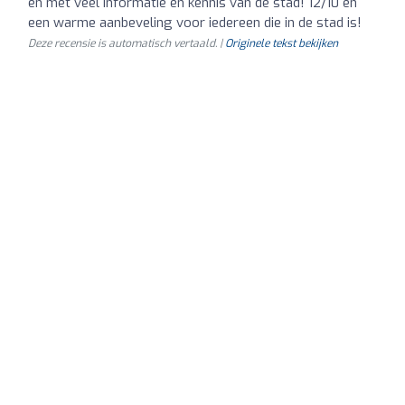
en met veel informatie en kennis van de stad! 12/10 en
een warme aanbeveling voor iedereen die in de stad is!
Deze recensie is automatisch vertaald. |
Originele tekst bekijken