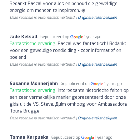
Bedankt Pascal voor alles en behoud die geweldige
energie om mensen te inspireren. ☀️
Deze recensie is automatisch vertaald. |
Originele tekst bekijken
Jade Kelsall
Gepubliceerd op
1 year ago
Fantastische ervaring:
Pascal was fantastisch! Bedankt
voor een geweldige rondleiding - zeer informatief en
boeiend
Deze recensie is automatisch vertaald. |
Originele tekst bekijken
Susanne Monnerjahn
Gepubliceerd op
1 year ago
Fantastische ervaring:
Interessante historische feiten op
een zeer vermakelijke manier gepresenteerd door onze
gids uit de VS, Steve. Дuim omhoog voor Ambassadors
Tours Brugge!
Deze recensie is automatisch vertaald. |
Originele tekst bekijken
Tomas Karpuska
Gepubliceerd op
1 year ago