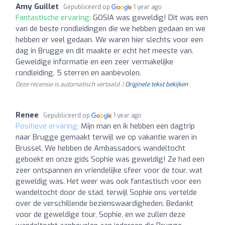
Amy Guillet
Gepubliceerd op
1 year ago
Fantastische ervaring:
GOSIA was geweldig! Dit was een
van de beste rondleidingen die we hebben gedaan en we
hebben er veel gedaan. We waren hier slechts voor een
dag in Brugge en dit maakte er echt het meeste van.
Geweldige informatie en een zeer vermakelijke
rondleiding. 5 sterren en aanbevolen.
Deze recensie is automatisch vertaald. |
Originele tekst bekijken
Renee
Gepubliceerd op
1 year ago
Positieve ervaring:
Mijn man en ik hebben een dagtrip
naar Brugge gemaakt terwijl we op vakantie waren in
Brussel. We hebben de Ambassadors wandeltocht
geboekt en onze gids Sophie was geweldig! Ze had een
zeer ontspannen en vriendelijke sfeer voor de tour, wat
geweldig was. Het weer was ook fantastisch voor een
wandeltocht door de stad, terwijl Sophie ons vertelde
over de verschillende bezienswaardigheden. Bedankt
voor de geweldige tour, Sophie, en we zullen deze