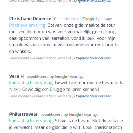
Deze recensie is automatisch vertaald. |
Originele tekst bekijken
Christiane Denecke
Gepubliceerd op
1 year ago
Positieve ervaring:
Steven, onze gids maakte de tour
met veel humor en was zeer vermakelijk, geen droog,
saai opsommen van jaartallen, vond ik leuk. Voor mijn
smaak was er echter te veel reclame voor restaurants
en winkels.
Deze recensie is automatisch vertaald. |
Originele tekst bekijken
Vera H
Gepubliceerd op
1 year ago
Fantastische ervaring:
Geweldige tour met de beste gids
Nick✨ Geweldig om Brugge te leren kennen:)
Deze recensie is automatisch vertaald. |
Originele tekst bekijken
Phillstravels
Gepubliceerd op
1 year ago
Fantastische ervaring:
Steve is de beste! Niet de gids die
je verwacht, maar de gids die je wilt! Leuk, charismatisch