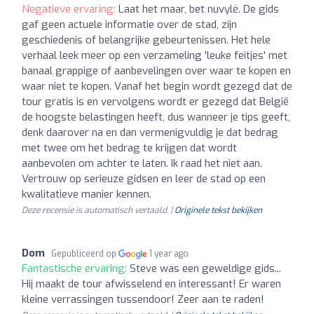
Negatieve ervaring:
Laat het maar, bet nuvylė. De gids
gaf geen actuele informatie over de stad, zijn
geschiedenis of belangrijke gebeurtenissen. Het hele
verhaal leek meer op een verzameling 'leuke feitjes' met
banaal grappige of aanbevelingen over waar te kopen en
waar niet te kopen. Vanaf het begin wordt gezegd dat de
tour gratis is en vervolgens wordt er gezegd dat België
de hoogste belastingen heeft, dus wanneer je tips geeft,
denk daarover na en dan vermenigvuldig je dat bedrag
met twee om het bedrag te krijgen dat wordt
aanbevolen om achter te laten. Ik raad het niet aan.
Vertrouw op serieuze gidsen en leer de stad op een
kwalitatieve manier kennen.
Deze recensie is automatisch vertaald. |
Originele tekst bekijken
Dom
Gepubliceerd op
1 year ago
Fantastische ervaring:
Steve was een geweldige gids...
Hij maakt de tour afwisselend en interessant! Er waren
kleine verrassingen tussendoor! Zeer aan te raden!