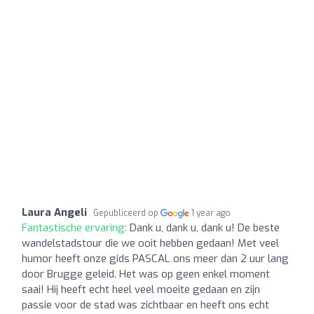
Laura Angeli
Gepubliceerd op
1 year ago
Fantastische ervaring:
Dank u, dank u, dank u! De beste
wandelstadstour die we ooit hebben gedaan! Met veel
humor heeft onze gids PASCAL ons meer dan 2 uur lang
door Brugge geleid. Het was op geen enkel moment
saai! Hij heeft echt heel veel moeite gedaan en zijn
passie voor de stad was zichtbaar en heeft ons echt