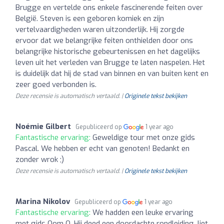
Brugge en vertelde ons enkele fascinerende feiten over
België. Steven is een geboren komiek en zijn
vertelvaardigheden waren uitzonderlijk. Hij zorgde
ervoor dat we belangrijke feiten onthielden door ons
belangrijke historische gebeurtenissen en het dagelijks
leven uit het verleden van Brugge te laten naspelen. Het
is duidelijk dat hij de stad van binnen en van buiten kent en
zeer goed verbonden is.
Deze recensie is automatisch vertaald. |
Originele tekst bekijken
Noémie Gilbert
Gepubliceerd op
1 year ago
Fantastische ervaring:
Geweldige tour met onze gids
Pascal. We hebben er echt van genoten! Bedankt en
zonder wrok ;)
Deze recensie is automatisch vertaald. |
Originele tekst bekijken
Marina Nikolov
Gepubliceerd op
1 year ago
Fantastische ervaring:
We hadden een leuke ervaring
met gids Oom Q. Hij deed een doordachte rondleiding, liet