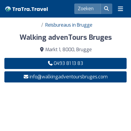
Reisbureaus in Brugge
Walking advenTours Bruges
Markt 1, 8000, Brugge
0493 81 13 83
info@walkingadventoursbruges.com