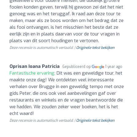
gekleineerd voor oudere mensen, die duidelijk grotere
fooien konden geven, terwijl hij gewoon zei dat het niet
genoeg was en het teruggaf. Ik raad aan deze tour te
maken, maar als ze boos worden om het bedrag dat ze
als fooi ontvangen, is het misschien het beste dat ze
eerlijk zijn en in plaats daarvan voor de tour vragen in
plaats van dit soort houdingen te vertonen.
Deze recensie is automatisch vertaald. |
Originele tekst bekijken
Oprisan Ioana Patricia
Gepubliceerd op
1 year ago
Fantastische ervaring:
Dit was een geweldige tour, het
maakte onze dag! We ontdekten veel interessante
verhalen over Brugge in een geweldig tempo met onze
gids Peter, die ons ook veel aanbevelingen gaf over
restaurants en winkels en de vragen beantwoordde die
we hadden. We zouden zeker weer boeken, het is het
echt waard!
Deze recensie is automatisch vertaald. |
Originele tekst bekijken