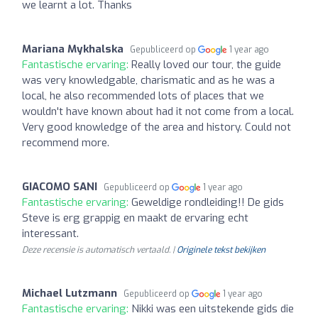
we learnt a lot. Thanks
Mariana Mykhalska
Gepubliceerd op
1 year ago
Fantastische ervaring:
Really loved our tour, the guide
was very knowledgable, charismatic and as he was a
local, he also recommended lots of places that we
wouldn't have known about had it not come from a local.
Very good knowledge of the area and history. Could not
recommend more.
GIACOMO SANI
Gepubliceerd op
1 year ago
Fantastische ervaring:
Geweldige rondleiding!! De gids
Steve is erg grappig en maakt de ervaring echt
interessant.
Deze recensie is automatisch vertaald. |
Originele tekst bekijken
Michael Lutzmann
Gepubliceerd op
1 year ago
Fantastische ervaring:
Nikki was een uitstekende gids die