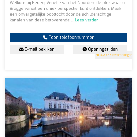
Welkom bij Rederij Venetië van het Noorden, dé plek waar u
Brugge vanuit een uniek perspectief kunt ontdekken. Maak
een onvergetelijke boottocht door de schilderachtige
kanalen van deze betoverende ...
Lees verder
Toon telefoonnummer
E-mail bekijken
Openingstijden
4.2
(63 beoordelingen)