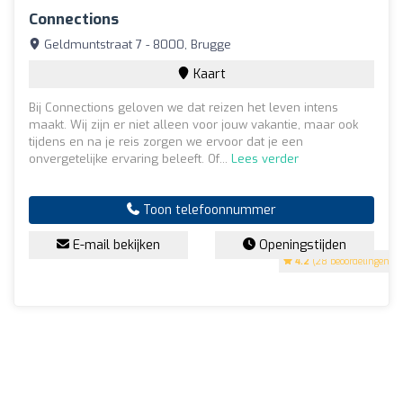
Connections
Geldmuntstraat 7 - 8000, Brugge
Kaart
Bij Connections geloven we dat reizen het leven intens
maakt. Wij zijn er niet alleen voor jouw vakantie, maar ook
tijdens en na je reis zorgen we ervoor dat je een
onvergetelijke ervaring beleeft. Of...
Lees verder
Toon telefoonnummer
E-mail bekijken
Openingstijden
4.2
(28 beoordelingen)