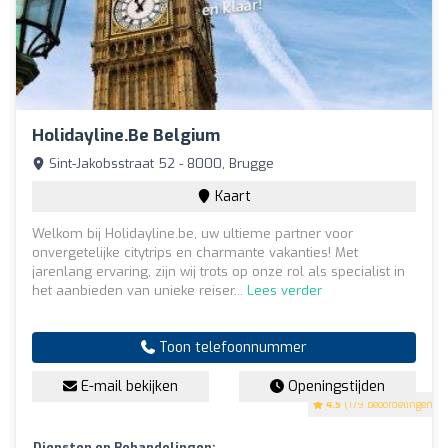
Holidayline.be Belgium
Sint-Jakobsstraat 52 - 8000, Brugge
Kaart
Welkom bij Holidayline.be, uw ultieme partner voor
onvergetelijke citytrips en charmante vakanties! Met
jarenlang ervaring, zijn wij trots op onze rol als specialist in
het aanbieden van unieke reiser...
Lees verder
Toon telefoonnummer
E-mail bekijken
Openingstijden
4.5
(179 beoordelingen)
Diensten en Behandelingen: