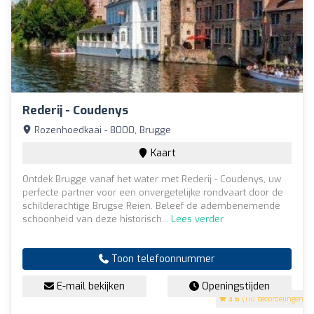
Rederij - Coudenys
Rozenhoedkaai - 8000, Brugge
Kaart
Ontdek Brugge vanaf het water met Rederij - Coudenys, uw
perfecte partner voor een onvergetelijke rondvaart door de
schilderachtige Brugse Reien. Beleef de adembenemende
schoonheid van deze historisch...
Lees verder
Toon telefoonnummer
E-mail bekijken
Openingstijden
3.6
(110 beoordelingen)