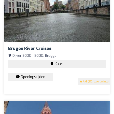
Bruges River Cruises
Dijver 8000 - 8000, Brugge
Kaart
Openingstijden
4.6
(172 beoordelingen)