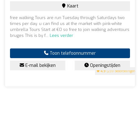
Kaart
free walking Tours are run Tuesday through Saturdays two
times per day. u can find us at the market with pink-white
umbrella Tours Start at €0 so free to join walking adventours
bruges This is by f...
Lees verder
Toon telefoonnummer
E-mail bekijken
Openingstijden
4.9
(239 beoordelingen)