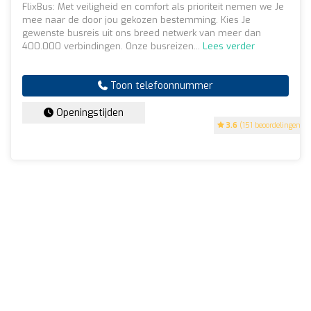
FlixBus: Met veiligheid en comfort als prioriteit nemen we Je
mee naar de door jou gekozen bestemming. Kies Je
gewenste busreis uit ons breed netwerk van meer dan
400.000 verbindingen. Onze busreizen...
Lees verder
Toon telefoonnummer
Openingstijden
3.6
(151 beoordelingen)