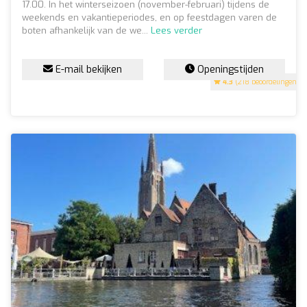
17.00. In het winterseizoen (november-februari) tijdens de
weekends en vakantieperiodes, en op feestdagen varen de
boten afhankelijk van de we...
Lees verder
E-mail bekijken
Openingstijden
4.3
(218 beoordelingen)