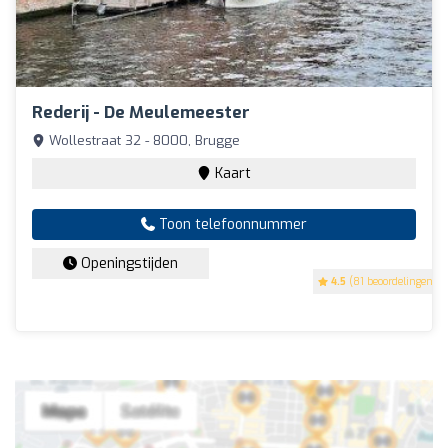
Rederij - De Meulemeester
Wollestraat 32 - 8000, Brugge
Kaart
Toon telefoonnummer
Openingstijden
4.5
(81 beoordelingen)