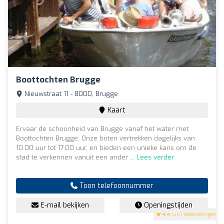
Boottochten Brugge
Nieuwstraat 11 - 8000, Brugge
Kaart
Ervaar de schoonheid van Brugge vanaf het water met
Boottochten Brugge. Onze boten vertrekken dagelijks van
10.00 uur tot 17.00 uur, en bieden een unieke kans om de
stad te verkennen vanuit een ander ...
Lees verder
Toon telefoonnummer
E-mail bekijken
Openingstijden
4.4
(251 beoordelingen)