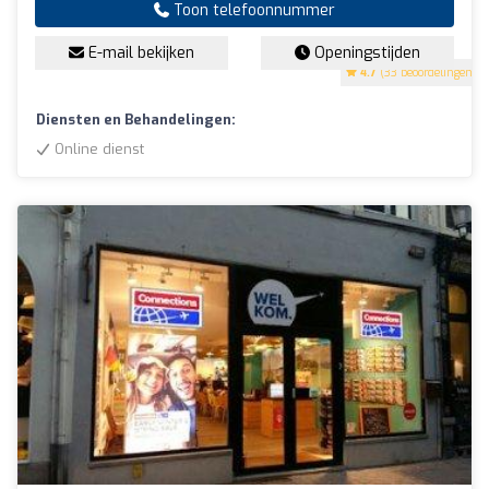
Toon telefoonnummer
E-mail bekijken
Openingstijden
4.7
(33 beoordelingen)
Diensten en Behandelingen:
Online dienst