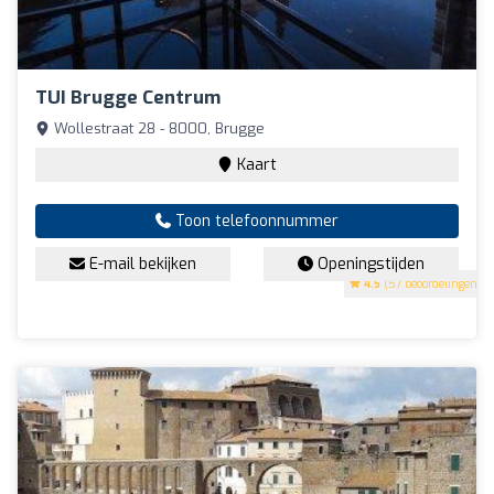
TUI Brugge Centrum
Wollestraat 28 - 8000, Brugge
Kaart
Toon telefoonnummer
E-mail bekijken
Openingstijden
4.5
(57 beoordelingen)