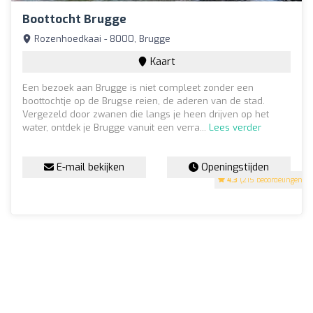
Boottocht Brugge
Rozenhoedkaai - 8000, Brugge
Kaart
Een bezoek aan Brugge is niet compleet zonder een
boottochtje op de Brugse reien, de aderen van de stad.
Vergezeld door zwanen die langs je heen drijven op het
water, ontdek je Brugge vanuit een verra...
Lees verder
E-mail bekijken
Openingstijden
4.3
(215 beoordelingen)