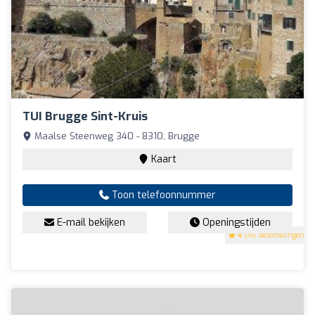
TUI Brugge Sint-Kruis
Maalse Steenweg 340 - 8310, Brugge
Kaart
Toon telefoonnummer
E-mail bekijken
Openingstijden
4
(46 beoordelingen)