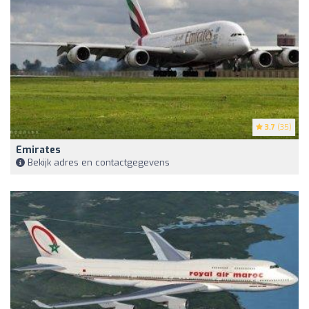
3.7
(35)
Emirates
Bekijk adres en contactgegevens