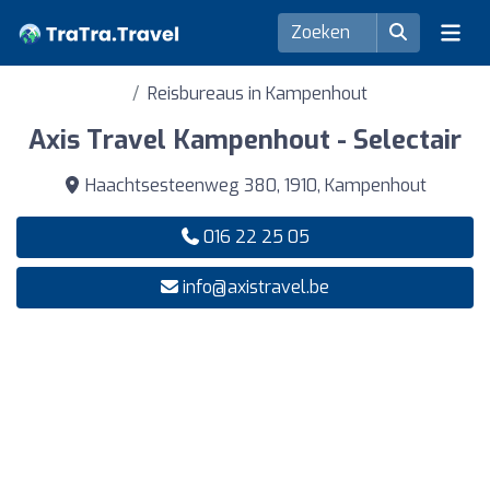
Reisbureaus in Kampenhout
Axis Travel Kampenhout - Selectair
Haachtsesteenweg 380, 1910, Kampenhout
016 22 25 05
info@axistravel.be