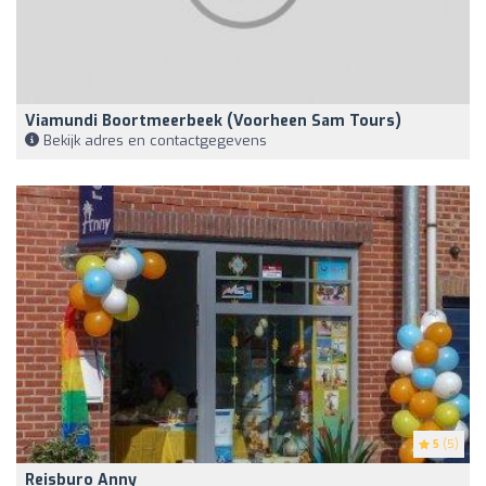
Viamundi Boortmeerbeek (voorheen Sam Tours)
Bekijk adres en contactgegevens
5
(5)
Reisburo Anny