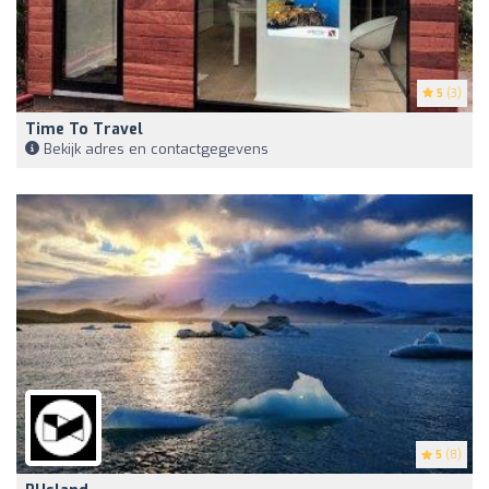
5
(3)
Time To Travel
Bekijk adres en contactgegevens
5
(8)