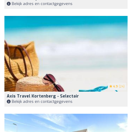
Bekijk adres en contactgegevens
4.9
(24)
Axis Travel Kortenberg - Selectair
Bekijk adres en contactgegevens