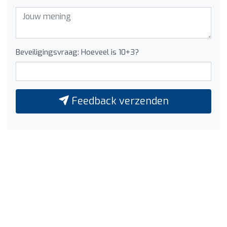
Beveiligingsvraag: Hoeveel is 10+3?
Feedback verzenden