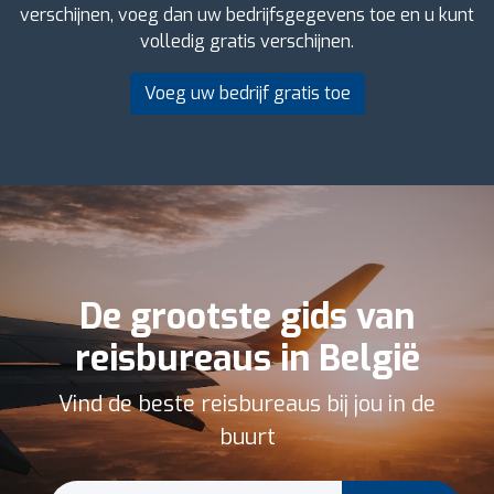
verschijnen, voeg dan uw bedrijfsgegevens toe en u kunt
volledig gratis verschijnen.
Voeg uw bedrijf gratis toe
De grootste gids van
reisbureaus in België
Vind de beste reisbureaus bij jou in de
buurt