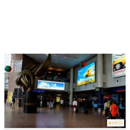
4.3
(12)