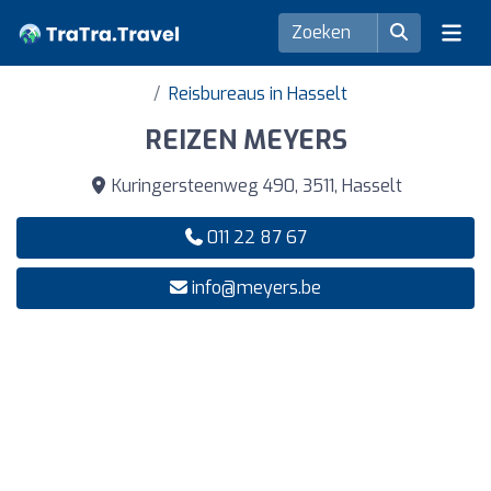
Reisbureaus in Hasselt
REIZEN MEYERS
Kuringersteenweg 490, 3511, Hasselt
011 22 87 67
info@meyers.be