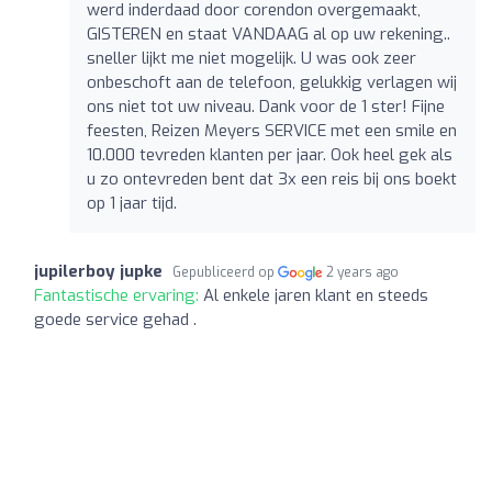
werd inderdaad door corendon overgemaakt,
GISTEREN en staat VANDAAG al op uw rekening..
sneller lijkt me niet mogelijk. U was ook zeer
onbeschoft aan de telefoon, gelukkig verlagen wij
ons niet tot uw niveau. Dank voor de 1 ster! Fijne
feesten, Reizen Meyers SERVICE met een smile en
10.000 tevreden klanten per jaar. Ook heel gek als
u zo ontevreden bent dat 3x een reis bij ons boekt
op 1 jaar tijd.
jupilerboy jupke
Gepubliceerd op
2 years ago
Fantastische ervaring:
Al enkele jaren klant en steeds
goede service gehad .