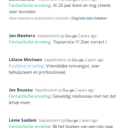
Fantastische ervaring:
Al 20 jaar klant en nog steeds
zeer tevreden
Deze recensie is automatisch vertaald. |
Originele tekst bekijken
Jan Meekers
Gepubliceerd op
2 years ago
Fantastische ervaring:
Topservice !!! Zeer correct !
Liliane Mistiaen
Gepubliceerd op
2 years ago
Positieve ervaring:
Vriendelijke ontvangst, zeer
behulpzaam en professioneel.
Jos Boussu
Gepubliceerd op
2 years ago
Fantastische ervaring:
Geweldig reisbureau met net dat
ietsje meer.
Lenie Saidani
Gepubliceerd op
2 years ago
Fantastische ervaring:
Bij het boeken van een reis naar