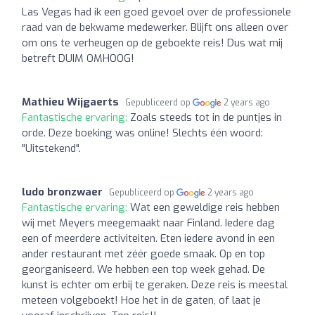
Las Vegas had ik een goed gevoel over de professionele
raad van de bekwame medewerker. Blijft ons alleen over
om ons te verheugen op de geboekte reis! Dus wat mij
betreft DUIM OMHOOG!
Mathieu Wijgaerts
Gepubliceerd op
2 years ago
Fantastische ervaring:
Zoals steeds tot in de puntjes in
orde. Deze boeking was online! Slechts één woord:
"Uitstekend".
ludo bronzwaer
Gepubliceerd op
2 years ago
Fantastische ervaring:
Wat een geweldige reis hebben
wij met Meyers meegemaakt naar Finland. Iedere dag
een of meerdere activiteiten. Eten iedere avond in een
ander restaurant met zéér goede smaak. Op en top
georganiseerd. We hebben een top week gehad. De
kunst is echter om erbij te geraken. Deze reis is meestal
meteen volgeboekt! Hoe het in de gaten, of laat je