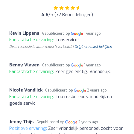
4.6
/5 (72 Beoordelingen)
Kevin Lippens
Gepubliceerd op
1 year ago
Fantastische ervaring:
Topservice!
Deze recensie is automatisch vertaald. |
Originele tekst bekijken
Benny Vlayen
Gepubliceerd op
1 year ago
Fantastische ervaring:
Zeer gedienstig. Vriendelijk.
Nicole Vandijck
Gepubliceerd op
2 years ago
Fantastische ervaring:
Top reisbureau,vriendelijk en
goede servic
Jenny Thijs
Gepubliceerd op
2 years ago
Positieve ervaring:
Zeer vriendelijk personeel zocht voor