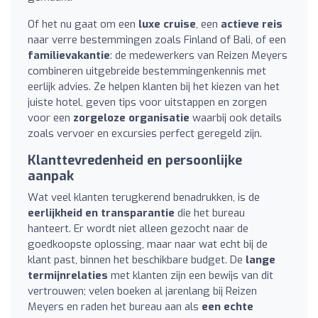
Of het nu gaat om een
luxe cruise
, een
actieve reis
naar verre bestemmingen zoals Finland of Bali, of een
familievakantie
: de medewerkers van Reizen Meyers
combineren uitgebreide bestemmingenkennis met
eerlijk advies. Ze helpen klanten bij het kiezen van het
juiste hotel, geven tips voor uitstappen en zorgen
voor een
zorgeloze organisatie
waarbij ook details
zoals vervoer en excursies perfect geregeld zijn.
Klanttevredenheid en persoonlijke
aanpak
Wat veel klanten terugkerend benadrukken, is de
eerlijkheid en transparantie
die het bureau
hanteert. Er wordt niet alleen gezocht naar de
goedkoopste oplossing, maar naar wat echt bij de
klant past, binnen het beschikbare budget. De
lange
termijnrelaties
met klanten zijn een bewijs van dit
vertrouwen; velen boeken al jarenlang bij Reizen
Meyers en raden het bureau aan als
een echte