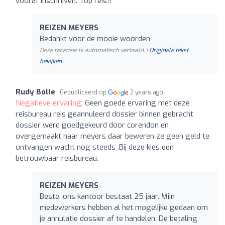
vooraf inschrijven. Top reis!!
REIZEN MEYERS
Bedankt voor de mooie woorden
Deze recensie is automatisch vertaald. |
Originele tekst
bekijken
Rudy Bolle
Gepubliceerd op
2 years ago
Negatieve ervaring:
Geen goede ervaring met deze
reisbureau reis geannuleerd dossier binnen gebracht
dossier werd goedgekeurd door corendon en
overgemaakt naar meyers daar beweren ze geen geld te
ontvangen wacht nog steeds .Bij deze kies een
betrouwbaar reisbureau.
REIZEN MEYERS
Beste, ons kantoor bestaat 25 jaar. Mijn
medewerkers hebben al het mogelijke gedaan om
je annulatie dossier af te handelen. De betaling