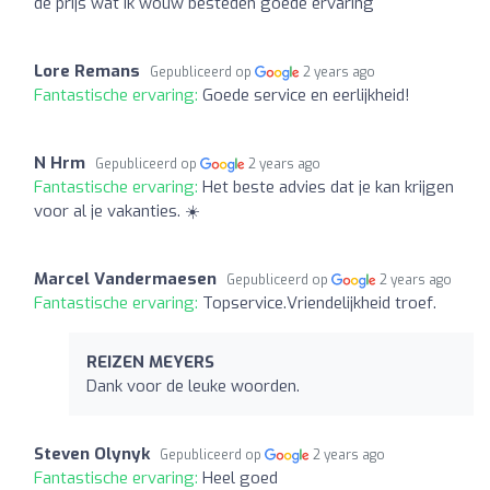
de prijs wat ik wouw besteden goede ervaring
Lore Remans
Gepubliceerd op
2 years ago
Fantastische ervaring:
Goede service en eerlijkheid!
N Hrm
Gepubliceerd op
2 years ago
Fantastische ervaring:
Het beste advies dat je kan krijgen
voor al je vakanties. ☀️
Marcel Vandermaesen
Gepubliceerd op
2 years ago
Fantastische ervaring:
Topservice.Vriendelijkheid troef.
REIZEN MEYERS
Dank voor de leuke woorden.
Steven Olynyk
Gepubliceerd op
2 years ago
Fantastische ervaring:
Heel goed