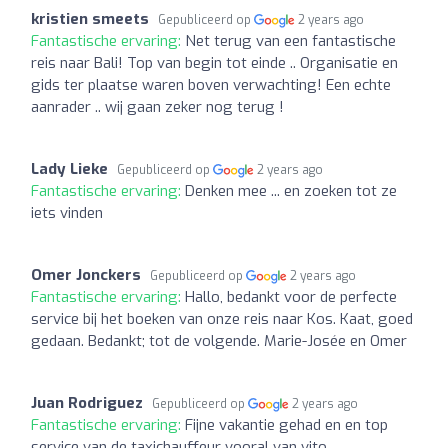
kristien smeets
Gepubliceerd op
2 years ago
Fantastische ervaring:
Net terug van een fantastische
reis naar Bali! Top van begin tot einde .. Organisatie en
gids ter plaatse waren boven verwachting! Een echte
aanrader .. wij gaan zeker nog terug !
Lady Lieke
Gepubliceerd op
2 years ago
Fantastische ervaring:
Denken mee ... en zoeken tot ze
iets vinden
Omer Jonckers
Gepubliceerd op
2 years ago
Fantastische ervaring:
Hallo, bedankt voor de perfecte
service bij het boeken van onze reis naar Kos. Kaat, goed
gedaan. Bedankt; tot de volgende. Marie-Josée en Omer
Juan Rodriguez
Gepubliceerd op
2 years ago
Fantastische ervaring:
Fijne vakantie gehad en en top
service van de taxichauffeur vooral van vito