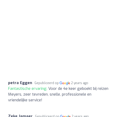
petra Eggen
Gepubliceerd op
2 years ago
Fantastische ervaring:
Voor de 4e keer geboekt bij reizen
Meyers, zeer tevreden, snelle, professionele en
vriendelijke service!
Zeke Jamaer
Gepubliceerd op
2 years ago