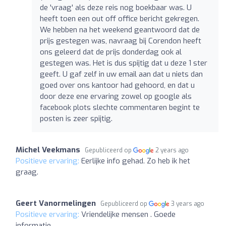
de 'vraag' als deze reis nog boekbaar was. U
heeft toen een out off office bericht gekregen.
We hebben na het weekend geantwoord dat de
prijs gestegen was, navraag bij Corendon heeft
ons geleerd dat de prijs donderdag ook al
gestegen was. Het is dus spijtig dat u deze 1 ster
geeft. U gaf zelf in uw email aan dat u niets dan
goed over ons kantoor had gehoord, en dat u
door deze ene ervaring zowel op google als
facebook plots slechte commentaren begint te
posten is zeer spijtig.
Michel Veekmans
Gepubliceerd op
2 years ago
Positieve ervaring:
Eerlijke info gehad. Zo heb ik het
graag.
Geert Vanormelingen
Gepubliceerd op
3 years ago
Positieve ervaring:
Vriendelijke mensen . Goede
informatie