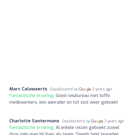
Marc Caluwaerts
Gepubliceerd op
3 years ago
Fantastische ervaring:
Goed reisbureau met toffe
medewerkers, een aanrader en tot slot weer geboekt
Charlotte Santermans
Gepubliceerd op
3 years ago
Fantastische ervaring:
Al enkele reizen geboekt zowel
door mijn man bij Yves als team. Steeds heel tevreden