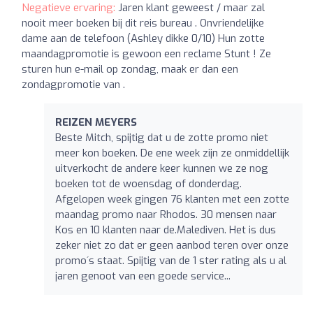
Negatieve ervaring:
Jaren klant geweest / maar zal
nooit meer boeken bij dit reis bureau . Onvriendelijke
dame aan de telefoon (Ashley dikke 0/10) Hun zotte
maandagpromotie is gewoon een reclame Stunt ! Ze
sturen hun e-mail op zondag, maak er dan een
zondagpromotie van .
REIZEN MEYERS
Beste Mitch, spijtig dat u de zotte promo niet
meer kon boeken. De ene week zijn ze onmiddellijk
uitverkocht de andere keer kunnen we ze nog
boeken tot de woensdag of donderdag.
Afgelopen week gingen 76 klanten met een zotte
maandag promo naar Rhodos. 30 mensen naar
Kos en 10 klanten naar de.Malediven. Het is dus
zeker niet zo dat er geen aanbod teren over onze
promo´s staat. Spijtig van de 1 ster rating als u al
jaren genoot van een goede service...