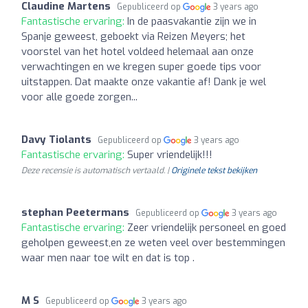
Claudine Martens
Gepubliceerd op
3 years ago
Fantastische ervaring:
In de paasvakantie zijn we in
Spanje geweest, geboekt via Reizen Meyers; het
voorstel van het hotel voldeed helemaal aan onze
verwachtingen en we kregen super goede tips voor
uitstappen. Dat maakte onze vakantie af! Dank je wel
voor alle goede zorgen...
Davy Tiolants
Gepubliceerd op
3 years ago
Fantastische ervaring:
Super vriendelijk!!!
Deze recensie is automatisch vertaald. |
Originele tekst bekijken
stephan Peetermans
Gepubliceerd op
3 years ago
Fantastische ervaring:
Zeer vriendelijk personeel en goed
geholpen geweest,en ze weten veel over bestemmingen
waar men naar toe wilt en dat is top .
M S
Gepubliceerd op
3 years ago