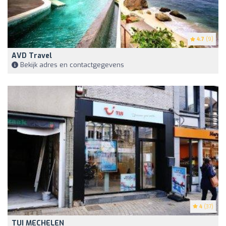
4.7
(9)
AVD Travel
Bekijk adres en contactgegevens
4
(37)
TUI MECHELEN