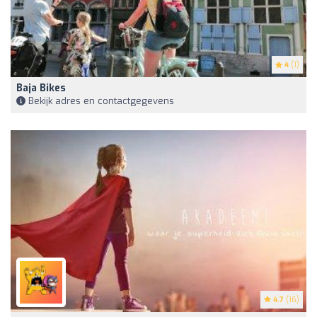
4
(1)
Baja Bikes
Bekijk adres en contactgegevens
4.7
(16)