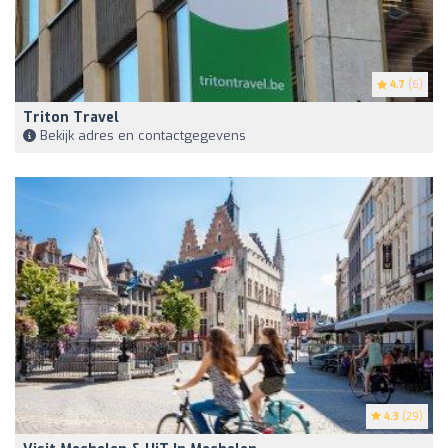
4.7
(6)
Triton Travel
Bekijk adres en contactgegevens
4.3
(29)