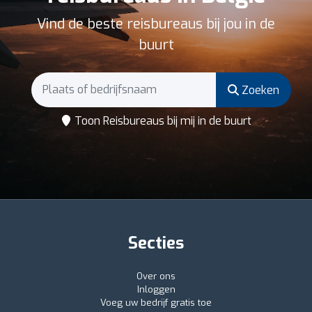
Vind de beste reisbureaus bij jou in de
buurt
Zoeken
Toon Reisbureaus bij mij in de buurt
Secties
Over ons
Inloggen
Voeg uw bedrijf gratis toe