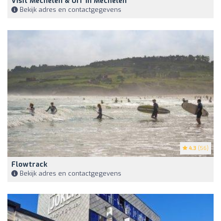
Visit Mechelen & UiT In Mechelen
Bekijk adres en contactgegevens
4.3
(56)
Flowtrack
Bekijk adres en contactgegevens