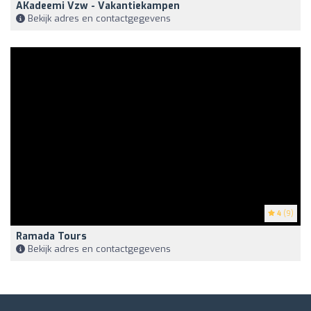
AKadeemi Vzw - Vakantiekampen
Bekijk adres en contactgegevens
4
(9)
Ramada Tours
Bekijk adres en contactgegevens