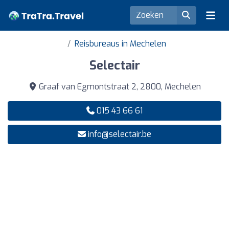
Reisbureaus in Mechelen
Selectair
Graaf van Egmontstraat 2, 2800, Mechelen
015 43 66 61
info@selectair.be