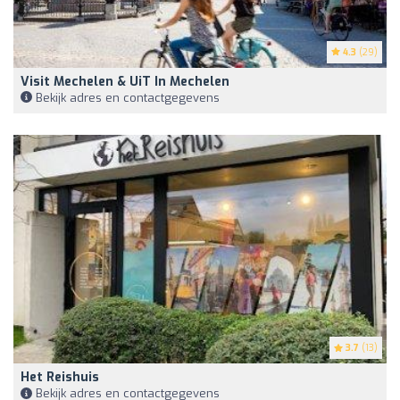
4.3
(29)
Visit Mechelen & UiT In Mechelen
Bekijk adres en contactgegevens
3.7
(13)
Het Reishuis
Bekijk adres en contactgegevens