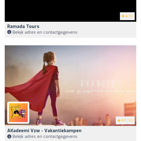
4
(9)
Ramada Tours
Bekijk adres en contactgegevens
4.7
(16)
AKadeemi Vzw - Vakantiekampen
Bekijk adres en contactgegevens