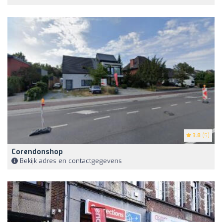
3.8
(5)
Corendonshop
Bekijk adres en contactgegevens