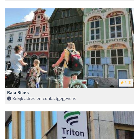
4
(1)
Baja Bikes
Bekijk adres en contactgegevens