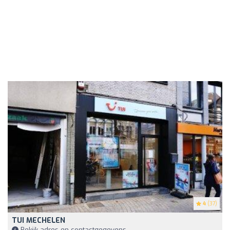
4
(37)
TUI MECHELEN
Bekijk adres en contactgegevens