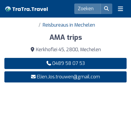
Reisbureaus in Mechelen
AMA trips
Kerkhoflei 45, 2800, Mechelen
0489 58 07 53
Elien.Jos.trouwen@gmail.com