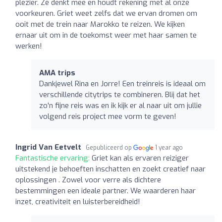
plezier. Ze denkt mee en houdt rekening met al onze
voorkeuren. Griet weet zelfs dat we ervan dromen om
ooit met de trein naar Marokko te reizen. We kijken
ernaar uit om in de toekomst weer met haar samen te
werken!
AMA trips
Dankjewel Rina en Jorre! Een treinreis is ideaal om
verschillende citytrips te combineren. Blij dat het
zo'n fijne reis was en ik kijk er al naar uit om jullie
volgend reis project mee vorm te geven!
Ingrid Van Eetvelt
Gepubliceerd op
1 year ago
Fantastische ervaring:
Griet kan als ervaren reiziger
uitstekend je behoeften inschatten en zoekt creatief naar
oplossingen . Zowel voor verre als dichtere
bestemmingen een ideale partner. We waarderen haar
inzet, creativiteit en luisterbereidheid!