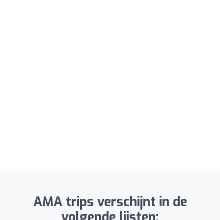
AMA trips verschijnt in de
volgende lijsten: