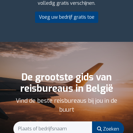
volledig gratis verschijnen.
Voeg uw bedrijf gratis toe
De grootste gids van
reisbureaus in België
Vind de beste reisbureaus bij jou in de
buurt
Zoeken