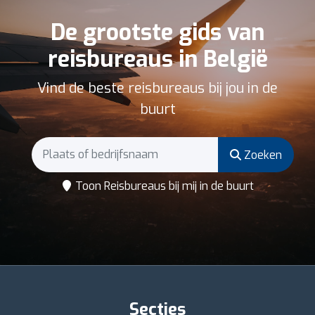
De grootste gids van
reisbureaus in België
Vind de beste reisbureaus bij jou in de
buurt
Zoeken
Toon Reisbureaus bij mij in de buurt
Secties