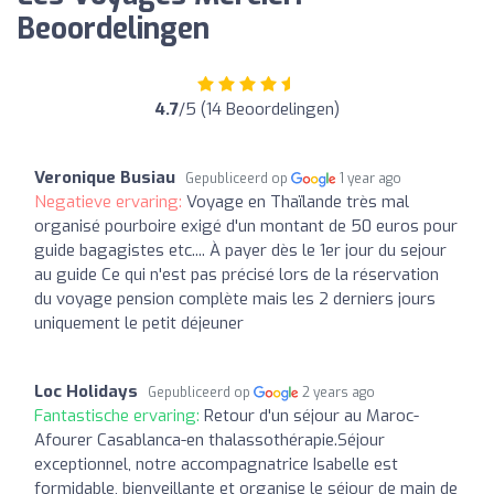
Beoordelingen
4.7
/5 (14 Beoordelingen)
Veronique Busiau
Gepubliceerd op
1 year ago
Negatieve ervaring:
Voyage en Thaïlande très mal
organisé pourboire exigé d'un montant de 50 euros pour
guide bagagistes etc.... À payer dès le 1er jour du sejour
au guide Ce qui n'est pas précisé lors de la réservation
du voyage pension complète mais les 2 derniers jours
uniquement le petit déjeuner
Loc Holidays
Gepubliceerd op
2 years ago
Fantastische ervaring:
Retour d'un séjour au Maroc-
Afourer Casablanca-en thalassothérapie.Séjour
exceptionnel, notre accompagnatrice Isabelle est
formidable, bienveillante et organise le séjour de main de