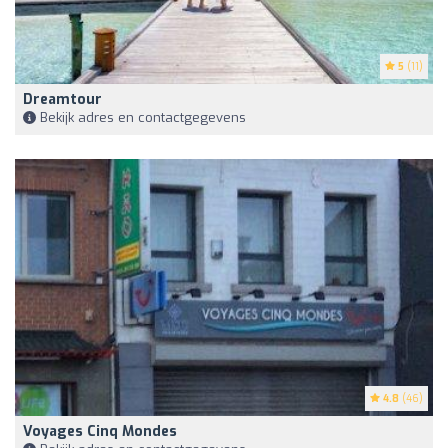
5
(11)
Dreamtour
Bekijk adres en contactgegevens
4.8
(46)
Voyages Cinq Mondes