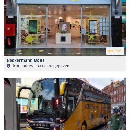
3.7
(87)
Neckermann Mons
Bekijk adres en contactgegevens