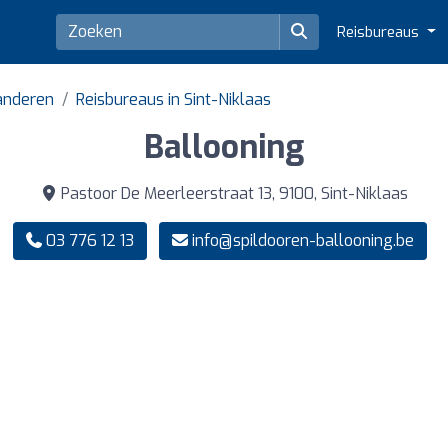
Reisbureaus
aanderen
Reisbureaus in Sint-Niklaas
Ballooning
Pastoor De Meerleerstraat 13, 9100, Sint-Niklaas
03 776 12 13
info@spildooren-ballooning.be