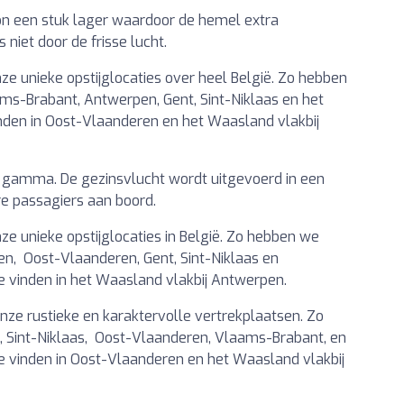
zon een stuk lager waardoor de hemel extra
niet door de frisse lucht.
ze unieke opstijglocaties over heel België. Zo hebben
ms-Brabant, Antwerpen, Gent, Sint-Niklaas en het
vinden in Oost-Vlaanderen en het Waasland vlakbij
s gamma. De gezinsvlucht wordt uitgevoerd in een
re passagiers aan boord.
ze unieke opstijglocaties in België. Zo hebben we
n, Oost-Vlaanderen, Gent, Sint-Niklaas en
te vinden in het Waasland vlakbij Antwerpen.
nze rustieke en karaktervolle vertrekplaatsen. Zo
t, Sint-Niklaas, Oost-Vlaanderen, Vlaams-Brabant, en
te vinden in Oost-Vlaanderen en het Waasland vlakbij