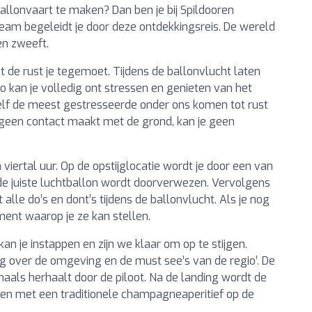
ballonvaart te maken? Dan ben je bij Spildooren
team begeleidt je door deze ontdekkingsreis. De wereld
en zweeft.
 de rust je tegemoet. Tijdens de ballonvlucht laten
 kan je volledig ont stressen en genieten van het
elf de meest gestresseerde onder ons komen tot rust
 geen contact maakt met de grond, kan je geen
viertal uur. Op de opstijglocatie wordt je door een van
e juiste luchtballon wordt doorverwezen. Vervolgens
alle do’s en dont’s tijdens de ballonvlucht. Als je nog
ment waarop je ze kan stellen.
an je instappen en zijn we klaar om op te stijgen.
leg over de omgeving en de must see’s van de regio’. De
aals herhaalt door de piloot. Na de landing wordt de
ten met een traditionele champagneaperitief op de