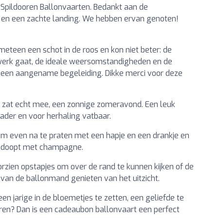
 Spildooren Ballonvaarten. Bedankt aan de
 en een zachte landing. We hebben ervan genoten!
eteen een schot in de roos en kon niet beter: de
ewerk gaat, de ideale weersomstandigheden en de
 een aangename begeleiding. Dikke merci voor deze
r zat echt mee, een zonnige zomeravond. Een leuk
ader en voor herhaling vatbaar.
om even na te praten met een hapje en een drankje en
 gedoopt met champagne.
oorzien opstapjes om over de rand te kunnen kijken of de
 van de ballonmand genieten van het uitzicht.
en jarige in de bloemetjes te zetten, een geliefde te
eren? Dan is een cadeaubon ballonvaart een perfect