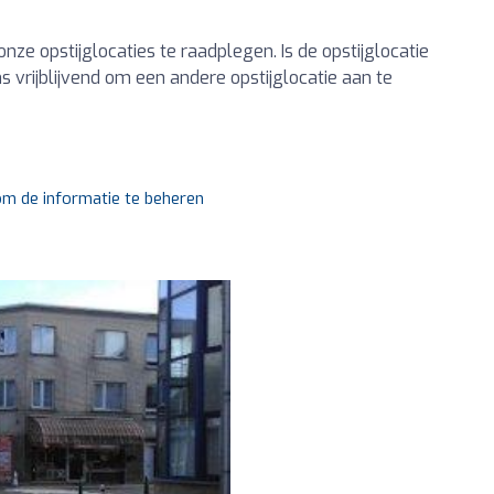
nze opstijglocaties te raadplegen. Is de opstijglocatie
 vrijblijvend om een andere opstijglocatie aan te
 om de informatie te beheren