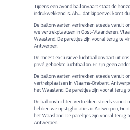
Tijdens een avond ballonvaart staat de hori
indrukwekkend is. Ah… dat kippenvel komt dus 
De ballonvaarten vertrekken steeds vanuit on
we vertrekplaatsen in Oost-Vlaanderen, Vlaa
Waasland. De pareltjes zijn vooral terug te 
Antwerpen.
De meest exclusieve luchtballonvaart uit on
privé geboekte luchtballon. Er zijn geen ande
De ballonvaarten vertrekken steeds vanuit on
vertrekplaatsen in Vlaams-Brabant, Antwerpe
het Waasland. De pareltjes zijn vooral terug 
De ballonvluchten vertrekken steeds vanuit o
hebben we opstijglocaties in Antwerpen, Gen
het Waasland. De pareltjes zijn vooral terug 
Antwerpen.