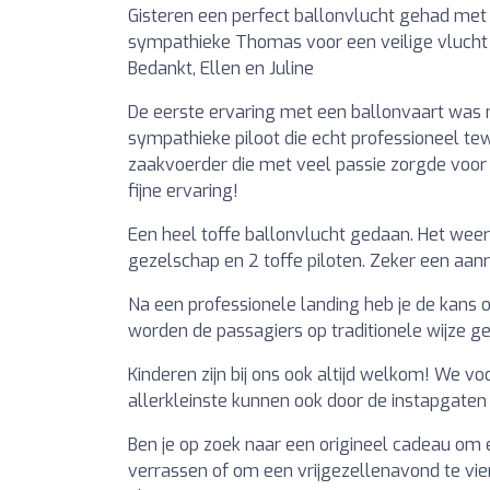
Gisteren een perfect ballonvlucht gehad met
sympathieke Thomas voor een veilige vlucht
Bedankt, Ellen en Juline
De eerste ervaring met een ballonvaart was m
sympathieke piloot die echt professioneel t
zaakvoerder die met veel passie zorgde voor
fijne ervaring!
Een heel toffe ballonvlucht gedaan. Het wee
gezelschap en 2 toffe piloten. Zeker een aanr
Na een professionele landing heb je de kans 
worden de passagiers op traditionele wijze
Kinderen zijn bij ons ook altijd welkom! We v
allerkleinste kunnen ook door de instapgaten
Ben je op zoek naar een origineel cadeau om e
verrassen of om een vrijgezellenavond te vi