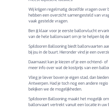
Wij krijgen regelmatig dezelfde vragen over
hebben een overzicht samengesteld van vrage
vaak gestelde vragen.
Ben jij klaar voor je eerste ballonvlucht erva
van de hele ballonvaart om je te helpen bij d
Spildooren Ballooning biedt ballonvaarten aan 
bij jou in de buurt. Hieronder vind je een overz
Daarnaast kan je kiezen of je een ochtend- of 
meer info over wat de kostprijs van een ball
Vlieg je liever boven je eigen stad, dan bied
Antwerpen. Had je toch nog een andere regi
bekijken we de mogelijkheden.
Spildooren Ballooning maakt het mogelijk om 
ballonvaart vertrekt vanuit een locatie in uw