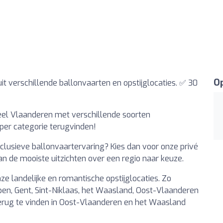
Op
s uit verschillende ballonvaarten en opstijglocaties. ✅ 30
 heel Vlaanderen met verschillende soorten
 per categorie terugvinden!
xclusieve ballonvaartervaring? Kies dan voor onze privé
n de mooiste uitzichten over een regio naar keuze.
e landelijke en romantische opstijglocaties. Zo
en, Gent, Sint-Niklaas, het Waasland, Oost-Vlaanderen
terug te vinden in Oost-Vlaanderen en het Waasland