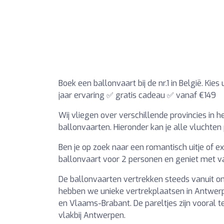
Boek een ballonvaart bij de nr.1 in België. Kie
jaar ervaring ✅ gratis cadeau ✅ vanaf €149
Wij vliegen over verschillende provincies in
ballonvaarten. Hieronder kan je alle vluchten
Ben je op zoek naar een romantisch uitje of e
ballonvaart voor 2 personen en geniet met va
De ballonvaarten vertrekken steeds vanuit onz
hebben we unieke vertrekplaatsen in Antwerp
en Vlaams-Brabant. De pareltjes zijn vooral 
vlakbij Antwerpen.