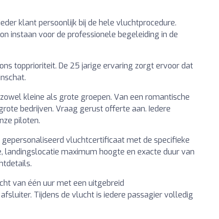
der klant persoonlijk bij de hele vluchtprocedure.
oon instaan voor de professionele begeleiding in de
ons topprioriteit. De 25 jarige ervaring zorgt ervoor dat
inschat.
r zowel kleine als grote groepen. Van een romantische
grote bedrijven. Vraag gerust offerte aan. Iedere
ze piloten.
 gepersonaliseerd vluchtcertificaat met de specifieke
ie, landingslocatie maximum hoogte en exacte duur van
htdetails.
cht van één uur met een uitgebreid
sluiter. Tijdens de vlucht is iedere passagier volledig