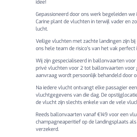
idee!
Gepassioneerd door ons werk begeleiden we ie
Carine plant de vluchten in terwijl vader en z
lucht.
Veilige vluchten met zachte landingen zijn bij 
ons hele team de risico’s van het vak perfect 
Wij zijn gespecialiseerd in ballonvaarten voo
privé vluchten voor 2 tot ballonvaarten voor 
aanvraag wordt persoonlijk behandeld door on
Na iedere vlucht ontvangt elke passagier een
vluchtgegevens van die dag. De opstijglocat
de vlucht zijn slechts enkele van de vele vluc
Reeds ballonvaarten vanaf €149 voor een vlu
champagneaperitief op de landingsplaats als af
verzekerd.