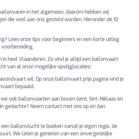
 ballonvaren in het algemeen, daarom hebben wij
n die veel aan ons gesteld worden. Hieronder de 10
ring? Lees onze tips voor beginners en een korte uitleg
e voorbereiding.
in heel Vlaanderen. Zo vind je altijd een ballonvaart
icht van al onze mogelijke opstijglocaties:
avondvaart wil. Op onze ballonvaart prijs pagina vind je
onvaart bepaald.
en we ook ballonvaarten aan boven Gent, Sint-Niklaas en
o in gedachte? Neem contact met ons op en dan
een ballonvlucht te boeken vanuit je eigen regio, de
 buurt. We laten je genieten van een onvergetelijke