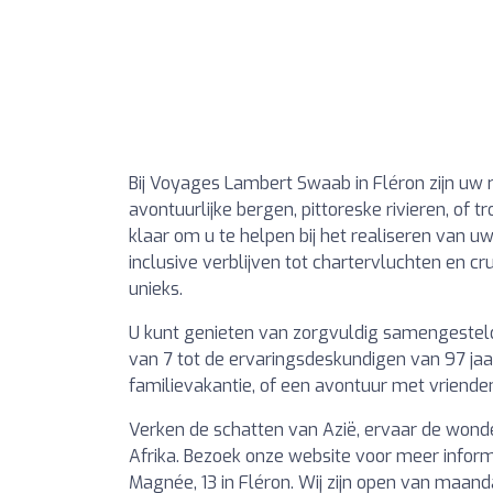
Bij Voyages Lambert Swaab in Fléron zijn uw 
avontuurlijke bergen, pittoreske rivieren, o
klaar om u te helpen bij het realiseren van u
inclusive verblijven tot chartervluchten en cr
unieks.
U kunt genieten van zorgvuldig samengestelde 
van 7 tot de ervaringsdeskundigen van 97 jaar
familievakantie, of een avontuur met vrienden
Verken de schatten van Azië, ervaar de wond
Afrika. Bezoek onze website voor meer infor
Magnée, 13 in Fléron. Wij zijn open van maand