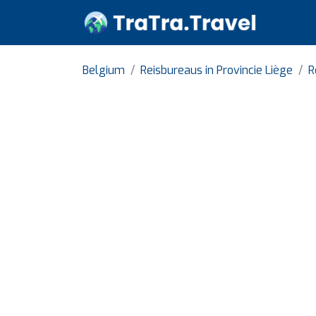
Belgium
Reisbureaus in Provincie Liège
R