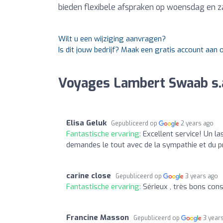
bieden flexibele afspraken op woensdag en z
Wilt u een wijziging aanvragen?
Is dit jouw bedrijf? Maak een gratis account aan
Voyages Lambert Swaab s.a
Elisa Geluk
Gepubliceerd op
2 years ago
Fantastische ervaring:
Excellent service! Un l
demandes le tout avec de la sympathie et du 
carine close
Gepubliceerd op
3 years ago
Fantastische ervaring:
Sérieux , très bons conse
Francine Masson
Gepubliceerd op
3 year