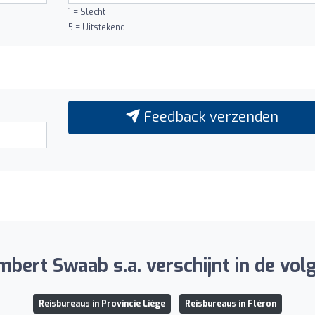
1 = Slecht
5 = Uitstekend
Feedback verzenden
ert Swaab s.a. verschijnt in de volg
Reisbureaus in Provincie Liège
Reisbureaus in Fléron