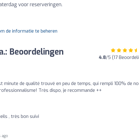
aterdag voor reserveringen.
 om de informatie te beheren
.: Beoordelingen
4.8
/5 (17 Beoordel
ast minute de qualité trouvé en peu de temps, qui rempli 100% de n
professionnalisme! Très dispo, je recommande ++
ils , très bon suivi
s ago