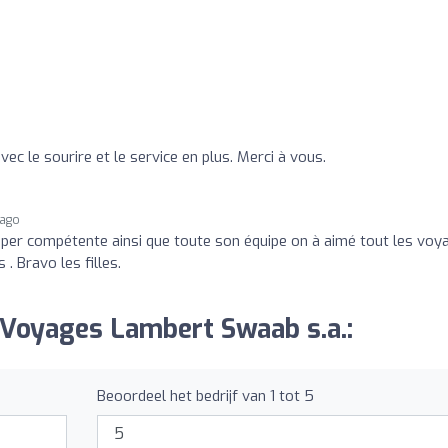
vec le sourire et le service en plus. Merci à vous.
 ago
 super compétente ainsi que toute son équipe on à aimé tout les vo
. Bravo les filles.
 Voyages Lambert Swaab s.a.:
Beoordeel het bedrijf van 1 tot 5