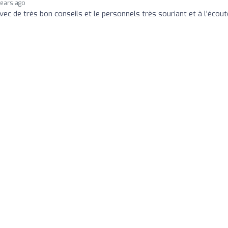
years ago
ec de très bon conseils et le personnels très souriant et à l'écout
o