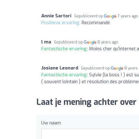
Annie Sartori
Gepubliceerd op
7 years ago
Positieve ervaring:
Recommandé
l ma
Gepubliceerd op
8 years ago
Fantastische ervaring:
Moins cher qu'internet a
Josiane Leonard
Gepubliceerd op
8 years
Fantastische ervaring:
Sylvie (la boss ! ) est
( souvent lointain ) et résolution des problèmes 
Laat je mening achter over
Uw naam