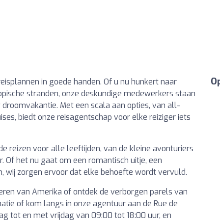
Op
reisplannen in goede handen. Of u nu hunkert naar
f tropische stranden, onze deskundige medewerkers staan
w droomvakantie. Met een scala aan opties, van all-
uises, biedt onze reisagentschap voor elke reiziger iets
reizen voor alle leeftijden, van de kleine avonturiers
. Of het nu gaat om een romantisch uitje, een
, wij zorgen ervoor dat elke behoefte wordt vervuld.
eren van Amerika of ontdek de verborgen parels van
matie of kom langs in onze agentuur aan de Rue de
ag tot en met vrijdag van 09:00 tot 18:00 uur, en