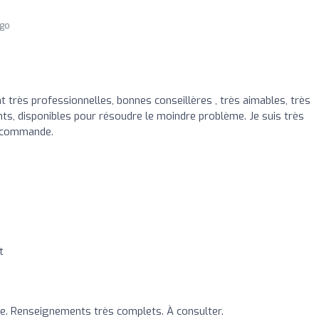
ago
t très professionnelles, bonnes conseillères , très aimables, très
nts, disponibles pour résoudre le moindre problème. Je suis très
recommande.
t
e. Renseignements très complets. À consulter.