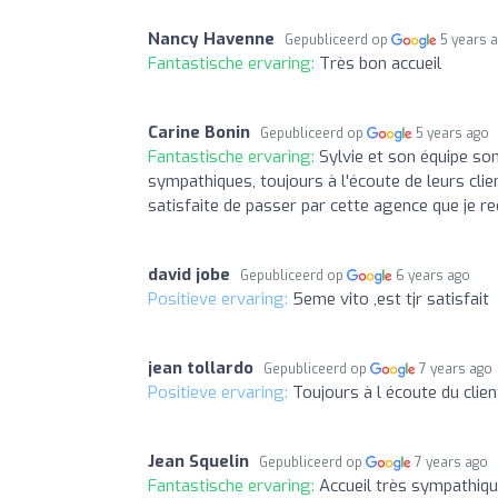
Nancy Havenne
Gepubliceerd op
5 years 
Fantastische ervaring:
Très bon accueil
Carine Bonin
Gepubliceerd op
5 years ago
Fantastische ervaring:
Sylvie et son équipe son
sympathiques, toujours à l'écoute de leurs clie
satisfaite de passer par cette agence que je 
david jobe
Gepubliceerd op
6 years ago
Positieve ervaring:
5eme vito ,est tjr satisfait
jean tollardo
Gepubliceerd op
7 years ago
Positieve ervaring:
Toujours à l écoute du clien
Jean Squelin
Gepubliceerd op
7 years ago
Fantastische ervaring:
Accueil très sympathiqu