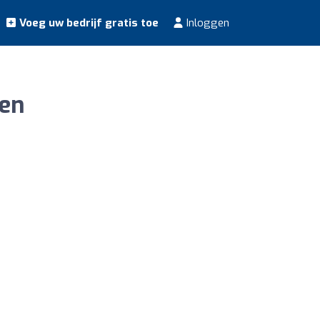
Voeg uw bedrijf gratis toe
Inloggen
gen