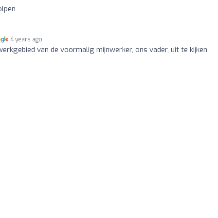
olpen
4 years ago
erkgebied van de voormalig mijnwerker, ons vader, uit te kijken