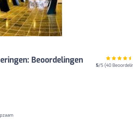
Beringen: Beoordelingen
5
/5 (40 Beoordeli
ulpzaam