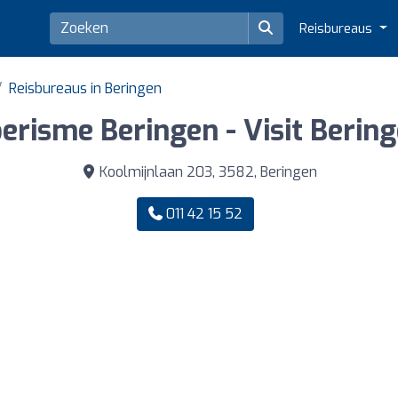
Reisbureaus
Reisbureaus in Beringen
erisme Beringen - Visit Berin
Koolmijnlaan 203, 3582, Beringen
011 42 15 52