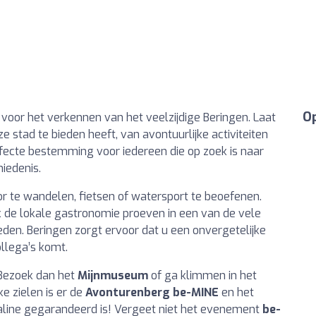
Op
r voor het verkennen van het veelzijdige Beringen. Laat
 stad te bieden heeft, van avontuurlijke activiteiten
rfecte bestemming voor iedereen die op zoek is naar
iedenis.
r te wandelen, fietsen of watersport te beoefenen.
ok de lokale gastronomie proeven in een van de vele
ieden. Beringen zorgt ervoor dat u een onvergetelijke
ollega’s komt.
 Bezoek dan het
Mijnmuseum
of ga klimmen in het
ke zielen is er de
Avonturenberg be-MINE
en het
line gegarandeerd is! Vergeet niet het evenement
be-