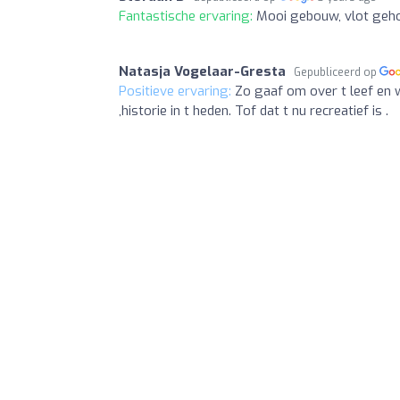
Fantastische ervaring:
Mooi gebouw, vlot geh
Natasja Vogelaar-Gresta
Gepubliceerd op
Positieve ervaring:
Zo gaaf om over t leef en w
,historie in t heden. Tof dat t nu recreatief is .