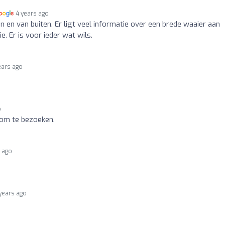
4 years ago
 en van buiten. Er ligt veel informatie over een brede waaier aan
ie. Er is voor ieder wat wils.
ears ago
o
om te bezoeken.
s ago
years ago