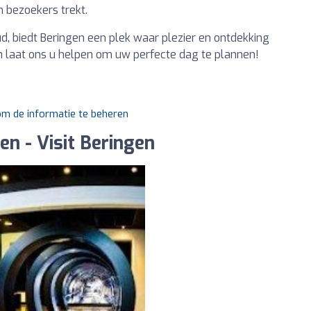
n bezoekers trekt.
ud, biedt Beringen een plek waar plezier en ontdekking
n laat ons u helpen om uw perfecte dag te plannen!
 om de informatie te beheren
en - Visit Beringen