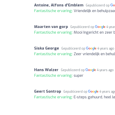
Antoine, Alfons d'Emblem
Gepubliceerd op
Fantastische ervaring:
Vriendelijk en behulpz
Maarten van gorp
Gepubliceerd op
4 yea
Fantastische ervaring:
Mooi Ingericht en zeer
Siska George
Gepubliceerd op
4 years ago
Fantastische ervaring:
Zeer vriendelijk en beh
Hans Walzer
Gepubliceerd op
4 years ago
Fantastische ervaring:
super
Geert Sontrop
Gepubliceerd op
4 years ag
Fantastische ervaring:
E-steps gehuurd, heel l