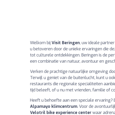
Welkom bij
Visit Beringen
, uw ideale partne
u betoveren door de unieke ervaringen die deze
tot culturele ontdekkingen. Beringen is de pe
een combinatie van natuur, avontuur en gesch
Verken de prachtige natuurlijke omgeving doo
Terwijl u geniet van de buitenlucht, kunt u o
restaurants die regionale specialiteiten aanb
tijd beleeft, of u nu met vrienden, familie of c
Heeft u behoefte aan een speciale ervaring?
Alpamayo klimcentrum
. Voor de avontuurlij
Velotril bike experience center
waar adrena