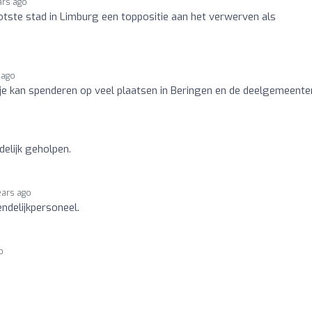
ars ago
otste stad in Limburg een toppositie aan het verwerven als
 ago
je kan spenderen op veel plaatsen in Beringen en de deelgemeente
delijk geholpen.
ears ago
ndelijkpersoneel.
o