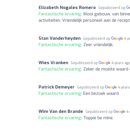
Elizabeth Nogales Romero
Gepubliceerd op
Fantastische ervaring:
Mooi gebouw, van binnen
activiteiten. Vriendelijk personeel aan de recept
Stan Vanderheyden
Gepubliceerd op
4 y
Fantastische ervaring:
Zeer vriendelijk.
Wies Vranken
Gepubliceerd op
4 years ag
Fantastische ervaring:
Zeker de moeite waard 
Patrick Demeyer
Gepubliceerd op
4 year
Fantastische ervaring:
Een bezoek waard
Wim Van den Brande
Gepubliceerd op
4 
Fantastische ervaring:
Toppie be mine.