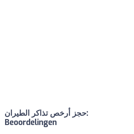
حجز أرخص تذاكر الطيران:
Beoordelingen