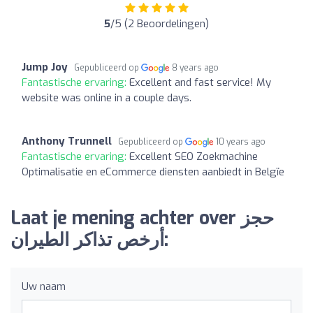
5
/5 (2 Beoordelingen)
Jump Joy
Gepubliceerd op
8 years ago
Fantastische ervaring:
Excellent and fast service! My
website was online in a couple days.
Anthony Trunnell
Gepubliceerd op
10 years ago
Fantastische ervaring:
Excellent SEO Zoekmachine
Optimalisatie en eCommerce diensten aanbiedt in Belgïe
Laat je mening achter over حجز
أرخص تذاكر الطيران:
Uw naam