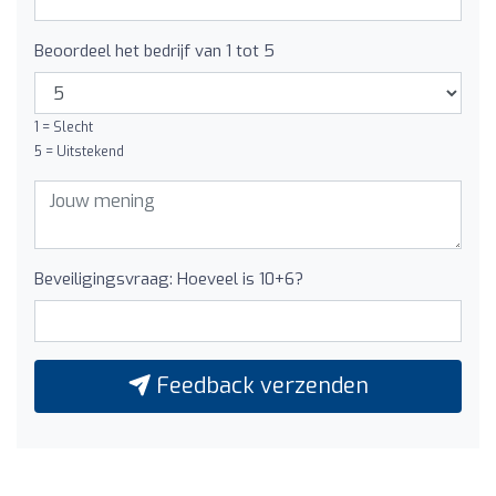
Beoordeel het bedrijf van 1 tot 5
1 = Slecht
5 = Uitstekend
Beveiligingsvraag: Hoeveel is 10+6?
Feedback verzenden