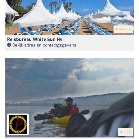
4.6
(76)
Reisbureau White Sun Nv
Bekijk adres en contactgegevens
5
(9)