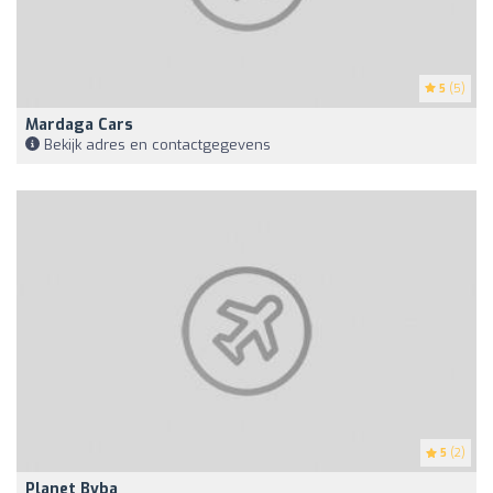
5
(5)
Mardaga Cars
Bekijk adres en contactgegevens
5
(2)
Planet Bvba