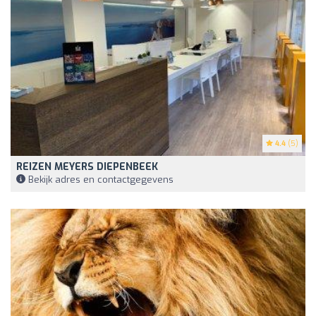
4.4
(5)
REIZEN MEYERS DIEPENBEEK
Bekijk adres en contactgegevens