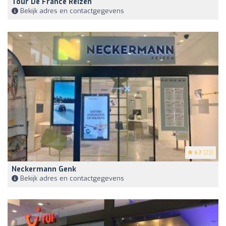
Tour De France Reizen
Bekijk adres en contactgegevens
4.7
(23)
Neckermann Genk
Bekijk adres en contactgegevens