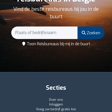
Vind de beste reisbureaus bij jou in de
buurt
Zoeken
Toon Reisbureaus bij mij in de buurt
Secties
Over ons
Inloggen
Voeg uw bedrijf gratis toe