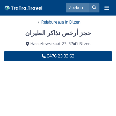
Reisbureaus in Bilzen
حجز أرخص تذاكر الطيران
Hasseltsestraat 23, 3740, Bilzen
0476 23 33 63