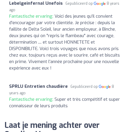
Lebelgeinfernal Unefois
Gepubliceerd op
8 years
ago
Fantastische ervaring:
Voici des jeunes qu'il convient
d'encourager par votre clientèle. Je précise : depuis la
faillite de Delta Soleil, leur ancien employeur, à Binche,
deux jeunes qui on "repris le flambeau" avec courage,
détermination .... et surtout HONNETETE et
DISPONIBILITE. Voici trois voyages que nous avons pris
chez eux, toujours reçus avec le sourire, café et biscuits
en prime. Vivement l'année prochaine pour une nouvelle
expérience avec eux !
SPRLU Entretien chaudière
Gepubliceerd op
8
years ago
Fantastische ervaring:
Super et très compétitif et super
connaisseur de leurs produits
Laat je mening achter over