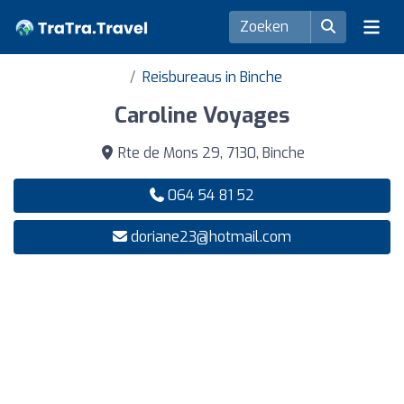
Reisbureaus in Binche
Caroline Voyages
Rte de Mons 29, 7130, Binche
064 54 81 52
doriane23@hotmail.com