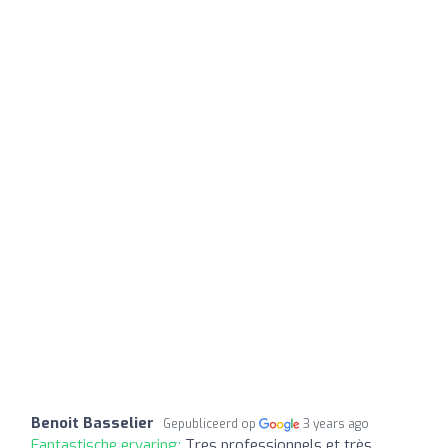
Benoit Basselier
Gepubliceerd op
3 years ago
Fantastische ervaring:
Tres professionnels et très