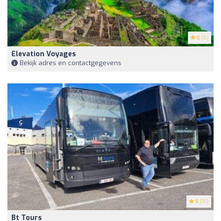
5
(8)
Elevation Voyages
Bekijk adres en contactgegevens
5
(31)
Bt Tours