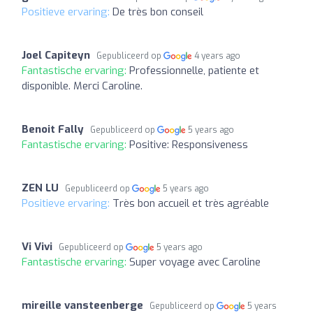
Positieve ervaring:
De très bon conseil
Joel Capiteyn
Gepubliceerd op
4 years ago
Fantastische ervaring:
Professionnelle, patiente et
disponible. Merci Caroline.
Benoit Fally
Gepubliceerd op
5 years ago
Fantastische ervaring:
Positive: Responsiveness
ZEN LU
Gepubliceerd op
5 years ago
Positieve ervaring:
Très bon accueil et très agréable
Vi Vivi
Gepubliceerd op
5 years ago
Fantastische ervaring:
Super voyage avec Caroline
mireille vansteenberge
Gepubliceerd op
5 years