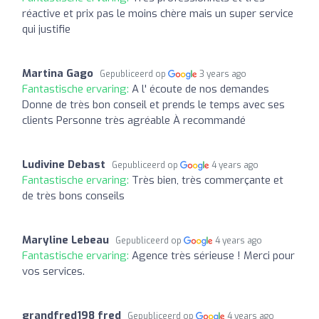
réactive et prix pas le moins chère mais un super service
qui justifie
Martina Gago
Gepubliceerd op
3 years ago
Fantastische ervaring:
A l' écoute de nos demandes
Donne de très bon conseil et prends le temps avec ses
clients Personne très agréable À recommandé
Ludivine Debast
Gepubliceerd op
4 years ago
Fantastische ervaring:
Très bien, très commerçante et
de très bons conseils
Maryline Lebeau
Gepubliceerd op
4 years ago
Fantastische ervaring:
Agence très sérieuse ! Merci pour
vos services.
grandfred198 fred
Gepubliceerd op
4 years ago