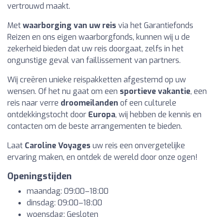
vertrouwd maakt.
Met
waarborging van uw reis
via het Garantiefonds
Reizen en ons eigen waarborgfonds, kunnen wij u de
zekerheid bieden dat uw reis doorgaat, zelfs in het
ongunstige geval van faillissement van partners.
Wij creëren unieke reispakketten afgestemd op uw
wensen. Of het nu gaat om een
sportieve vakantie
, een
reis naar verre
droomeilanden
of een culturele
ontdekkingstocht door
Europa
, wij hebben de kennis en
contacten om de beste arrangementen te bieden.
Laat
Caroline Voyages
uw reis een onvergetelijke
ervaring maken, en ontdek de wereld door onze ogen!
Openingstijden
maandag: 09:00–18:00
dinsdag: 09:00–18:00
woensdag: Gesloten