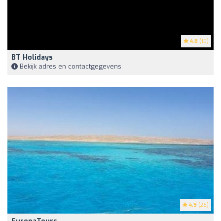
4.8
(10)
BT Holidays
Bekijk adres en contactgegevens
4.9
(26)