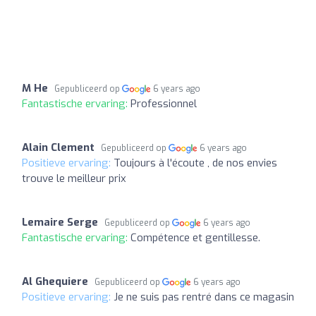
M He
Gepubliceerd op
6 years ago
Fantastische ervaring:
Professionnel
Alain Clement
Gepubliceerd op
6 years ago
Positieve ervaring:
Toujours à l'écoute , de nos envies
trouve le meilleur prix
Lemaire Serge
Gepubliceerd op
6 years ago
Fantastische ervaring:
Compétence et gentillesse.
Al Ghequiere
Gepubliceerd op
6 years ago
Positieve ervaring:
Je ne suis pas rentré dans ce magasin