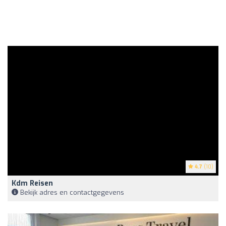
4.7
(10)
Kdm Reisen
Bekijk adres en contactgegevens