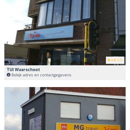
4.8
(28)
TUI Waarschoot
Bekijk adres en contactgegevens