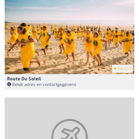
4.6
(201)
Route Du Soleil
Bekijk adres en contactgegevens