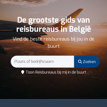
De grootste gids van
reisbureaus in België
Vind de beste reisbureaus bij jou in de
buurt
Zoeken
Toon Reisbureaus bij mij in de buurt