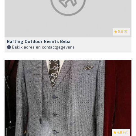
3.6
(5)
Rafting Outdoor Events Bvba
Bekijk adres en contactgegevens
4.8
(41)