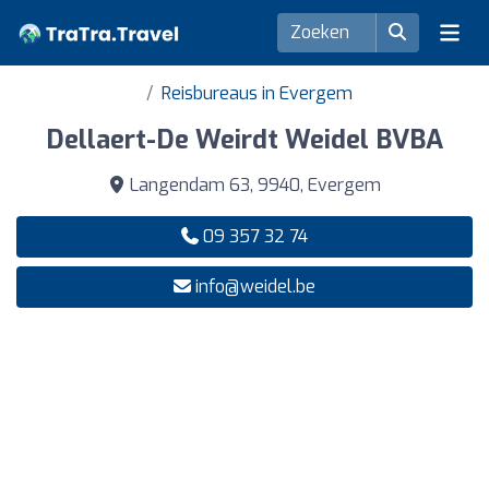
Reisbureaus in Evergem
Dellaert-De Weirdt Weidel BVBA
Langendam 63, 9940, Evergem
09 357 32 74
info@weidel.be