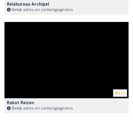
Reisbureau Archipel
Bekijk adres en contactgegevens
5
(6)
Rabot Reizen
Bekijk adres en contactgegevens