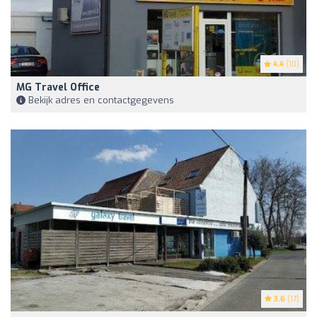
4.4
(10)
MG Travel Office
Bekijk adres en contactgegevens
3.6
(17)