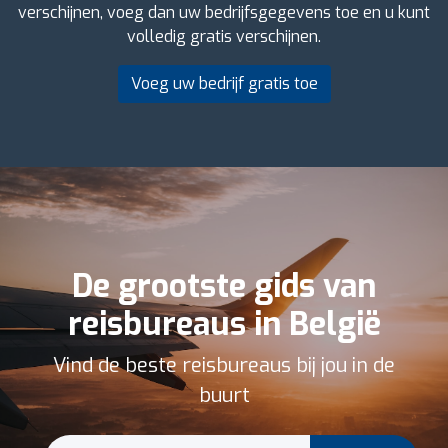
verschijnen, voeg dan uw bedrijfsgegevens toe en u kunt
volledig gratis verschijnen.
Voeg uw bedrijf gratis toe
De grootste gids van
reisbureaus in België
Vind de beste reisbureaus bij jou in de
buurt