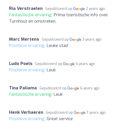
Ria Verstraelen
Gepubliceerd op
2 years ago
Fantastische ervaring:
Prima toeristische info over
Turnhout en omstreken.
Marc Mertens
Gepubliceerd op
3 years ago
Positieve ervaring:
Leuke stad
Ludo Poels
Gepubliceerd op
4 years ago
Positieve ervaring:
Leuk
Tina Paliama
Gepubliceerd op
6 years ago
Fantastische ervaring:
Leuk
Henk Verhaeren
Gepubliceerd op
7 years ago
Positieve ervaring:
Great service