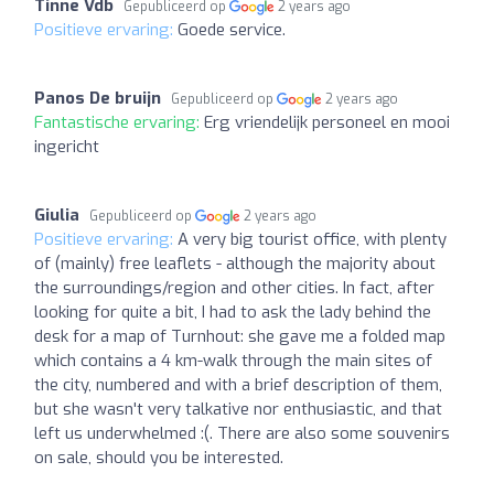
Tinne Vdb
Gepubliceerd op
2 years ago
Positieve ervaring:
Goede service.
Panos De bruijn
Gepubliceerd op
2 years ago
Fantastische ervaring:
Erg vriendelijk personeel en mooi
ingericht
Giulia
Gepubliceerd op
2 years ago
Positieve ervaring:
A very big tourist office, with plenty
of (mainly) free leaflets - although the majority about
the surroundings/region and other cities. In fact, after
looking for quite a bit, I had to ask the lady behind the
desk for a map of Turnhout: she gave me a folded map
which contains a 4 km-walk through the main sites of
the city, numbered and with a brief description of them,
but she wasn't very talkative nor enthusiastic, and that
left us underwhelmed :(. There are also some souvenirs
on sale, should you be interested.