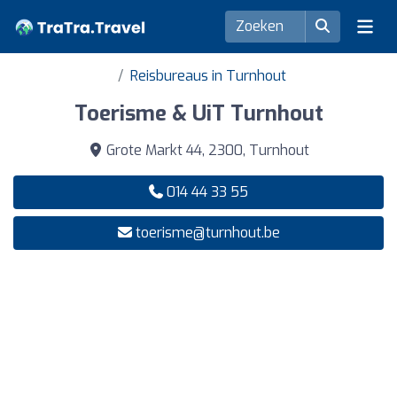
Reisbureaus in Turnhout
Toerisme & UiT Turnhout
Grote Markt 44, 2300, Turnhout
014 44 33 55
toerisme@turnhout.be