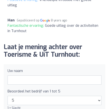
uitleg
Han
Gepubliceerd op
8 years ago
Fantastische ervaring:
Goede uitleg over de activiteiten
in Turnhout
Laat je mening achter over
Toerisme & UiT Turnhout:
Uw naam
Beoordeel het bedrijf van 1 tot 5
1 = Slecht