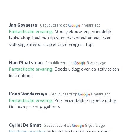
Jan Govaerts
Gepubliceerd op
7 years ago
Fantastische ervaring:
Mooi gebouw, erg vriendelijk,
leuke shop, heel behulpzaam personeel en een zeer
volledig antwoord op al onze vragen. Top!
Han Plaatsman
Gepubliceerd op
8 years ago
Fantastische ervaring:
Goede uitleg over de activiteiten
in Turnhout
Koen Vandecruys
Gepubliceerd op
8 years ago
Fantastische ervaring:
Zeer vriendelijk en goede uitleg.
Ook een prachtig gebouw.
Cyriel De Smet
Gepubliceerd op
8 years ago
Positieve ervaring:
Vriendelijke infobalie met goede