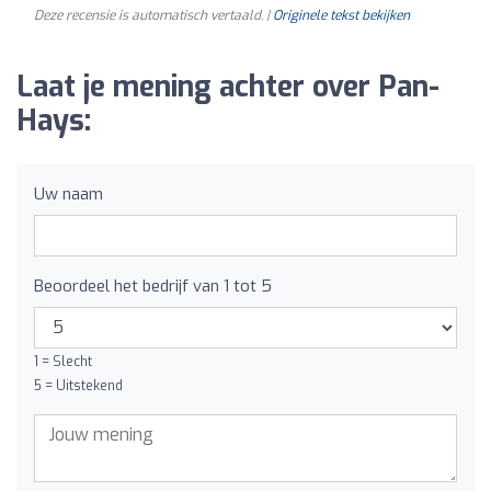
Deze recensie is automatisch vertaald. |
Originele tekst bekijken
Laat je mening achter over Pan-
Hays:
Uw naam
Beoordeel het bedrijf van 1 tot 5
1 = Slecht
5 = Uitstekend