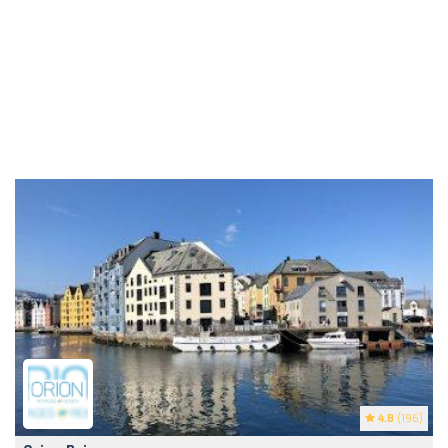
4.8
(196)