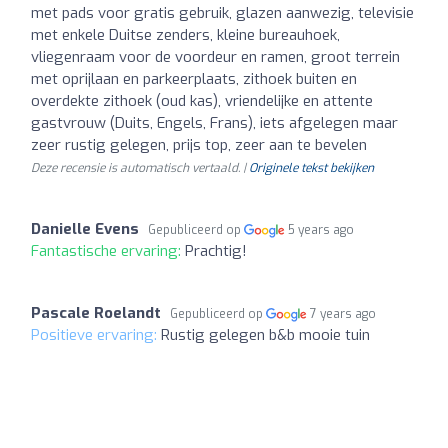
met pads voor gratis gebruik, glazen aanwezig, televisie
met enkele Duitse zenders, kleine bureauhoek,
vliegenraam voor de voordeur en ramen, groot terrein
met oprijlaan en parkeerplaats, zithoek buiten en
overdekte zithoek (oud kas), vriendelijke en attente
gastvrouw (Duits, Engels, Frans), iets afgelegen maar
zeer rustig gelegen, prijs top, zeer aan te bevelen
Deze recensie is automatisch vertaald. |
Originele tekst bekijken
Danielle Evens
Gepubliceerd op
5 years ago
Fantastische ervaring:
Prachtig!
Pascale Roelandt
Gepubliceerd op
7 years ago
Positieve ervaring:
Rustig gelegen b&b mooie tuin