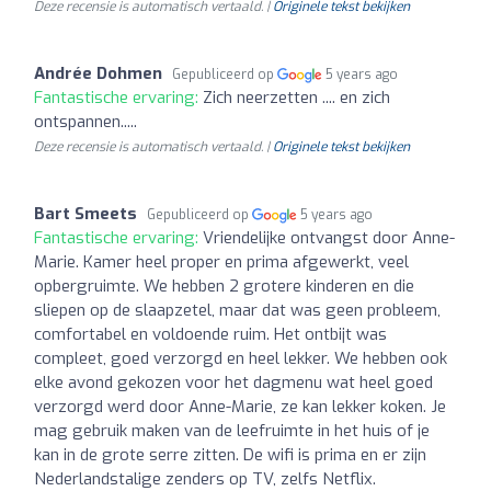
Deze recensie is automatisch vertaald. |
Originele tekst bekijken
Andrée Dohmen
Gepubliceerd op
5 years ago
Fantastische ervaring:
Zich neerzetten .... en zich
ontspannen.....
Deze recensie is automatisch vertaald. |
Originele tekst bekijken
Bart Smeets
Gepubliceerd op
5 years ago
Fantastische ervaring:
Vriendelijke ontvangst door Anne-
Marie. Kamer heel proper en prima afgewerkt, veel
opbergruimte. We hebben 2 grotere kinderen en die
sliepen op de slaapzetel, maar dat was geen probleem,
comfortabel en voldoende ruim. Het ontbijt was
compleet, goed verzorgd en heel lekker. We hebben ook
elke avond gekozen voor het dagmenu wat heel goed
verzorgd werd door Anne-Marie, ze kan lekker koken. Je
mag gebruik maken van de leefruimte in het huis of je
kan in de grote serre zitten. De wifi is prima en er zijn
Nederlandstalige zenders op TV, zelfs Netflix.