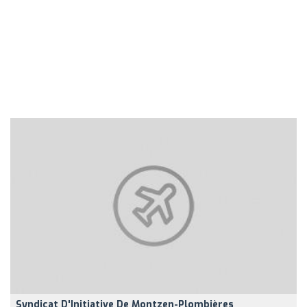
Syndicat D'Initiative De Montzen-Plombières