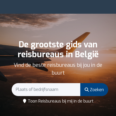
De grootste gids van
reisbureaus in België
Vind de beste reisbureaus bij jou in de
buurt
Zoeken
Toon Reisbureaus bij mij in de buurt