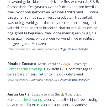
de avond gebruikt met een lekkere fles wijn van de B & B.
Romantisch! De gastvrouw heeft die avond een heerlijk
diner voor ons gekookt en het was schitterend. Culinaire
gastronomie met alleen verse producten. Het ontbijt
was ook geweldig: aardbeien, spek met eieren, yoghurt,
verschillende soorten brood en charcuterie. Alles om de
dag goed te beginnen. Naar onze mening een must, als
je op alle niveaus wilt worden verwend in de prachtige
omgeving van Montzen.
Deze recensie is automatisch vertaald. |
Originele tekst bekijken
Rinaldo Zuccato
Gepubliceerd op
8 years ago
Fantastische ervaring:
Geweldig B&B, comfort tegen
betaalbare prijzen. Het ontbijt is ook uitstekend.
Deze recensie is automatisch vertaald. |
Originele tekst bekijken
Justin Curtis
Gepubliceerd op
9 years ago
Fantastische ervaring:
Zeer vriendelijk, fijne sfeer, rustige
locatie, heerlijk eten, zou het aan iedereen aanbevelen