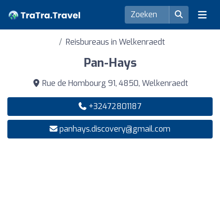
Reisbureaus in Welkenraedt
Pan-Hays
Rue de Hombourg 91, 4850, Welkenraedt
+32472801187
panhays.discovery@gmail.com