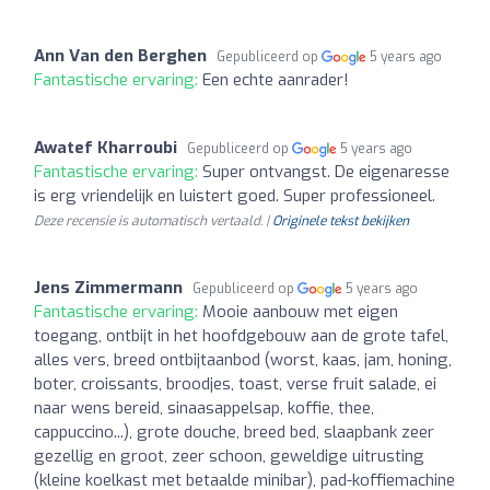
Ann Van den Berghen
Gepubliceerd op
5 years ago
Fantastische ervaring:
Een echte aanrader!
Awatef Kharroubi
Gepubliceerd op
5 years ago
Fantastische ervaring:
Super ontvangst. De eigenaresse
is erg vriendelijk en luistert goed. Super professioneel.
Deze recensie is automatisch vertaald. |
Originele tekst bekijken
Jens Zimmermann
Gepubliceerd op
5 years ago
Fantastische ervaring:
Mooie aanbouw met eigen
toegang, ontbijt in het hoofdgebouw aan de grote tafel,
alles vers, breed ontbijtaanbod (worst, kaas, jam, honing,
boter, croissants, broodjes, toast, verse fruit salade, ei
naar wens bereid, sinaasappelsap, koffie, thee,
cappuccino...), grote douche, breed bed, slaapbank zeer
gezellig en groot, zeer schoon, geweldige uitrusting
(kleine koelkast met betaalde minibar), pad-koffiemachine