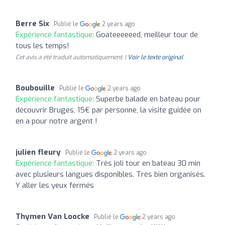
Berre Six
Publié le
2 years ago
Expérience fantastique:
Goateeeeeed, meilleur tour de
tous les temps!
Cet avis a été traduit automatiquement. |
Voir le texte original
Boubouille
Publié le
2 years ago
Expérience fantastique:
Superbe balade en bateau pour
découvrir Bruges, 15€ par personne, la visite guidée on
en a pour notre argent !
julien fleury
Publié le
2 years ago
Expérience fantastique:
Très joli tour en bateau 30 min
avec plusieurs langues disponibles. Très bien organisés.
Y aller les yeux fermés
Thymen Van Loocke
Publié le
2 years ago