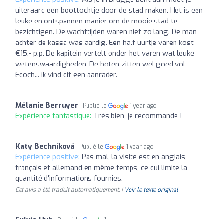
uiteraard een boottochtje door de stad maken. Het is een
leuke en ontspannen manier om de mooie stad te
bezichtigen. De wachttijden waren niet zo lang. De man
achter de kassa was aardig. Een half uurtje varen kost
€15,- p.p. De kapitein vertelt onder het varen wat leuke
wetenswaardigheden. De boten zitten wel goed vol.
Edoch... ik vind dit een aanrader.
Mélanie Berruyer
Publié le
1 year ago
Expérience fantastique:
Très bien, je recommande !
Katy Bechníková
Publié le
1 year ago
Expérience positive:
Pas mal, la visite est en anglais,
français et allemand en même temps, ce qui limite la
quantité d'informations fournies.
Cet avis a été traduit automatiquement. |
Voir le texte original