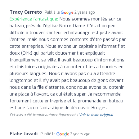
Tracy Cerreto
Publié le
2 years ago
Expérience fantastique:
Nous sommes montés sur ce
bateau, près de l'église Notre-Dame. C'était un peu
difficile à trouver car leur échafaudage est juste avant
l'entrée, mais nous sommes contents d'être passés par
cette entreprise. Nous avions un capitaine informatif et
doux (Dirk) qui parlait doucement et expliquait
tranquillement sa ville. Il avait beaucoup d'informations
et d'histoires originales à raconter et les a fournies en
plusieurs langues. Nous n'avons pas eu à attendre
longtemps et il n'y avait pas beaucoup de gens devant
nous dans la file d'attente, donc nous avons pu obtenir
une place à l'avant, ce qui était super. Je recommande
fortement cette entreprise et la promenade en bateau
est une façon fantastique de découvrir Bruges.
Cet avis a été traduit automatiquement. |
Voir le texte original
Elahe Javadi
Publié le
2 years ago