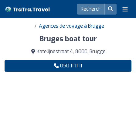
Agences de voyage à Brugge
Bruges boat tour
Katelijnestraat 4, 8000, Brugge
050 11 11 11