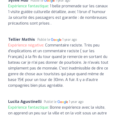
Sylvie Hub
Publié le
1 year ago
Expérience fantastique:
1 belle promenade sur les canaux
1 visite guidée culturelle détaillée, avec 1 brun d' humour
.la sécurité des passagers est garantie : de nombreuses
précautions sont prises .
Tellier Mathis
Publié le
1 year ago
Expérience négative:
Commentaire raciste. Très peu
d'explications et un commentaire raciste ( sur les
Français) à la fin du tour quand je remercie en sortant du
bateau car je n'ai pas donner de pourboire. Je n'avais tout
simplement pas de monnaie. C'est inadmissible de dire ce
genre de chose aux touristes qui paye quand même de
base 15€ pour un tour de 30mn. A fuir. Il y a d'autre
compagnies bien plus agréable.
Lucila Agustinelli
Publié le
1 year ago
Expérience fantastique:
Bonne expérience avec la visite,
on apprend un peu sur la ville et on la voit sous un autre