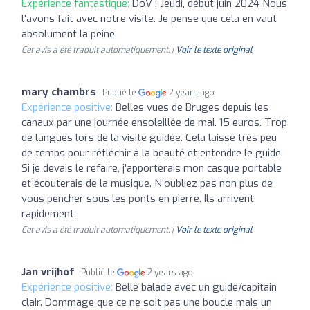
Expérience fantastique:
DoV : Jeudi, début juin 2024 Nous
l'avons fait avec notre visite. Je pense que cela en vaut
absolument la peine.
Cet avis a été traduit automatiquement. |
Voir le texte original
mary chambrs
Publié le
2 years ago
Expérience positive:
Belles vues de Bruges depuis les
canaux par une journée ensoleillée de mai. 15 euros. Trop
de langues lors de la visite guidée. Cela laisse très peu
de temps pour réfléchir à la beauté et entendre le guide.
Si je devais le refaire, j'apporterais mon casque portable
et écouterais de la musique. N'oubliez pas non plus de
vous pencher sous les ponts en pierre. Ils arrivent
rapidement.
Cet avis a été traduit automatiquement. |
Voir le texte original
Jan vrijhof
Publié le
2 years ago
Expérience positive:
Belle balade avec un guide/capitain
clair. Dommage que ce ne soit pas une boucle mais un