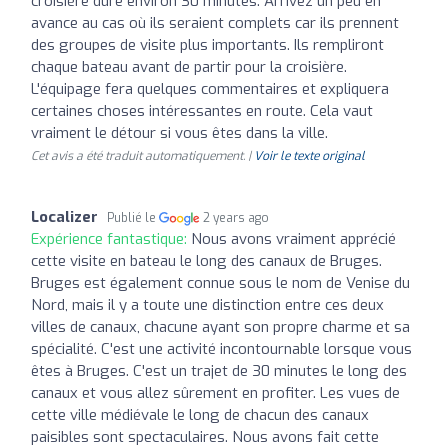
croisière dure environ 30 minutes. Arrivez un peu en
avance au cas où ils seraient complets car ils prennent
des groupes de visite plus importants. Ils rempliront
chaque bateau avant de partir pour la croisière.
L'équipage fera quelques commentaires et expliquera
certaines choses intéressantes en route. Cela vaut
vraiment le détour si vous êtes dans la ville.
Cet avis a été traduit automatiquement. |
Voir le texte original
Localizer
Publié le
2 years ago
Expérience fantastique:
Nous avons vraiment apprécié
cette visite en bateau le long des canaux de Bruges.
Bruges est également connue sous le nom de Venise du
Nord, mais il y a toute une distinction entre ces deux
villes de canaux, chacune ayant son propre charme et sa
spécialité. C'est une activité incontournable lorsque vous
êtes à Bruges. C'est un trajet de 30 minutes le long des
canaux et vous allez sûrement en profiter. Les vues de
cette ville médiévale le long de chacun des canaux
paisibles sont spectaculaires. Nous avons fait cette