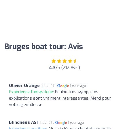
Bruges boat tour: Avis
4.3
/5 (212 Avis)
Olivier Orange
Publié le
1 year ago
Expérience fantastique:
Equipe très sympa, les
explications sont vraiment intéressantes. Merci pour
votre gentillesse
Blindness ASI
Publié le
1 year ago
Expérience positive:
Als je in Brugge bent dan moet je