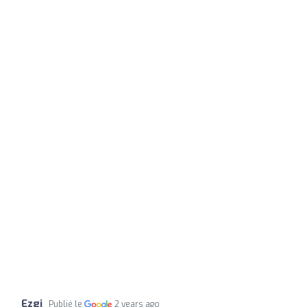
Ezgi
Publié le
2 years ago