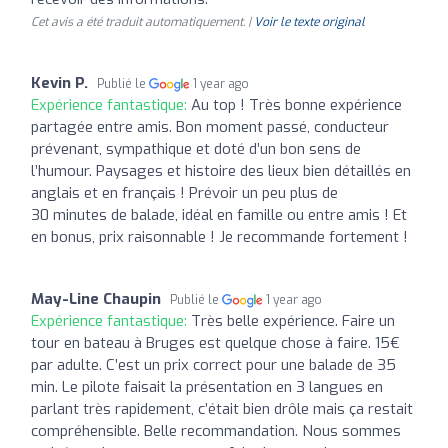
Cet avis a été traduit automatiquement. |
Voir le texte original
Kevin P.
Publié le
1 year ago
Expérience fantastique:
Au top ! Très bonne expérience
partagée entre amis. Bon moment passé, conducteur
prévenant, sympathique et doté d’un bon sens de
l’humour. Paysages et histoire des lieux bien détaillés en
anglais et en français ! Prévoir un peu plus de
30 minutes de balade, idéal en famille ou entre amis ! Et
en bonus, prix raisonnable ! Je recommande fortement !
May-Line Chaupin
Publié le
1 year ago
Expérience fantastique:
Très belle expérience. Faire un
tour en bateau à Bruges est quelque chose à faire. 15€
par adulte. C’est un prix correct pour une balade de 35
min. Le pilote faisait la présentation en 3 langues en
parlant très rapidement, c’était bien drôle mais ça restait
compréhensible. Belle recommandation. Nous sommes