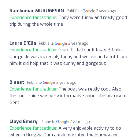
Ramkumar MURUGESAN
Publié le
2 years ago
Expérience fantastique:
They were funny and really good
trip during the whole time
Laura D'Elia
Publié le
2 years ago
Expérience fantastique:
Great little tour it lasts 30 min .
Our guide was incredibly funny and we learned a lot from
him. It did help that it was sunny and gorgeous
B east
Publié le
2 years ago
Expérience fantastique:
The boat was really cool. Also,
the tour guide was very informative about the history of
Gent
Lloyd Emery
Publié le
2 years ago
Expérience fantastique:
A very enjoyable activity to do
when in Bruges. Our captain narrated the journey and