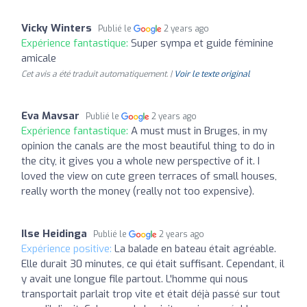
Vicky Winters
Publié le
2 years ago
Expérience fantastique:
Super sympa et guide féminine
amicale
Cet avis a été traduit automatiquement. |
Voir le texte original
Eva Mavsar
Publié le
2 years ago
Expérience fantastique:
A must must in Bruges, in my
opinion the canals are the most beautiful thing to do in
the city, it gives you a whole new perspective of it. I
loved the view on cute green terraces of small houses,
really worth the money (really not too expensive).
Ilse Heidinga
Publié le
2 years ago
Expérience positive:
La balade en bateau était agréable.
Elle durait 30 minutes, ce qui était suffisant. Cependant, il
y avait une longue file partout. L'homme qui nous
transportait parlait trop vite et était déjà passé sur tout