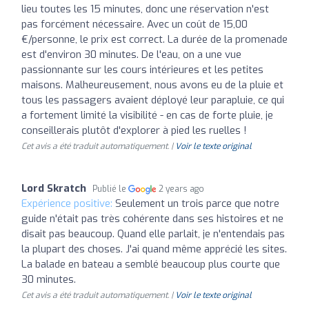
lieu toutes les 15 minutes, donc une réservation n'est
pas forcément nécessaire. Avec un coût de 15,00
€/personne, le prix est correct. La durée de la promenade
est d'environ 30 minutes. De l'eau, on a une vue
passionnante sur les cours intérieures et les petites
maisons. Malheureusement, nous avons eu de la pluie et
tous les passagers avaient déployé leur parapluie, ce qui
a fortement limité la visibilité - en cas de forte pluie, je
conseillerais plutôt d'explorer à pied les ruelles !
Cet avis a été traduit automatiquement. |
Voir le texte original
Lord Skratch
Publié le
2 years ago
Expérience positive:
Seulement un trois parce que notre
guide n'était pas très cohérente dans ses histoires et ne
disait pas beaucoup. Quand elle parlait, je n'entendais pas
la plupart des choses. J'ai quand même apprécié les sites.
La balade en bateau a semblé beaucoup plus courte que
30 minutes.
Cet avis a été traduit automatiquement. |
Voir le texte original