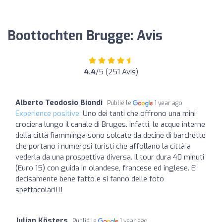
Boottochten Brugge: Avis
4.4
/5 (251 Avis)
Alberto Teodosio Biondi
Publié le
1 year ago
Expérience positive:
Uno dei tanti che offrono una mini
crociera lungo il canale di Bruges. Infatti, le acque interne
della città fiamminga sono solcate da decine di barchette
che portano i numerosi turisti che affollano la città a
vederla da una prospettiva diversa. Il tour dura 40 minuti
(Euro 15) con guida in olandese, francese ed inglese. E'
decisamente bene fatto e si fanno delle foto
spettacolari!!!
Julian Kösters
Publié le
1 year ago