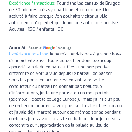
Expérience fantastique:
Tour dans les canaux de Bruges
de 30 minutes très sympathique et commenté. Une
activité à faire lorsque l’on souhaite visiter la ville
autrement qu’a pied et qui donne une autre perspective.
Adultes : 15€ / enfants : 9€
Anna M
Publié le
1 year ago
Expérience positive:
Je ne m'attendais pas à grand-chose
d'une activité aussi touristique et j'ai donc beaucoup
apprécié la balade en bateau. C'est une perspective
différente de voir la ville depuis le bateau, de passer
sous les ponts en arc, en ressentant la brise. Le
conducteur du bateau ne donnait pas beaucoup
d'informations, juste une phrase ou un mot parfois
(exemple : 'c'est le collège Europe')... mais j'ai fait un peu
de recherche pour en savoir plus sur la ville et les canaux
et j'avais déjà marché autour des mêmes zones pendant
quelques jours avant la visite en bateau, donc je me suis
concentré sur l'appréciation de la balade au lieu de
recevoir des informations.