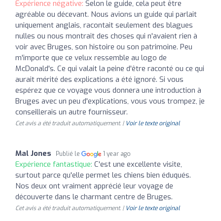
Expérience négative:
Selon le guide, cela peut être
agréable ou décevant. Nous avions un guide qui parlait
uniquement anglais, racontait seulement des blagues
nulles ou nous montrait des choses qui n'avaient rien à
voir avec Bruges, son histoire ou son patrimoine. Peu
m'importe que ce velux ressemble au logo de
McDonald's. Ce qui valait la peine d'être raconté ou ce qui
aurait mérité des explications a été ignoré. Si vous
espérez que ce voyage vous donnera une introduction à
Bruges avec un peu d'explications, vous vous trompez, je
conseillerais un autre fournisseur.
Cet avis a été traduit automatiquement. |
Voir le texte original
Mal Jones
Publié le
1 year ago
Expérience fantastique:
C'est une excellente visite,
surtout parce qu'elle permet les chiens bien éduqués.
Nos deux ont vraiment apprécié leur voyage de
découverte dans le charmant centre de Bruges.
Cet avis a été traduit automatiquement. |
Voir le texte original