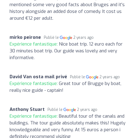
mentioned some very good facts about Bruges and it's
history alongside an added dose of comedy. It cost us
around €12 per adult.
mirko peirone
Publié le
2 years ago
Expérience fantastique:
Nice boat trip. 12 euro each for
30 minutes boat trip. Our guide was lovely and very
informative.
David Van osta mail privé
Publié le
2 years ago
Expérience fantastique:
Great tour of Brugge by boat,
really nice guide - captain!
Anthony Stuart
Publié le
2 years ago
Expérience fantastique:
Beautiful tour of the canals and
buildings. The tour guide absolutely makes this! Hugely
knowledgeable and very funny. At 15 euros a person i
definitely recommend visiting