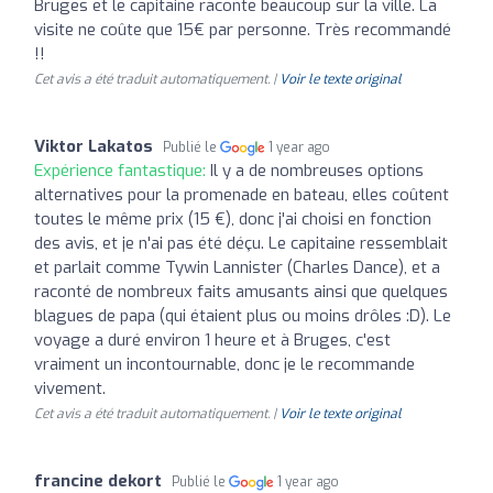
Bruges et le capitaine raconte beaucoup sur la ville. La
visite ne coûte que 15€ par personne. Très recommandé
!!
Cet avis a été traduit automatiquement. |
Voir le texte original
Viktor Lakatos
Publié le
1 year ago
Expérience fantastique:
Il y a de nombreuses options
alternatives pour la promenade en bateau, elles coûtent
toutes le même prix (15 €), donc j'ai choisi en fonction
des avis, et je n'ai pas été déçu. Le capitaine ressemblait
et parlait comme Tywin Lannister (Charles Dance), et a
raconté de nombreux faits amusants ainsi que quelques
blagues de papa (qui étaient plus ou moins drôles :D). Le
voyage a duré environ 1 heure et à Bruges, c'est
vraiment un incontournable, donc je le recommande
vivement.
Cet avis a été traduit automatiquement. |
Voir le texte original
francine dekort
Publié le
1 year ago