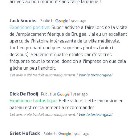
arrivés au bon moment sans faire la queue !
Jack Snooks
Publié le
1 year ago
Expérience positive:
Super activité à faire lors de la visite
de l'emplacement féerique de Bruges. J'ai eu un excellent
aperçu de l'histoire intéressante de la ville médiévale,
tout en prenant quelques superbes photos (voir ci-
dessous). Seulement quatre étoiles car c'est très
fréquenté tout le temps, donc on a l'impression que cela
gâche un peu l'endroit.
Cet avis a été traduit automatiquement. |
Voir le texte original
Dick De Rooij
Publié le
1 year ago
Expérience fantastique:
Belle ville et cette excursion en
bateau est certainement à recommander
Cet avis a été traduit automatiquement. |
Voir le texte original
Griet Hoflack
Publié le
1 year ago