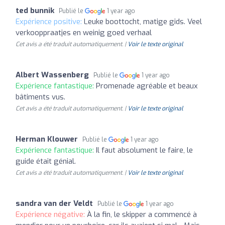
ted bunnik
Publié le
1 year ago
Expérience positive:
Leuke boottocht, matige gids. Veel
verkooppraatjes en weinig goed verhaal
Cet avis a été traduit automatiquement. |
Voir le texte original
Albert Wassenberg
Publié le
1 year ago
Expérience fantastique:
Promenade agréable et beaux
bâtiments vus.
Cet avis a été traduit automatiquement. |
Voir le texte original
Herman Klouwer
Publié le
1 year ago
Expérience fantastique:
Il faut absolument le faire, le
guide était génial.
Cet avis a été traduit automatiquement. |
Voir le texte original
sandra van der Veldt
Publié le
1 year ago
Expérience négative:
À la fin, le skipper a commencé à