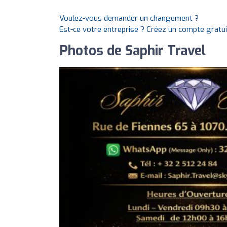
Voulez-vous demander un changement ?
Est-ce votre entreprise ? Créez un compte gratu
Photos de Saphir Travel