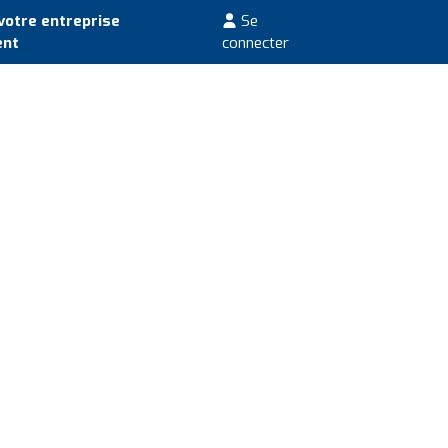
votre entreprise
Se
ent
connecter