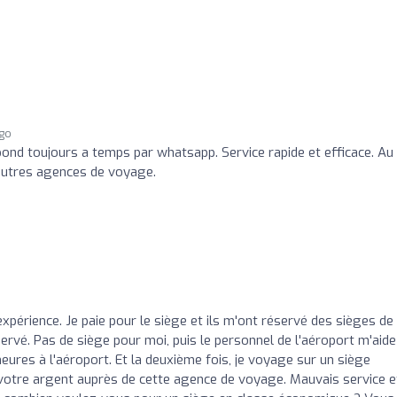
ago
pond toujours a temps par whatsapp. Service rapide et efficace. Au
 autres agences de voyage.
périence. Je paie pour le siège et ils m'ont réservé des sièges de
servé. Pas de siège pour moi, puis le personnel de l'aéroport m'aide
heures à l'aéroport. Et la deuxième fois, je voyage sur un siège
votre argent auprès de cette agence de voyage. Mauvais service e