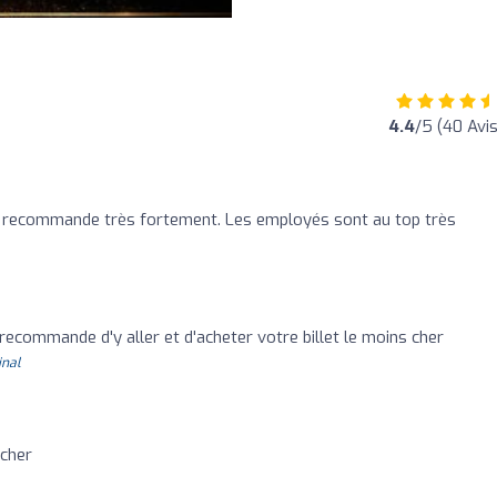
4.4
/5 (40 Avis
je recommande très fortement. Les employés sont au top très
 recommande d'y aller et d'acheter votre billet le moins cher ️
inal
 cher