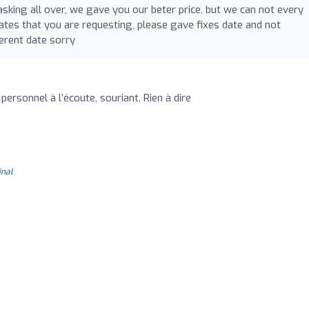
sking all over, we gave you our beter price, but we can not every
 dates that you are requesting, please gave fixes date and not
fferent date sorry
ersonnel à l’écoute, souriant. Rien à dire
inal