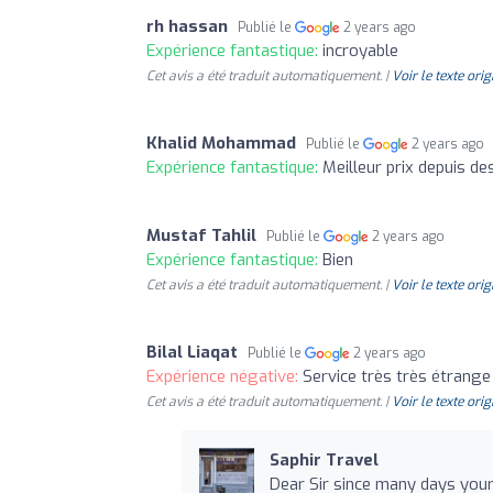
rh hassan
Publié le
2 years ago
Expérience fantastique:
incroyable
Cet avis a été traduit automatiquement. |
Voir le texte orig
Khalid Mohammad
Publié le
2 years ago
Expérience fantastique:
Meilleur prix depuis d
Mustaf Tahlil
Publié le
2 years ago
Expérience fantastique:
Bien
Cet avis a été traduit automatiquement. |
Voir le texte orig
Bilal Liaqat
Publié le
2 years ago
Expérience négative:
Service très très étrange ..
Cet avis a été traduit automatiquement. |
Voir le texte orig
Saphir Travel
Dear Sir since many days your