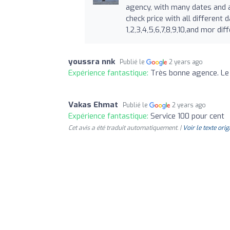
agency, with many dates and a
check price with all different
1,2,3,4,5,6,7,8,9,10,and mor di
youssra nnk
Publié le
2 years ago
Expérience fantastique:
Très bonne agence. Le p
Vakas Ehmat
Publié le
2 years ago
Expérience fantastique:
Service 100 pour cent
Cet avis a été traduit automatiquement. |
Voir le texte orig