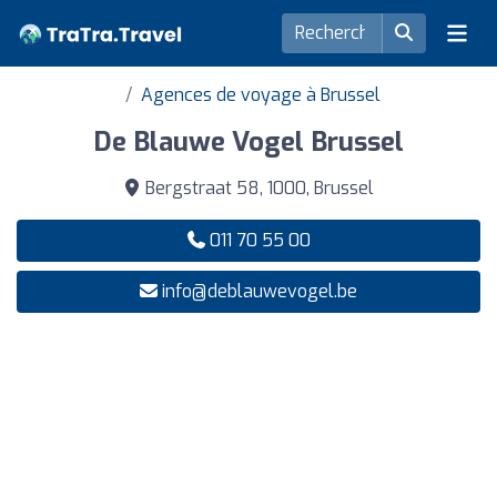
Agences de voyage à Brussel
De Blauwe Vogel Brussel
Bergstraat 58, 1000, Brussel
011 70 55 00
info@deblauwevogel.be