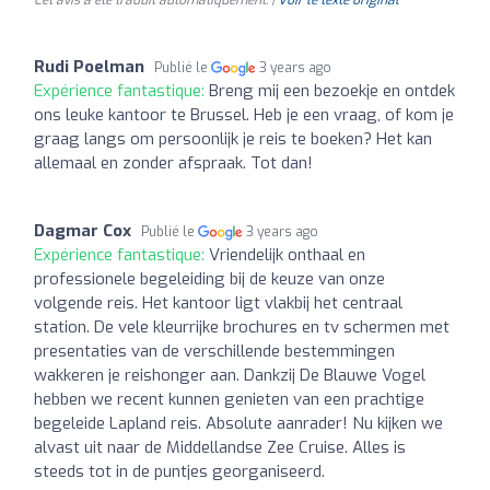
Rudi Poelman
Publié le
3 years ago
Expérience fantastique:
Breng mij een bezoekje en ontdek
ons leuke kantoor te Brussel. Heb je een vraag, of kom je
graag langs om persoonlijk je reis te boeken? Het kan
allemaal en zonder afspraak. Tot dan!
Dagmar Cox
Publié le
3 years ago
Expérience fantastique:
Vriendelijk onthaal en
professionele begeleiding bij de keuze van onze
volgende reis. Het kantoor ligt vlakbij het centraal
station. De vele kleurrijke brochures en tv schermen met
presentaties van de verschillende bestemmingen
wakkeren je reishonger aan. Dankzij De Blauwe Vogel
hebben we recent kunnen genieten van een prachtige
begeleide Lapland reis. Absolute aanrader! Nu kijken we
alvast uit naar de Middellandse Zee Cruise. Alles is
steeds tot in de puntjes georganiseerd.