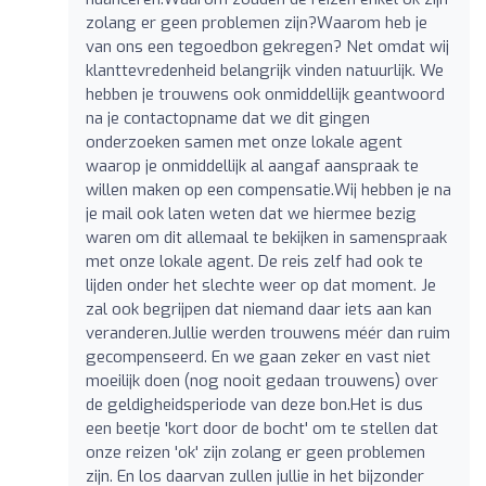
zolang er geen problemen zijn?Waarom heb je
van ons een tegoedbon gekregen? Net omdat wij
klanttevredenheid belangrijk vinden natuurlijk. We
hebben je trouwens ook onmiddellijk geantwoord
na je contactopname dat we dit gingen
onderzoeken samen met onze lokale agent
waarop je onmiddellijk al aangaf aanspraak te
willen maken op een compensatie.Wij hebben je na
je mail ook laten weten dat we hiermee bezig
waren om dit allemaal te bekijken in samenspraak
met onze lokale agent. De reis zelf had ook te
lijden onder het slechte weer op dat moment. Je
zal ook begrijpen dat niemand daar iets aan kan
veranderen.Jullie werden trouwens méér dan ruim
gecompenseerd. En we gaan zeker en vast niet
moeilijk doen (nog nooit gedaan trouwens) over
de geldigheidsperiode van deze bon.Het is dus
een beetje 'kort door de bocht' om te stellen dat
onze reizen 'ok' zijn zolang er geen problemen
zijn. En los daarvan zullen jullie in het bijzonder