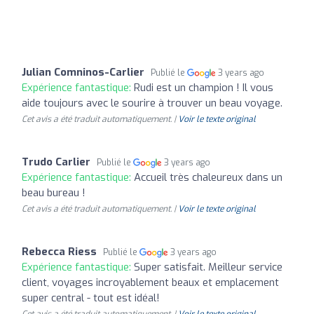
Julian Comninos-Carlier
Publié le
3 years ago
Expérience fantastique:
Rudi est un champion ! Il vous
aide toujours avec le sourire à trouver un beau voyage.
Cet avis a été traduit automatiquement. |
Voir le texte original
Trudo Carlier
Publié le
3 years ago
Expérience fantastique:
Accueil très chaleureux dans un
beau bureau !
Cet avis a été traduit automatiquement. |
Voir le texte original
Rebecca Riess
Publié le
3 years ago
Expérience fantastique:
Super satisfait. Meilleur service
client, voyages incroyablement beaux et emplacement
super central - tout est idéal!
Cet avis a été traduit automatiquement. |
Voir le texte original