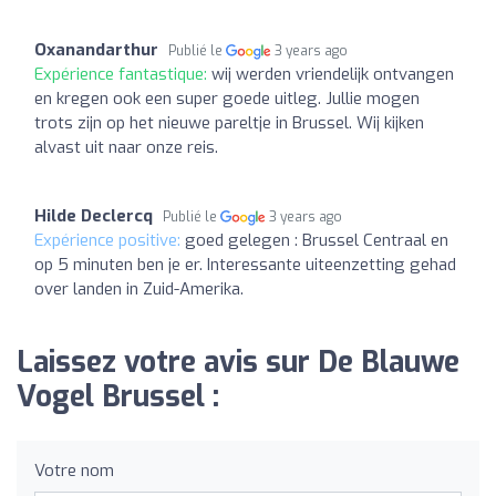
Oxanandarthur
Publié le
3 years ago
Expérience fantastique:
wij werden vriendelijk ontvangen
en kregen ook een super goede uitleg. Jullie mogen
trots zijn op het nieuwe pareltje in Brussel. Wij kijken
alvast uit naar onze reis.
Hilde Declercq
Publié le
3 years ago
Expérience positive:
goed gelegen : Brussel Centraal en
op 5 minuten ben je er. Interessante uiteenzetting gehad
over landen in Zuid-Amerika.
Laissez votre avis sur De Blauwe
Vogel Brussel :
Votre nom