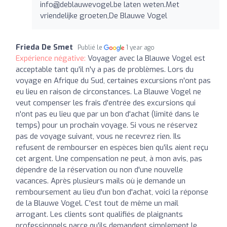
info@deblauwevogel.be
laten weten.Met
vriendelijke groeten,De Blauwe Vogel
Frieda De Smet
Publié le
1 year ago
Expérience négative:
Voyager avec la Blauwe Vogel est
acceptable tant qu'il n'y a pas de problèmes. Lors du
voyage en Afrique du Sud, certaines excursions n'ont pas
eu lieu en raison de circonstances. La Blauwe Vogel ne
veut compenser les frais d'entrée des excursions qui
n'ont pas eu lieu que par un bon d'achat (limité dans le
temps) pour un prochain voyage. Si vous ne réservez
pas de voyage suivant, vous ne recevrez rien. Ils
refusent de rembourser en espèces bien qu'ils aient reçu
cet argent. Une compensation ne peut, à mon avis, pas
dépendre de la réservation ou non d'une nouvelle
vacances. Après plusieurs mails où je demande un
remboursement au lieu d'un bon d'achat, voici la réponse
de la Blauwe Vogel. C'est tout de même un mail
arrogant. Les clients sont qualifiés de plaignants
professionnels parce qu'ils demandent simplement le