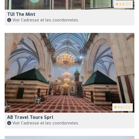
3.6
(51)
TUI The Mint
Voir l'adresse et les coordonnées
4.4
(125)
AB Travel Tours Sprl
Voir l'adresse et les coordonnées