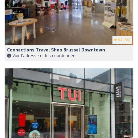
3.7
(56)
Connections Travel Shop Brussel Downtown
Voir l'adresse et les coordonnées