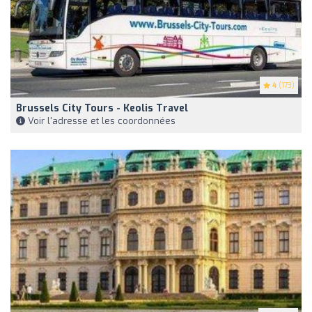
4
(173)
Brussels City Tours - Keolis Travel
Voir l'adresse et les coordonnées