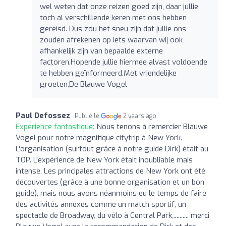
wel weten dat onze reizen goed zijn, daar jullie
toch al verschillende keren met ons hebben
gereisd. Dus zou het sneu zijn dat jullie ons
zouden afrekenen op iets waarvan wij ook
afhankelijk zijn van bepaalde externe
factoren.Hopende jullie hiermee alvast voldoende
te hebben geïnformeerd.Met vriendelijke
groeten,De Blauwe Vogel
Paul Defossez
Publié le
2 years ago
Expérience fantastique:
Nous tenons à remercier Blauwe
Vogel pour notre magnifique citytrip à New York.
L'organisation (surtout grâce à notre guide Dirk) était au
TOP. L'expérience de New York était inoubliable mais
intense. Les principales attractions de New York ont été
découvertes (grâce à une bonne organisation et un bon
guide), mais nous avons néanmoins eu le temps de faire
des activités annexes comme un match sportif, un
spectacle de Broadway, du vélo à Central Park,.......... merci