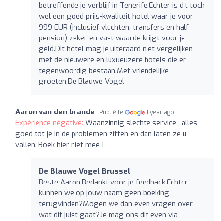
betreffende je verblijf in Tenerife.Echter is dit toch
wel een goed prijs-kwaliteit hotel waar je voor
999 EUR (inclusief vluchten, transfers en half
pension) zeker en vast waarde krijgt voor je
geld.Dit hotel mag je uiteraard niet vergelijken
met de nieuwere en luxueuzere hotels die er
tegenwoordig bestaan.Met vriendelijke
groeten,De Blauwe Vogel
Aaron van den brande
Publié le
1 year ago
Expérience négative:
Waanzinnig slechte service , alles
goed tot je in de problemen zitten en dan laten ze u
vallen. Boek hier niet mee !
De Blauwe Vogel Brussel
Beste Aaron,Bedankt voor je feedback.Echter
kunnen we op jouw naam geen boeking
terugvinden?Mogen we dan even vragen over
wat dit juist gaat?Je mag ons dit even via