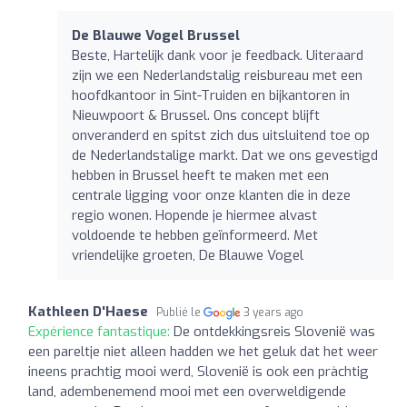
De Blauwe Vogel Brussel
Beste, Hartelijk dank voor je feedback. Uiteraard
zijn we een Nederlandstalig reisbureau met een
hoofdkantoor in Sint-Truiden en bijkantoren in
Nieuwpoort & Brussel. Ons concept blijft
onveranderd en spitst zich dus uitsluitend toe op
de Nederlandstalige markt. Dat we ons gevestigd
hebben in Brussel heeft te maken met een
centrale ligging voor onze klanten die in deze
regio wonen. Hopende je hiermee alvast
voldoende te hebben geïnformeerd. Met
vriendelijke groeten, De Blauwe Vogel
Kathleen D'Haese
Publié le
3 years ago
Expérience fantastique:
De ontdekkingsreis Slovenië was
een pareltje niet alleen hadden we het geluk dat het weer
ineens prachtig mooi werd, Slovenië is ook een pràchtig
land, adembenemend mooi met een overweldigende