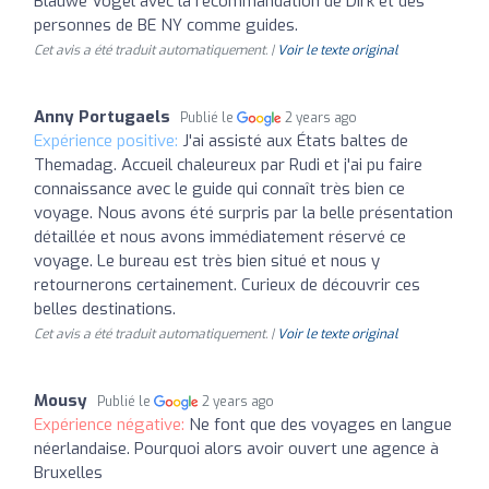
Blauwe Vogel avec la recommandation de Dirk et des
personnes de BE NY comme guides.
Cet avis a été traduit automatiquement. |
Voir le texte original
Anny Portugaels
Publié le
2 years ago
Expérience positive:
J'ai assisté aux États baltes de
Themadag. Accueil chaleureux par Rudi et j'ai pu faire
connaissance avec le guide qui connaît très bien ce
voyage. Nous avons été surpris par la belle présentation
détaillée et nous avons immédiatement réservé ce
voyage. Le bureau est très bien situé et nous y
retournerons certainement. Curieux de découvrir ces
belles destinations.
Cet avis a été traduit automatiquement. |
Voir le texte original
Mousy
Publié le
2 years ago
Expérience négative:
Ne font que des voyages en langue
néerlandaise. Pourquoi alors avoir ouvert une agence à
Bruxelles