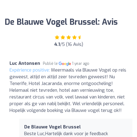
De Blauwe Vogel Brussel: Avis
4.1
/5 (16 Avis)
Luc Antonsen
Publié le
1 year ago
Expérience positive:
Meermaals via Blauwe Vogel op reis
geweest, altijd en altijd zeer tevreden geweest! Nu
Tenerife, Hotel Jacaranda, enorme ontgoocheling!
Helemaal niet tevreden, hotel aan vernieuwing toe,
restaurant circus van volk, veel lawaai van kinderen, niet
proper als ge van nabij bekijkt. Wel vriendelijk personeel.
Hopelijk volgende boeking via Blauwe vogel terug ok!!
De Blauwe Vogel Brussel
Beste Luc,Hartelijk dank voor je feedback