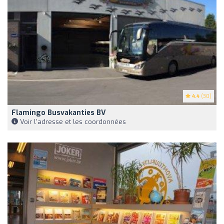
4.4
(30)
Flamingo Busvakanties BV
Voir l'adresse et les coordonnées