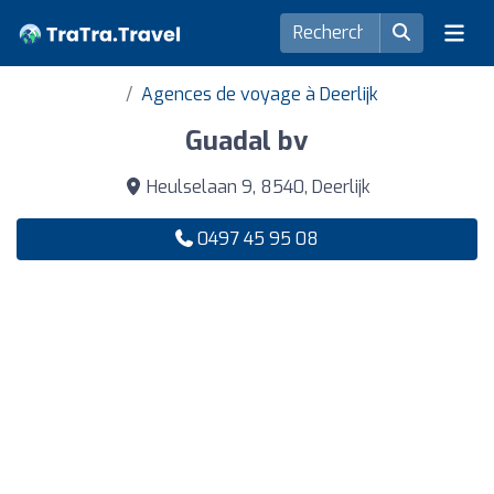
Agences de voyage à Deerlijk
Guadal bv
Heulselaan 9, 8540, Deerlijk
0497 45 95 08