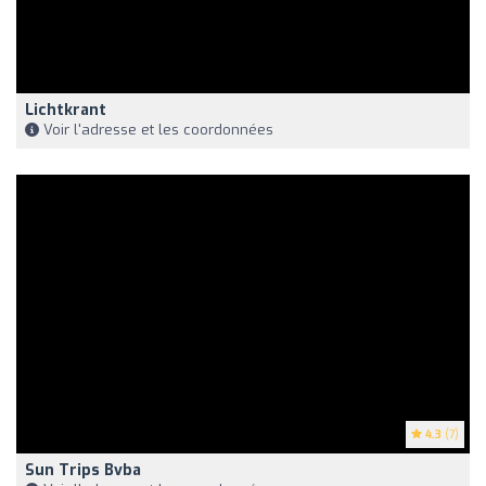
Lichtkrant
Voir l'adresse et les coordonnées
4.3
(7)
Sun Trips Bvba