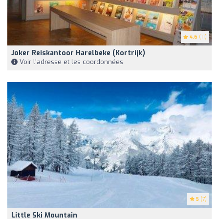
4.6
(11)
Joker Reiskantoor Harelbeke (Kortrijk)
Voir l'adresse et les coordonnées
5
(7)
Little Ski Mountain