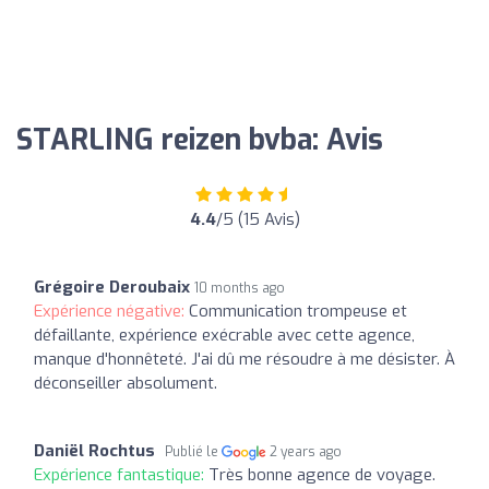
STARLING reizen bvba: Avis
4.4
/5 (15 Avis)
Grégoire Deroubaix
10 months ago
Expérience négative:
Communication trompeuse et
défaillante, expérience exécrable avec cette agence,
manque d'honnêteté. J'ai dû me résoudre à me désister. À
déconseiller absolument.
Daniël Rochtus
Publié le
2 years ago
Expérience fantastique:
Très bonne agence de voyage.