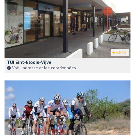
4.6
(16)
TUI Sint-Eloois-Vijve
Voir l'adresse et les coordonnées