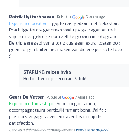
Patrik Uytterhoeven
Publié le
6 years ago
Expérience positive:
Egypte reis gedaan met Sebastian.
Prachtige foto's genomen veel tips gekregen en toch
vrije ruimte gekregen om zelf te groeien in fotografie.
De trip geregeld van a tot z dus geen extra kosten ook
geen zorgen buiten het maken van die ene perfecte foto
:)
STARLING reizen bvba
Bedankt voor je recensie Patrik!
Geert De Vetter
Publié le
7 years ago
Expérience fantastique:
Super organisation,
accompagnateurs particulièrement bons. J'ai fait
plusieurs voyages avec eux avec beaucoup de
satisfaction.
Cet avis a été traduit automatiquement. |
Voir le texte original