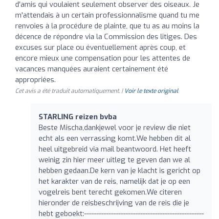
d'amis qui voulaient seulement observer des oiseaux. Je
m'attendais à un certain professionnalisme quand tu me
renvoies à la procédure de plainte, que tu as au moins la
décence de répondre via la Commission des litiges. Des
excuses sur place ou éventuellement après coup, et
encore mieux une compensation pour les attentes de
vacances manquées auraient certainement été
appropriées.
Cet avis a été traduit automatiquement. |
Voir le texte original
STARLING reizen bvba
Beste Mischa,dankjewel voor je review die niet
echt als een verrassing komt.We hebben dit al
heel uitgebreid via mail beantwoord. Het heeft
weinig zin hier meer uitleg te geven dan we al
hebben gedaan.De kern van je klacht is gericht op
het karakter van de reis, namelijk dat je op een
vogelreis bent terecht gekomen.We citeren
hieronder de reisbeschrijving van de reis die je
hebt geboekt:-------------------------------------------------