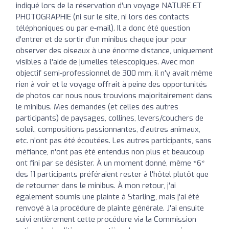
indiqué lors de la réservation d'un voyage NATURE ET
PHOTOGRAPHIE (ni sur le site, ni lors des contacts
téléphoniques ou par e-mail). Il a donc été question
d'entrer et de sortir d'un minibus chaque jour pour
observer des oiseaux à une énorme distance, uniquement
visibles à l'aide de jumelles télescopiques. Avec mon
objectif semi-professionnel de 300 mm, il n'y avait même
rien à voir et le voyage offrait à peine des opportunités
de photos car nous nous trouvions majoritairement dans
le minibus. Mes demandes (et celles des autres
participants) de paysages, collines, levers/couchers de
soleil, compositions passionnantes, d'autres animaux,
etc. n'ont pas été écoutées. Les autres participants, sans
méfiance, n'ont pas été entendus non plus et beaucoup
ont fini par se désister. À un moment donné, même *6*
des 11 participants préféraient rester à l'hôtel plutôt que
de retourner dans le minibus. À mon retour, j'ai
également soumis une plainte à Starling, mais j'ai été
renvoyé à la procédure de plainte générale. J'ai ensuite
suivi entièrement cette procédure via la Commission