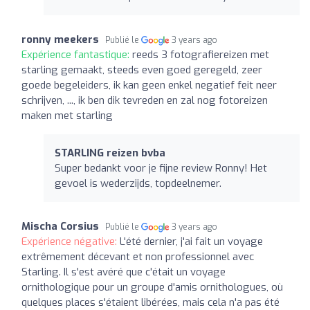
ronny meekers
Publié le
3 years ago
Expérience fantastique:
reeds 3 fotografiereizen met
starling gemaakt, steeds even goed geregeld, zeer
goede begeleiders, ik kan geen enkel negatief feit neer
schrijven, ..., ik ben dik tevreden en zal nog fotoreizen
maken met starling
STARLING reizen bvba
Super bedankt voor je fijne review Ronny! Het
gevoel is wederzijds, topdeelnemer.
Mischa Corsius
Publié le
3 years ago
Expérience négative:
L'été dernier, j'ai fait un voyage
extrêmement décevant et non professionnel avec
Starling. Il s'est avéré que c'était un voyage
ornithologique pour un groupe d'amis ornithologues, où
quelques places s'étaient libérées, mais cela n'a pas été