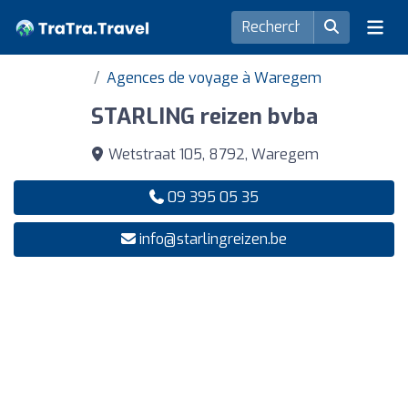
Agences de voyage à Waregem
STARLING reizen bvba
Wetstraat 105, 8792, Waregem
09 395 05 35
info@starlingreizen.be