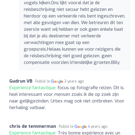
vogels kijken.Ons lijkt vooral dat je de
reisbeschrijving niet secuur hebt gelezen en
hierdoor op een verkeerde reis bent ingeschreven,
met alle gevolgen van dien. We betreuren dit ten
zeerste want wij hebben er ook geen enkele baat
bij dat je als deelnemer met verkeerde
verwachtingen mee gaat op een
groepsreis.Helaas kunnen we voor reizigers die
de reisbeschrijving niet goed gelezen, geen
compensatie voorzien.Vriendelijke groeten,Billy
Gudrun VB
Publié le
3 years ago
Expérience fantastique:
focus op fotografie reizen. Dit is
heel interessant voor mensen zoals ik die op zoek zijn
naar gelijkgezinden. Urbex mag ook niet ontbreken. Voor
herhaling vatbaar.
chris de temmerman
Publié le
4 years ago
Expérience fantastique:
Très bonne expérience avec un