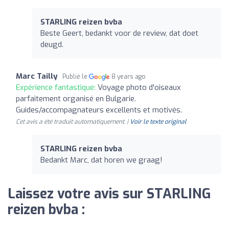
STARLING reizen bvba
Beste Geert, bedankt voor de review, dat doet
deugd.
Marc Tailly
Publié le
8 years ago
Expérience fantastique:
Voyage photo d'oiseaux
parfaitement organisé en Bulgarie.
Guides/accompagnateurs excellents et motivés.
Cet avis a été traduit automatiquement. |
Voir le texte original
STARLING reizen bvba
Bedankt Marc, dat horen we graag!
Laissez votre avis sur STARLING
reizen bvba :