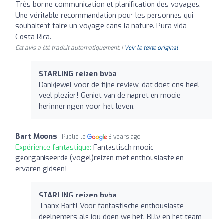
Très bonne communication et planification des voyages.
Une véritable recommandation pour les personnes qui
souhaitent faire un voyage dans la nature. Pura vida
Costa Rica.
Cet avis a été traduit automatiquement. |
Voir le texte original
STARLING reizen bvba
Dankjewel voor de fijne review, dat doet ons heel
veel plezier! Geniet van de napret en mooie
herinneringen voor het leven.
Bart Moons
Publié le
3 years ago
Expérience fantastique:
Fantastisch mooie
georganiseerde (vogel)reizen met enthousiaste en
ervaren gidsen!
STARLING reizen bvba
Thanx Bart! Voor fantastische enthousiaste
deelnemers als jou doen we het. Billy en het team