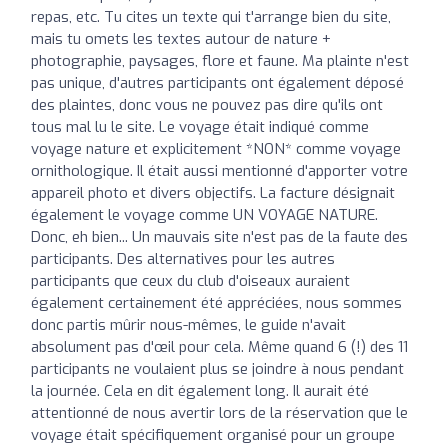
repas, etc. Tu cites un texte qui t'arrange bien du site,
mais tu omets les textes autour de nature +
photographie, paysages, flore et faune. Ma plainte n'est
pas unique, d'autres participants ont également déposé
des plaintes, donc vous ne pouvez pas dire qu'ils ont
tous mal lu le site. Le voyage était indiqué comme
voyage nature et explicitement *NON* comme voyage
ornithologique. Il était aussi mentionné d'apporter votre
appareil photo et divers objectifs. La facture désignait
également le voyage comme UN VOYAGE NATURE.
Donc, eh bien... Un mauvais site n'est pas de la faute des
participants. Des alternatives pour les autres
participants que ceux du club d'oiseaux auraient
également certainement été appréciées, nous sommes
donc partis mûrir nous-mêmes, le guide n'avait
absolument pas d'œil pour cela. Même quand 6 (!) des 11
participants ne voulaient plus se joindre à nous pendant
la journée. Cela en dit également long. Il aurait été
attentionné de nous avertir lors de la réservation que le
voyage était spécifiquement organisé pour un groupe