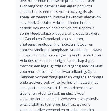
overzomerende ijsduiker in prachtkleed! Deze
eilandengroep herbergt een eigen populatie
edelhert en is een thuis voor roofvogels als
steen- en zeearend, blauwe kiekendief, slechtvalk
en velduil. De Outer Hebrides bieden in deze
periode ook mooie beelden van steltlopers in
zomerkleed, lokale broeders of vroege trekkers
uit Canada en Groenland, zoals kanoet,
drieteenstrandloper, krombekstrandloper en
bonte strandloper, kemphaan, steenloper, …Naast
de typische Schotse omgeving vind je in de Outer
Hebrides ook een heel eigen landschapstype:
machair, een lage, grazige overgang naar de kust,
voorkeursbiotoop van de kwartelkoning. Op de
Hebriden vormen zanglijster en volgens sommige
onderzoekers ook winterkoning en heggenmus
een aparte ondersoort. Uiteraard hebben we
tijdens ferrytochten ook aandacht voor
zeezoogdieren en ander zeeleven: dwergvinvis,
witsnuitdolfijn, tuimelaar, bruinvis, gewone
zeehond, grijze zeehond en orka houden zich