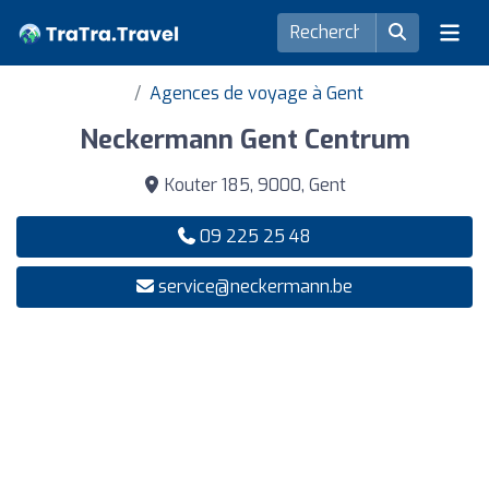
Agences de voyage à Gent
Neckermann Gent Centrum
Kouter 185, 9000, Gent
09 225 25 48
service@neckermann.be