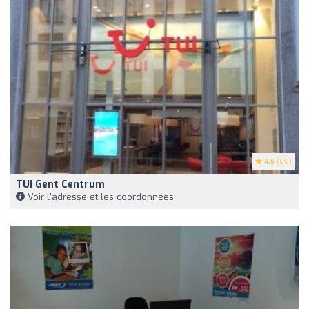
4.5
(66)
TUI Gent Centrum
Voir l'adresse et les coordonnées