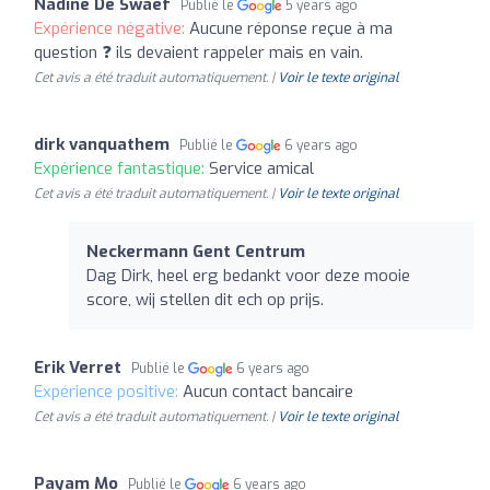
Nadine De Swaef
Publié le
5 years ago
Expérience négative:
Aucune réponse reçue à ma
question ❓ ils devaient rappeler mais en vain.
Cet avis a été traduit automatiquement. |
Voir le texte original
dirk vanquathem
Publié le
6 years ago
Expérience fantastique:
Service amical
Cet avis a été traduit automatiquement. |
Voir le texte original
Neckermann Gent Centrum
Dag Dirk, heel erg bedankt voor deze mooie
score, wij stellen dit ech op prijs.
Erik Verret
Publié le
6 years ago
Expérience positive:
Aucun contact bancaire
Cet avis a été traduit automatiquement. |
Voir le texte original
Payam Mo
Publié le
6 years ago