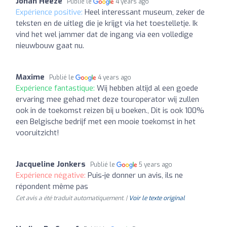
Johan Heeze
Publié le
4 years ago
Expérience positive:
Heel interessant museum, zeker de
teksten en de uitleg die je krijgt via het toestelletje. Ik
vind het wel jammer dat de ingang via een volledige
nieuwbouw gaat nu.
Maxime
Publié le
4 years ago
Expérience fantastique:
Wij hebben altijd al een goede
ervaring mee gehad met deze touroperator wij zullen
ook in de toekomst reizen bij u boeken., Dit is ook 100%
een Belgische bedrijf met een mooie toekomst in het
vooruitzicht!
Jacqueline Jonkers
Publié le
5 years ago
Expérience négative:
Puis-je donner un avis, ils ne
répondent même pas
Cet avis a été traduit automatiquement. |
Voir le texte original