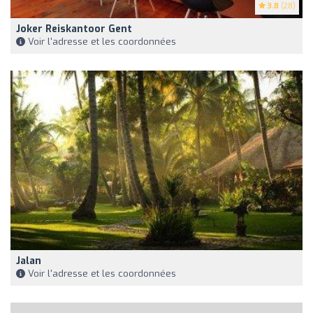
3.8
(28)
Joker Reiskantoor Gent
Voir l'adresse et les coordonnées
Jalan
Voir l'adresse et les coordonnées