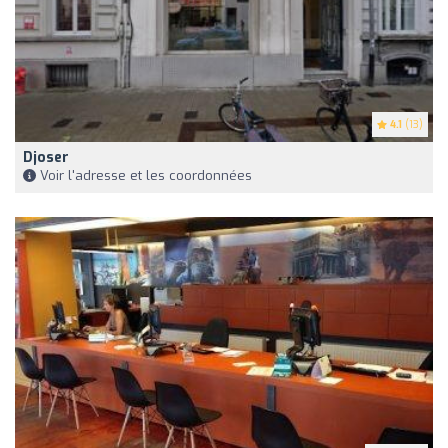
4.1
(13)
Djoser
Voir l'adresse et les coordonnées