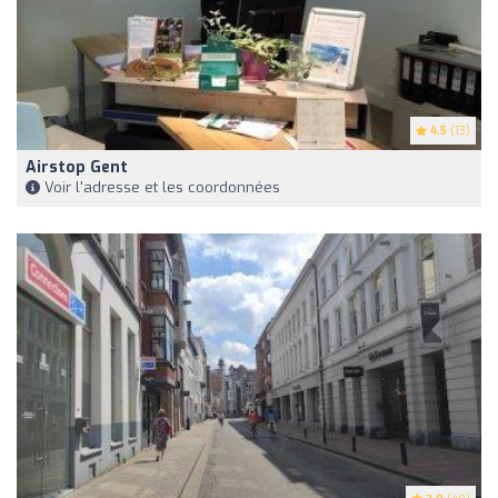
4.5
(13)
Airstop Gent
Voir l'adresse et les coordonnées