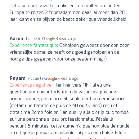
geholpen om onze formulieren in te vullen om buiten
Europa te reizen 2 topmadammen daar ,al meer dan 20
jaar klant en ze blijven de beste zeker qua vriendelijkheid
Aaron
Publié le
3 years ago
Expérience fantastique:
Geholpen geweest door een zeer
vriendelijke dame, ze heeft ons goed geholpen en de
nodige tips gegeven voor onze bestemming :)
Payam
Publié le
4 years ago
Expérience négative:
Hier hier vers 11h, j'ai eu une
question sur une autorisation de vacances, pas une
bonne journée, pas d'accueil, seulement un demi-sourire
(c'était une femme de plus de 40 ou 50 ans) reçu et
c'était ma 2ème fois en 1 an que j'y allais et je suis tombé
sur une personne si peu professionnelle. J'étais là
pendant 5 minutes, cette dame n'a pas non plus demandé
ou dit que je pouvais m'asseoir, j'ai pris une chaise. Elle a