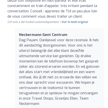
laissé son téléphone en haut-parleur et elle était
constamment en train d'appeler, très irritant pendant la
conversation. Conseil : apprenez de TUI un peu plus loin
de vous comment vous devez traiter un client.
Cet avis a été traduit automatiquement. |
Voir le texte original
Neckermann Gent Centrum
Dag Payam, Dankjewel voor deze recensie. Ik heb
dit aandachtig doorgenomen. Voor ons is het
uiterst belangrijk dat elke klant dezelfde
uitmuntende service kan genieten. Op drukke
momenten kan de telefoon bovenop het gesprek
zeker als storend ervaren worden. En wij geloven
dat alles start met vriendelijkheid en een warm
onthaal. Als jij dit niet zo ervaarde dan willen we
ons daar oprecht voor excuseren. We hopen je
vertrouwen in de toekomst te kunnen
terugwinnen en je opnieuw te mogen ontvangen
in onze Travel Shops. Groetjes Ellen, Team
Neckermann