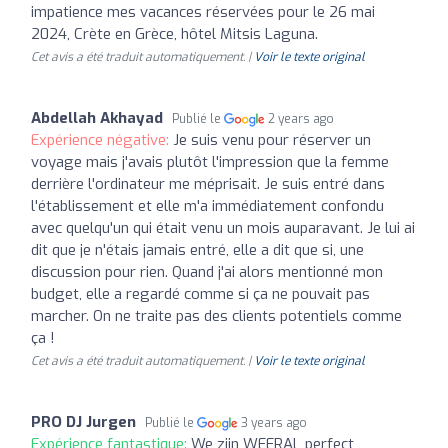
impatience mes vacances réservées pour le 26 mai
2024, Crète en Grèce, hôtel Mitsis Laguna.
Cet avis a été traduit automatiquement. |
Voir le texte original
Abdellah Akhayad
Publié le
2 years ago
Expérience négative:
Je suis venu pour réserver un
voyage mais j'avais plutôt l'impression que la femme
derrière l'ordinateur me méprisait. Je suis entré dans
l'établissement et elle m'a immédiatement confondu
avec quelqu'un qui était venu un mois auparavant. Je lui ai
dit que je n'étais jamais entré, elle a dit que si, une
discussion pour rien. Quand j'ai alors mentionné mon
budget, elle a regardé comme si ça ne pouvait pas
marcher. On ne traite pas des clients potentiels comme
ça !
Cet avis a été traduit automatiquement. |
Voir le texte original
PRO DJ Jurgen
Publié le
3 years ago
Expérience fantastique:
We zijn WEERAL perfect