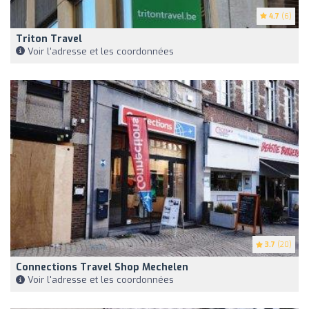
4.7
(6)
Triton Travel
Voir l'adresse et les coordonnées
3.7
(20)
Connections Travel Shop Mechelen
Voir l'adresse et les coordonnées