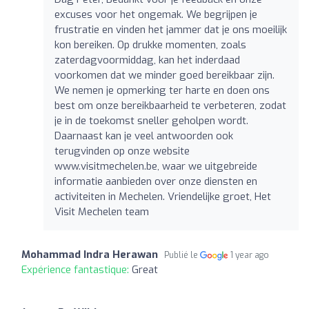
excuses voor het ongemak. We begrijpen je
frustratie en vinden het jammer dat je ons moeilijk
kon bereiken. Op drukke momenten, zoals
zaterdagvoormiddag, kan het inderdaad
voorkomen dat we minder goed bereikbaar zijn.
We nemen je opmerking ter harte en doen ons
best om onze bereikbaarheid te verbeteren, zodat
je in de toekomst sneller geholpen wordt.
Daarnaast kan je veel antwoorden ook
terugvinden op onze website
www.visitmechelen.be, waar we uitgebreide
informatie aanbieden over onze diensten en
activiteiten in Mechelen. Vriendelijke groet, Het
Visit Mechelen team
Mohammad Indra Herawan
Publié le
1 year ago
Expérience fantastique:
Great