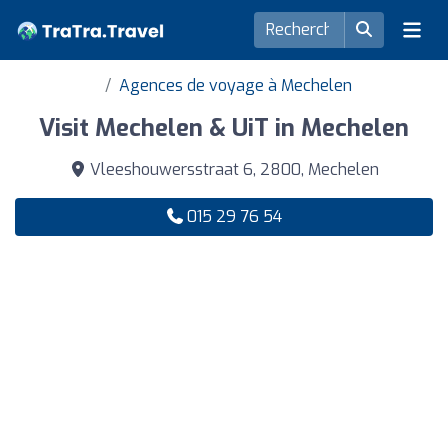
Agences de voyage à Mechelen
Visit Mechelen & UiT in Mechelen
Vleeshouwersstraat 6, 2800, Mechelen
015 29 76 54