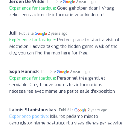
Jeroen De Wilde
Publié le
2 years ago
Expérience fantastique:
Goed geholpen daar ! Vraag
zeker eens achter de informatie voor kinderen !
Juli
Publié le
2 years ago
Expérience fantastique:
Perfect place to start a visit of
Mechelen, I advice taking the hidden gems walk of the
city, you can find the map here for free.
Soph Hannick
Publié le
2 years ago
Expérience fantastique:
Personnel très gentil et
serviable. On y trouve toutes les informations
nécessaires avec même une petite salle d'exposition
Laimis Stanislauskas
Publié le
2 years ago
Expérience positive:
Isikures pačiame miesto
centre,istoriniame pastate,dirba visas dienas per savaite