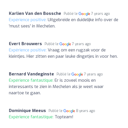
Karlien Van den Bossche
Publié le
7 years ago
Expérience positive:
Uitgebreide en duidelijke info over de
'must sees' in Mechelen.
Evert Brouwers
Publié le
7 years ago
Expérience positive:
Vraag om een rugzak voor de
kleintjes. Hier zitten een paar leuke dingetjes in voor hen.
Bernard Vandeginste
Publié le
7 years ago
Expérience fantastique:
Er is zoveel moois en
interessants te zien in Mechelen als je weet waar
naartoe te gaan.
Dominique Meeus
Publié le
8 years ago
Expérience fantastique:
Topteam!