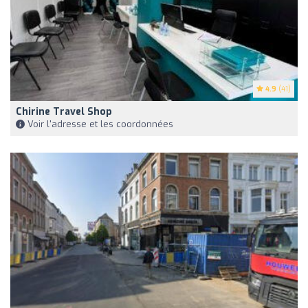
4.9
(41)
Chirine Travel Shop
Voir l'adresse et les coordonnées