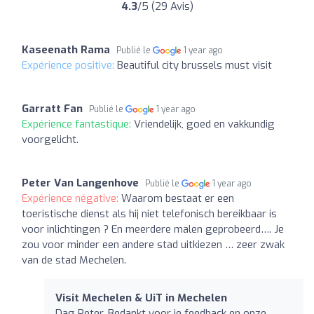
4.3
/5 (29 Avis)
Kaseenath Rama
Publié le
1 year ago
Expérience positive:
Beautiful city brussels must visit
Garratt Fan
Publié le
1 year ago
Expérience fantastique:
Vriendelijk, goed en vakkundig
voorgelicht.
Peter Van Langenhove
Publié le
1 year ago
Expérience négative:
Waarom bestaat er een
toeristische dienst als hij niet telefonisch bereikbaar is
voor inlichtingen ? En meerdere malen geprobeerd…. Je
zou voor minder een andere stad uitkiezen … zeer zwak
van de stad Mechelen.
Visit Mechelen & UiT in Mechelen
Dag Peter, Bedankt voor je feedback en onze