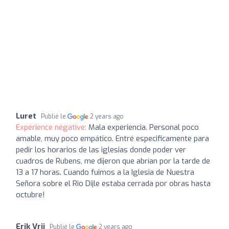
Luret
Publié le
2 years ago
Expérience négative:
Mala experiencia. Personal poco
amable, muy poco empático. Entré especificamente para
pedir los horarios de las iglesias donde poder ver
cuadros de Rubens, me dijeron que abrían por la tarde de
13 a 17 horas. Cuando fuimos a la Iglesia de Nuestra
Señora sobre el Rio Dijle estaba cerrada por obras hasta
octubre!
Erik Vrij
Publié le
2 years ago