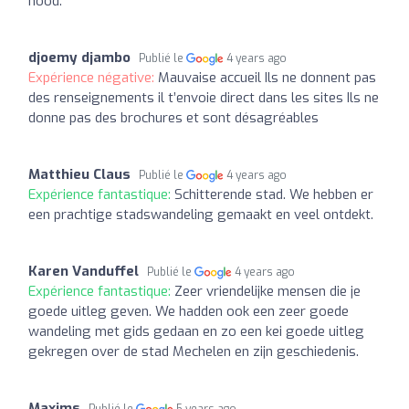
nood.
djoemy djambo
Publié le
4 years ago
Expérience négative:
Mauvaise accueil Ils ne donnent pas
des renseignements il t’envoie direct dans les sites Ils ne
donne pas des brochures et sont désagréables
Matthieu Claus
Publié le
4 years ago
Expérience fantastique:
Schitterende stad. We hebben er
een prachtige stadswandeling gemaakt en veel ontdekt.
Karen Vanduffel
Publié le
4 years ago
Expérience fantastique:
Zeer vriendelijke mensen die je
goede uitleg geven. We hadden ook een zeer goede
wandeling met gids gedaan en zo een kei goede uitleg
gekregen over de stad Mechelen en zijn geschiedenis.
Maxims
Publié le
5 years ago