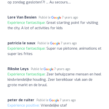
op zondag gesloten!?! ... Au secours....
Lore Van Besien
Publié le
7 years ago
Expérience fantastique:
Great starting point for visiting
the city. A lot of activities for kids
patricia le saux
Publié le
7 years ago
Expérience fantastique:
Super rue piétonne, animations et
super les frites
Rikske Leys
Publié le
7 years ago
Expérience fantastique:
Zeer behulpzame mensen en heel
kindvriendelijke houding. Zeer bereikbaar vlak aan de
grote markt en de bruul.
peter de ruiter
Publié le
7 years ago
Expérience positive:
Vriendelijke staf