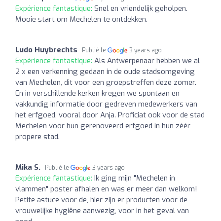
Expérience fantastique:
Snel en vriendelijk geholpen.
Mooie start om Mechelen te ontdekken.
Ludo Huybrechts
Publié le
3 years ago
Expérience fantastique:
Als Antwerpenaar hebben we al
2 x een verkenning gedaan in de oude stadsomgeving
van Mechelen, dit voor een groepstreffen deze zomer.
En in verschillende kerken kregen we spontaan en
vakkundig informatie door gedreven medewerkers van
het erfgoed, vooral door Anja. Proficiat ook voor de stad
Mechelen voor hun gerenoveerd erfgoed in hun zéér
propere stad.
Mika S.
Publié le
3 years ago
Expérience fantastique:
Ik ging mijn "Mechelen in
vlammen" poster afhalen en was er meer dan welkom!
Petite astuce voor de, hier zijn er producten voor de
vrouwelijke hygiëne aanwezig, voor in het geval van