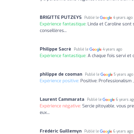
BRIGITTE PUTZEYS
Publié le
4 years ago
Expérience fantastique:
Linda et Caroline sont
conseillères...
Philippe Sacrè
Publié le
4 years ago
Expérience fantastique:
A chaque fois servi et c
philippe de cooman
Publié le
5 years ago
Expérience positive:
Positive: Professionalism ,
Laurent Cammarata
Publié le
6 years a
Expérience négative:
Sercie pitoyable, vous pr
eux...
Frédéric Guillemyn
Publié le
6 years ago