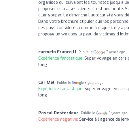
organisee qui suivaient les touristes jusqu a 
proposer cela a ses clients. C est une honte. So
aller souper. Le dimanche l autocariste vous d
Dans votre brochure stipuler que les personne
des pays considérés comme à risque il n y a pas
propose un we dans la peau de victimes d intimi
carmelo Franco U
Publié le
3 years ago
Expérience fantastique:
Super voyage en cars 
long
Car Mel
Publié le
3 years ago
Expérience fantastique:
Super voyage en cars 
long
Pascal Destordeur
Publié le
3 years ago
Expérience négative:
Service à l agence de je