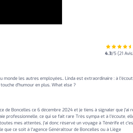
4.3
/5 (21 Avis
u monde les autres employées.. Linda est extraordinaire : à l'écout
la touche d'humour en plus. What else ?
ce de Boncelles ce 6 décembre 2024 et je tiens à signaler que j'ai 
raie professionnelle, ce qui se fait rare Très sympa et à l'écoute, ell
toutes mes attentes, j'ai donc réservé un voyage à Ténérife et c'e
elle que ce soit à l'agence Généraltour de Boncelles ou à Liège