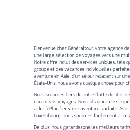
Bienvenue chez Généraltour, votre agence de
une large sélection de voyages vers une multi
Notre offre inclut des services uniques, tels
groupe et des vacances individuelles parfait
aventure en Asie, d'un séjour relaxant sur un
États-Unis, nous avons quelque chose pour c
Nous sommes fiers de notre flotte de plus de 
durant vos voyages. Nos collaborateurs expér
aider à Planifier votre aventure parfaite. Av
Luxembourg, nous sommes facilement accessibl
De plus, nous garantissons les meilleurs tarifs 