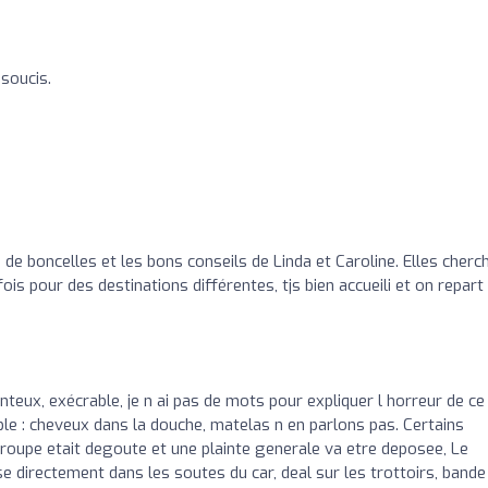
 soucis.
e boncelles et les bons conseils de Linda et Caroline. Elles cherc
is pour des destinations différentes, tjs bien accueili et on repart 
nteux, exécrable, je n ai pas de mots pour expliquer l horreur de c
ble : cheveux dans la douche, matelas n en parlons pas. Certains
oupe etait degoute et une plainte generale va etre deposee, Le
lise directement dans les soutes du car, deal sur les trottoirs, bande