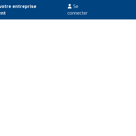
votre entreprise
Se
ent
connecter