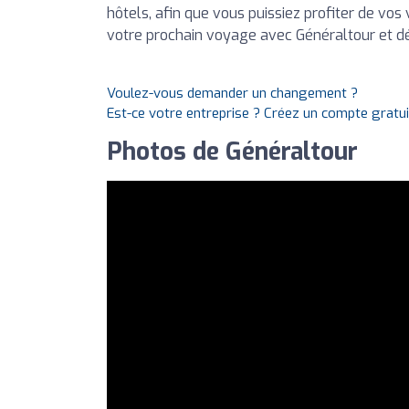
hôtels, afin que vous puissiez profiter de vos
votre prochain voyage avec Généraltour et d
Voulez-vous demander un changement ?
Est-ce votre entreprise ? Créez un compte gratu
Photos de Généraltour