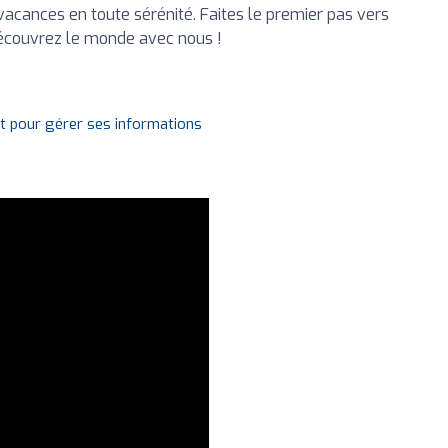
 vacances en toute sérénité. Faites le premier pas vers
écouvrez le monde avec nous !
it pour gérer ses informations