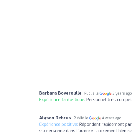
Barbara Boveroulle
Publié le
3 years ag
Expérience fantastique:
Personnel très compet
Alyson Debrus
Publié le
4 years ago
Expérience positive:
Répondent rapidement par 
y a personne dans l'agence , autrement bien reç