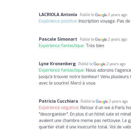
LACRIOLA Antonia
Publié le
2 years ago
Expérience positive:
Inscription voyage. Pas de
Pascale Simonart
Publié le
2 years ago
Expérience fantastique:
Très bien
Lyne Kronenberg
Publié le
2 years ago
Expérience fantastique:
Nous adorons l'agence d
jusqu'à trouver notre bonheur! Venu plusieurs fo
avec le sourire! Merci à vous
Patricia Cucchiara
Publié le
2 years ago
Expérience négative:
Retour d un we à Paris ho
"desorganiser". En plus d un hôtel sale et mina
avaient une chambre meme pas nettoyee. Le gr
quartier était d une insécurité total. Vol de va