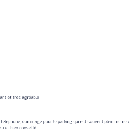
o
ant et très agréable
téléphone, dommage pour le parking qui est souvent plein même q
u et bien conseillé,