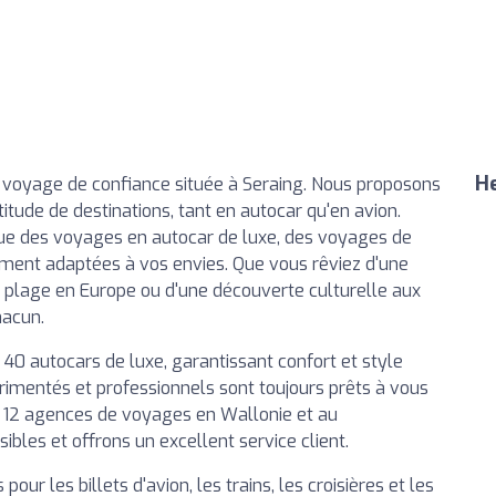
He
 voyage de confiance située à Seraing. Nous proposons
tude de destinations, tant en autocar qu'en avion.
 que des voyages en autocar de luxe, des voyages de
ement adaptées à vos envies. Que vous rêviez d'une
e plage en Europe ou d'une découverte culturelle aux
hacun.
40 autocars de luxe, garantissant confort et style
imentés et professionnels sont toujours prêts à vous
ec 12 agences de voyages en Wallonie et au
es et offrons un excellent service client.
pour les billets d'avion, les trains, les croisières et les