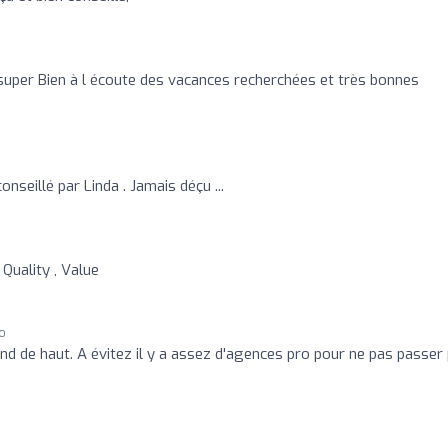
 super Bien à l écoute des vacances recherchées et très bonnes
onseillé par Linda . Jamais déçu ...
 Quality , Value
go
end de haut. A évitez il y a assez d'agences pro pour ne pas passer