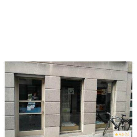
4.6
(5)