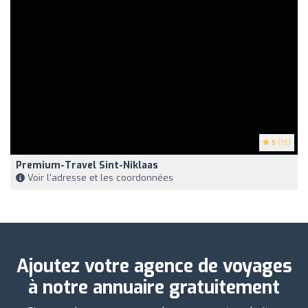
5
(16)
Premium-Travel Sint-Niklaas
Voir l'adresse et les coordonnées
Ajoutez votre agence de voyages
à notre annuaire gratuitement