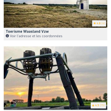
4.8
(4)
Toerisme Waasland Vzw
Voir l'adresse et les coordonnées
4.9
(79)