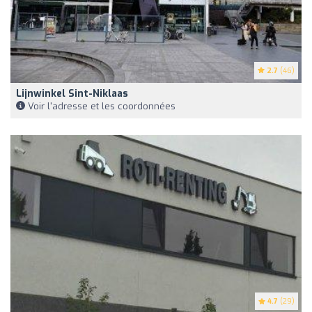
2.7
(46)
Lijnwinkel Sint-Niklaas
Voir l'adresse et les coordonnées
4.7
(29)