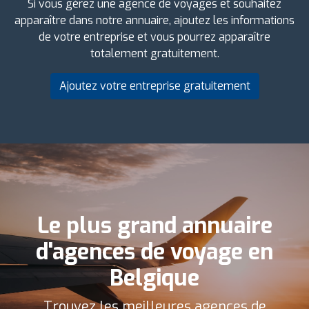
Si vous gérez une agence de voyages et souhaitez
apparaître dans notre annuaire, ajoutez les informations
de votre entreprise et vous pourrez apparaître
totalement gratuitement.
Ajoutez votre entreprise gratuitement
Le plus grand annuaire
d'agences de voyage en
Belgique
Trouvez les meilleures agences de