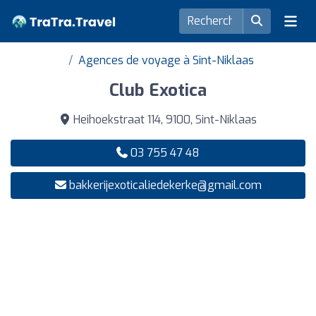
Agences de voyage à Sint-Niklaas
Club Exotica
Heihoekstraat 114, 9100, Sint-Niklaas
03 755 47 48
bakkerijexoticaliedekerke@gmail.com