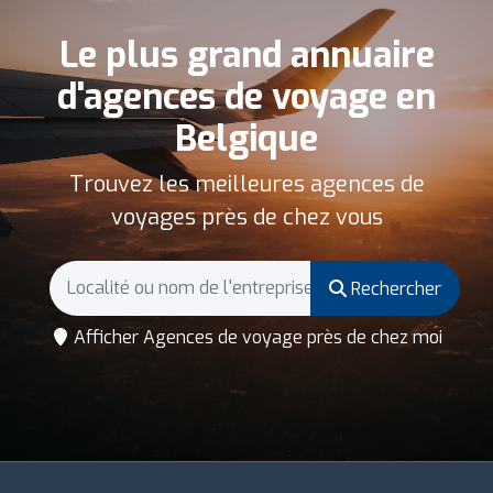
Le plus grand annuaire
d'agences de voyage en
Belgique
Trouvez les meilleures agences de
voyages près de chez vous
Rechercher
Afficher Agences de voyage près de chez moi