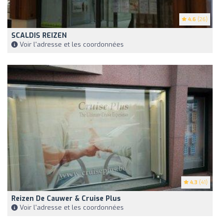
4.6
(26)
SCALDIS REIZEN
Voir l'adresse et les coordonnées
4.3
(41)
Reizen De Cauwer & Cruise Plus
Voir l'adresse et les coordonnées