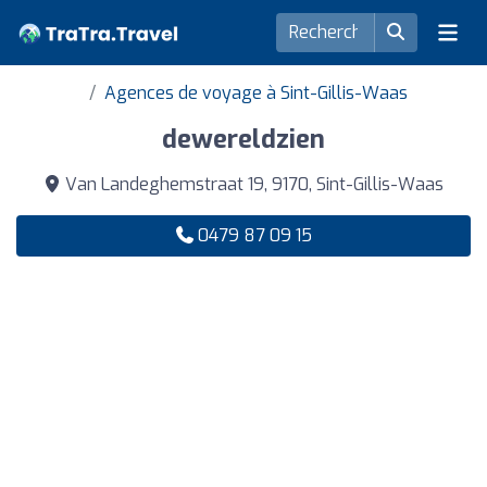
Agences de voyage à Sint-Gillis-Waas
dewereldzien
Van Landeghemstraat 19, 9170, Sint-Gillis-Waas
0479 87 09 15