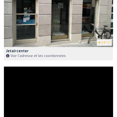
4.6
(5)
Jetaircenter
Voir l'adresse et les coordonnées