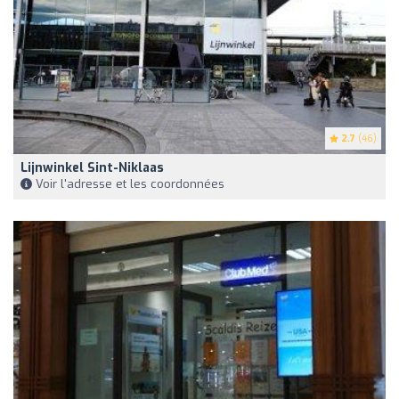
2.7
(46)
Lijnwinkel Sint-Niklaas
Voir l'adresse et les coordonnées