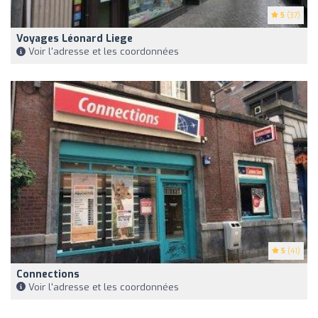
5
(37)
Voyages Léonard Liege
Voir l'adresse et les coordonnées
5
(41)
Connections
Voir l'adresse et les coordonnées