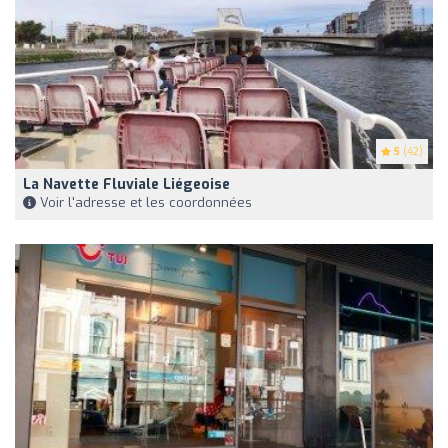
5
(42)
La Navette Fluviale Liégeoise
Voir l'adresse et les coordonnées