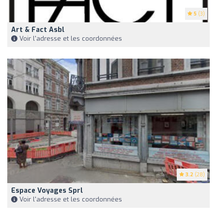
5
(3)
Art & Fact Asbl
Voir l'adresse et les coordonnées
3.2
(28)
Espace Voyages Sprl
Voir l'adresse et les coordonnées