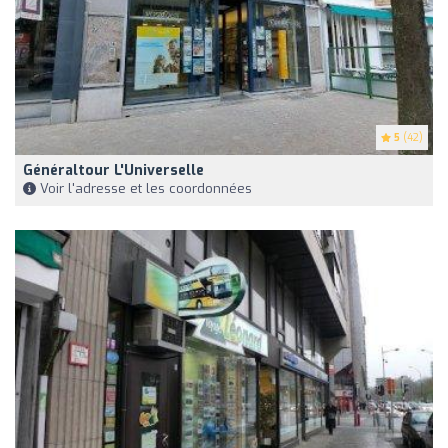
5
(42)
Généraltour L'Universelle
Voir l'adresse et les coordonnées