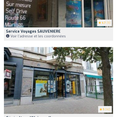
4.7
(9)
Service Voyages SAUVENIERE
Voir l'adresse et les coordonnées
5
(42)