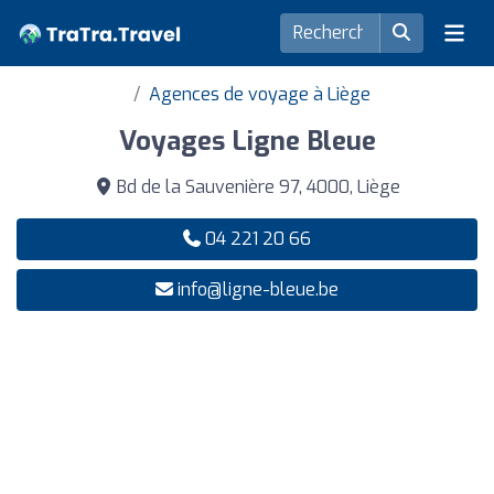
Agences de voyage à Liège
Voyages Ligne Bleue
Bd de la Sauvenière 97, 4000, Liège
04 221 20 66
info@ligne-bleue.be