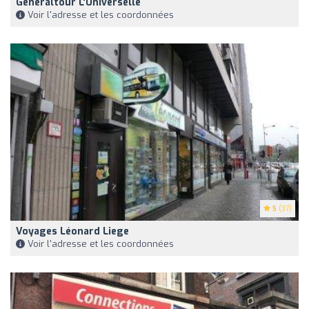
Généraltour L'Universelle
Voir l'adresse et les coordonnées
5
(37)
Voyages Léonard Liege
Voir l'adresse et les coordonnées