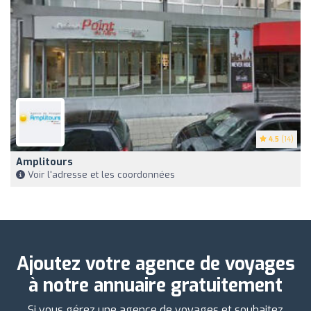
4.5
(14)
Amplitours
Voir l'adresse et les coordonnées
Ajoutez votre agence de voyages
à notre annuaire gratuitement
Si vous gérez une agence de voyages et souhaitez