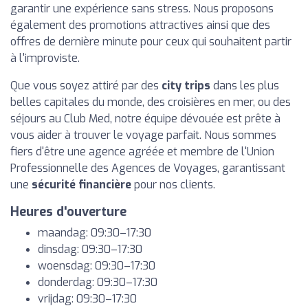
garantir une expérience sans stress. Nous proposons
également des promotions attractives ainsi que des
offres de dernière minute pour ceux qui souhaitent partir
à l'improviste.
Que vous soyez attiré par des
city trips
dans les plus
belles capitales du monde, des croisières en mer, ou des
séjours au Club Med, notre équipe dévouée est prête à
vous aider à trouver le voyage parfait. Nous sommes
fiers d'être une agence agréée et membre de l'Union
Professionnelle des Agences de Voyages, garantissant
une
sécurité financière
pour nos clients.
Heures d'ouverture
maandag: 09:30–17:30
dinsdag: 09:30–17:30
woensdag: 09:30–17:30
donderdag: 09:30–17:30
vrijdag: 09:30–17:30