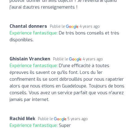
pouvoir donner un avis objectif ! Je reviendrai quand
j'aurai d:autres renseignements !
Chantal donners
Publié le
4 years ago
Expérience fantastique:
De très bons conseils et très
disponibles.
Ghislain Vrancken
Publié le
4 years ago
Expérience fantastique:
D'une efficacité à toutes
épreuves ils savent ce qu'ils font. Lors du 1er
confinement ils se sont débrouillés pour nous rapatrier
alors que nous étions en Guadeloupe. Toujours de bons
conseils. Vous avez un service parfait que vous n'aurez
jamais par internet.
Rachid Mek
Publié le
5 years ago
Expérience fantastique:
Super