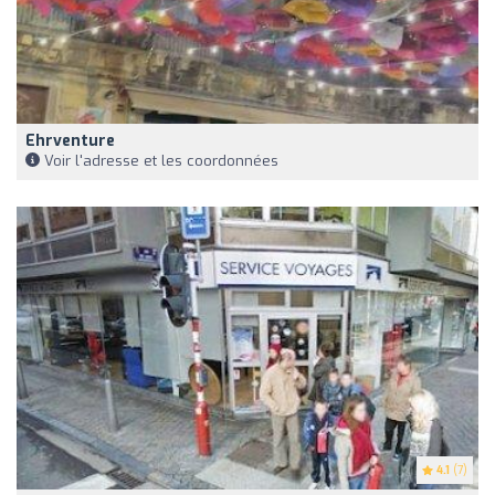
Ehrventure
Voir l'adresse et les coordonnées
4.1
(7)