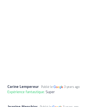
Carine Lempereur
Publié le
3 years ago
Expérience fantastique:
Super
Jeanine Menchior
Publié le
3 years ago