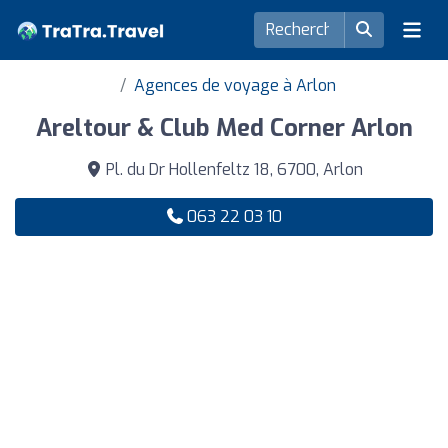
Agences de voyage à Arlon
Areltour & Club Med Corner Arlon
Pl. du Dr Hollenfeltz 18, 6700, Arlon
063 22 03 10