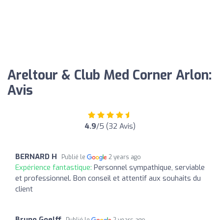
Areltour & Club Med Corner Arlon:
Avis
4.9
/5 (32 Avis)
BERNARD H
Publié le
2 years ago
Expérience fantastique:
Personnel sympathique, serviable
et professionnel. Bon conseil et attentif aux souhaits du
client
Bruno Goelff
Publié le
2 years ago