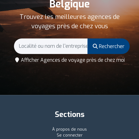
Belgique
Trouvez les meilleures agences de
voyages près de chez vous
Rechercher
Afficher Agences de voyage près de chez moi
Sections
À propos de nous
Se connecter