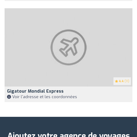
4.4
(11)
Gigatour Mondial Express
Voir l'adresse et les coordonnées
Ajoutez votre agence de voyages