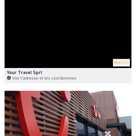
4.4
(5)
Your Travel Sprl
Voir l'adresse et les coordonnées