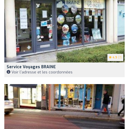
4.9
(7)
Service Voyages BRAINE
Voir l'adresse et les coordonnées