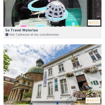
5
(36)
So Travel Waterloo
Voir l'adresse et les coordonnées
4.9
(39)