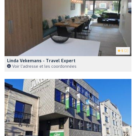
5
(2)
Linda Vekemans - Travel Expert
Voir l'adresse et les coordonnées