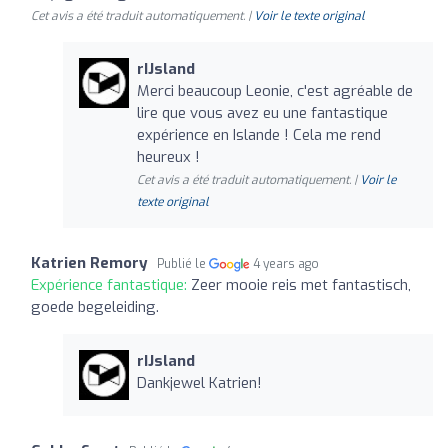
Cet avis a été traduit automatiquement. |
Voir le texte original
rIJsland
Merci beaucoup Leonie, c'est agréable de
lire que vous avez eu une fantastique
expérience en Islande ! Cela me rend
heureux !
Cet avis a été traduit automatiquement. |
Voir le
texte original
Katrien Remory
Publié le
4 years ago
Expérience fantastique:
Zeer mooie reis met fantastisch,
goede begeleiding.
rIJsland
Dankjewel Katrien!