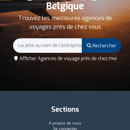
Belgique
Trouvez les meilleures agences de
voyages près de chez vous
Rechercher
Afficher Agences de voyage près de chez moi
Sections
À propos de nous
Se connecter