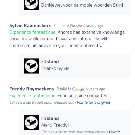
Dankjewel voor de mooie woorden Stijn!
Sylvie Raymackers
Publié le
4 years ago
Expérience fantastique:
Andres has extensive knowledge
about Icelandic nature, travel and culture. He will
customize his advice to your needs/interests.
rIJsland
Thanks Sylvie!
Freddy Raymackers
Publié le
4 years ago
Expérience fantastique:
Enfin un guide compétent !
Cet avis a été traduit automatiquement. |
Voir le texte original
rIJsland
Merci Freddy!
Cet avis a été traduit automatiquement. |
Voir le