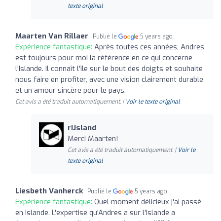
texte original
Maarten Van Rillaer
Publié le
5 years ago
Expérience fantastique:
Après toutes ces années, Andres
est toujours pour moi la référence en ce qui concerne
l'Islande. Il connaît l'île sur le bout des doigts et souhaite
nous faire en profiter, avec une vision clairement durable
et un amour sincère pour le pays.
Cet avis a été traduit automatiquement. |
Voir le texte original
rIJsland
Merci Maarten!
Cet avis a été traduit automatiquement. |
Voir le
texte original
Liesbeth Vanherck
Publié le
5 years ago
Expérience fantastique:
Quel moment délicieux j'ai passé
en Islande. L'expertise qu'Andres a sur l'Islande a