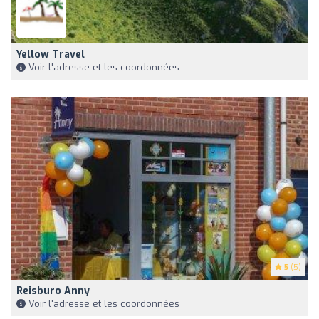
Yellow Travel
Voir l'adresse et les coordonnées
5
(5)
Reisburo Anny
Voir l'adresse et les coordonnées